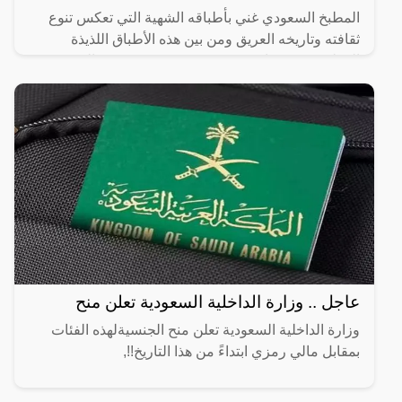
المطبخ السعودي غني بأطباقه الشهية التي تعكس تنوع
ثقافته وتاريخه العريق ومن بين هذه الأطباق اللذيذة
المطبق، وهو عبارة عن عجينة رقيقة محشوة بالبيض
واللحم المفروم
عاجل .. وزارة الداخلية السعودية تعلن منح
وزارة الداخلية السعودية تعلن منح الجنسيةلهذه الفئات
بمقابل مالي رمزي ابتداءً من هذا التاريخ!!,