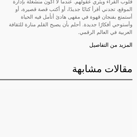
قلوب القراء ويثري عقولهم. عندما لا أكون منشغلة بإدارة
الموقع، تجدني أقرأ كتابًا جديدًا، أو أكتب قصة قصيرة، أو
أستمتع بفنجان قهوة في مقهى هادئ أتأمل فيه الحياة
وأستوحي أفكارًا جديدة. أحلم بأن يصبح القلم منارة للثقافة
العربية في العالم الرقمي.
المزيد من التفاصيل
مقالات مشابهة