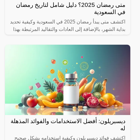
متى رمضان 2025؟ دليل شامل لتاريخ رمضان
في السعودية
اكتشف متى يبدأ رمضان 2025 في السعودية وكيفية تحديد
بداية الشهر، بالإضافة إلى العادات والتقاليد المرتبطة بهذا
الشهر المبارك.
ديسبريلون: أفضل الاستخدامات والفوائد المذهلة
له
اكتشف فوائد ديسبريلون وكيفية استخدامه بشكل صحيح