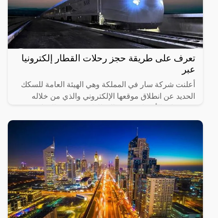
تعرف على طريقة حجز رحلات القطار إلكترونيا
عبر
أعلنت شركة سار في المملكة وهي الهيئة العامة للسكك
الحديد عن انطلاق موقعها الإلكتروني والذي من خلاله
سيستطيع الأشخاص حجز القطارات ومعرفة المواعيد
المختلفة لها،