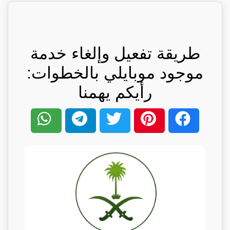
طريقة تفعيل وإلغاء خدمة
موجود موبايلي بالخطوات:
رأيكم يهمنا