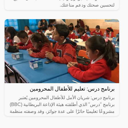
لتحسين صحتك ودعم مناعتك.
برنامج درس: تعليم للأطفال المحرومين
برنامج درس: شريان الأمل للأطفال المحرومين يُعتبر
برنامج "درس" الذي أطلقته هيئة الإذاعة البريطانية (BBC)
مشروعًا تعليميًا حائزًا على عدة جوائز، وقد وصفته منظمة