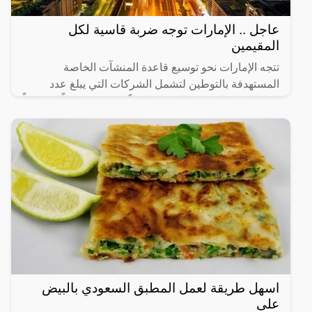
عاجل .. الإمارات توجه ضربة قاسية لكل
المقيمين
تتجه الإمارات نحو توسيع قاعدة المنشآت الخاصة
المستهدفة بالتوطين لتشمل الشركات التي يبلغ عدد
العاملين فيها من 20 إلى 49 عاملاً، في 14 نشاطاً اقتصادياً
رئيساً تم
اسهل طريقة لعمل المطبق السعودي بالبيض
على