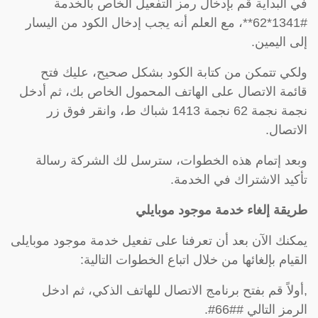
في البداية قم بإدخال رمز التفعيل الخاص بالخدمة
#1341*62**، مع العلم أنه يجب إدخال الكود من اليسار
إلى اليمين.
ولكي تتمكن من كتابة الكود بشكل صحيح، عليك فتح
قائمة الاتصال على الهاتف المحمول الخاص بك، ثم أدخل
نجمة نجمة 62 نجمة 1413 شباك ط، وانقر فوق زر
الاتصال.
وبعد إتمام هذه الخطوات، سترسل لك الشركة رسالة
تأكيد الاشتراك في الخدمة.
طريقة إلغاء خدمة موجود موبايلي
يمكنك الآن بعد أن تعرفنا على تفعيل خدمة موجود موبايلى
القيام بإلغائها من خلال اتباع الخطوات التالية:
,أولاً قم بفتح برنامج الاتصال للهاتف الذكي، ثم ادخل
الرمز التالي ##66#.