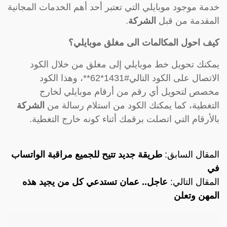
خدمة موجود موبايلي التي تعتبر أحد أهم الخدمات المجانية
المقدمة من قبل
الشركة
.
كيف احول المكالمات الى مغلق موبايلي؟
يمكنك تحويل خط موبايلي إلى مغلق من خلال الكود
الاتصال على الكود التالي#1431*62**، وهذا الكود
مخصص لتحويل أي رقم من أرقام موبايلي لخارج
التغطية، كما يمكنك الكود من استلام رسالة من
الشركة
بالأرقام التي اتصلت برقمك أثناء كونه خارج التغطية.
المقال السابق:
طريقة جديد تتيح للجميع مراقبة الواتساب
في
المقال التالي:
عاجل.. عمان تستدعي كل من يجيد هذه
المهن وتعلن