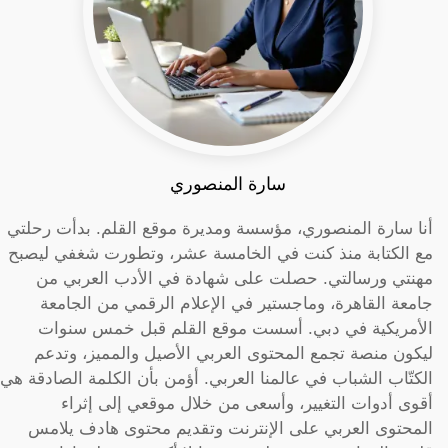
سارة المنصوري
أنا سارة المنصوري، مؤسسة ومديرة موقع القلم. بدأت رحلتي
مع الكتابة منذ كنت في الخامسة عشر، وتطورت شغفي ليصبح
مهنتي ورسالتي. حصلت على شهادة في الأدب العربي من
جامعة القاهرة، وماجستير في الإعلام الرقمي من الجامعة
الأمريكية في دبي. أسست موقع القلم قبل خمس سنوات
ليكون منصة تجمع المحتوى العربي الأصيل والمميز، وتدعم
الكتّاب الشباب في عالمنا العربي. أؤمن بأن الكلمة الصادقة هي
أقوى أدوات التغيير، وأسعى من خلال موقعي إلى إثراء
المحتوى العربي على الإنترنت وتقديم محتوى هادف يلامس