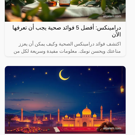
درامينكس: أفضل 5 فوائد صحية يجب أن تعرفها
الآن
اكتشف فوائد درامينكس الصحية وكيف يمكن أن يعزز
مناعتك ويحسن نومك. معلومات مفيدة وسريعة لكل من
يهتم بصحته.