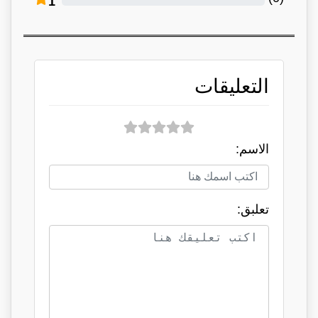
1
التعليقات
الاسم:
تعلبق: