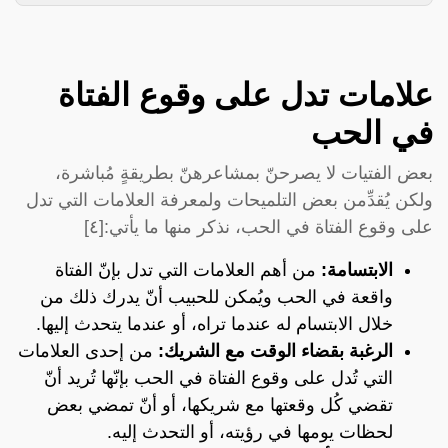
علامات تدل على وقوع الفتاة
في الحب
بعض الفتيات لا يصرحنّ بمشاعرهنّ بطريقةٍ مُباشرة،
ولكن يُقدِّمن بعض التلميحات ولمعرفة العلامات التي تدل
على وقوع الفتاة في الحب، نذكر منها ما يأتي:[٤]
الابتسامة:
من أهم العلامات التي تدل بإنّ الفتاة
واقعة في الحب ويُمكن للحبيب أنّ يدرك ذلك من
خلال الابتسام له عندما تراه، أو عندما يتحدث إليها.
الرغبة بقضاء الوقت مع الشريك:
من إحدى العلامات
التي تُدل على وقوع الفتاة في الحب بإنّها تُريد أنّ
تقضي كُل وقعتها مع شريكها، أو أنّ تمضي بعض
لحظات يومها في رؤيته، أو التحدث إليه.