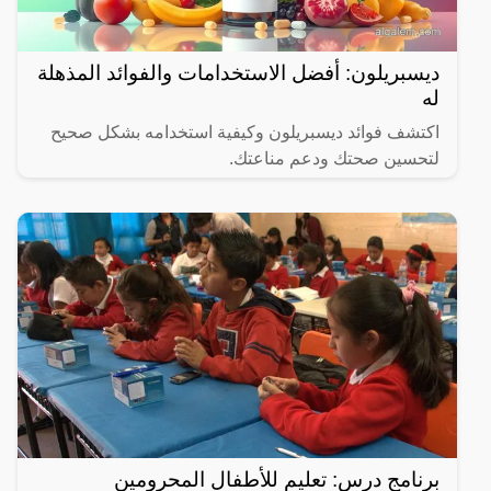
ديسبريلون: أفضل الاستخدامات والفوائد المذهلة
له
اكتشف فوائد ديسبريلون وكيفية استخدامه بشكل صحيح
لتحسين صحتك ودعم مناعتك.
برنامج درس: تعليم للأطفال المحرومين