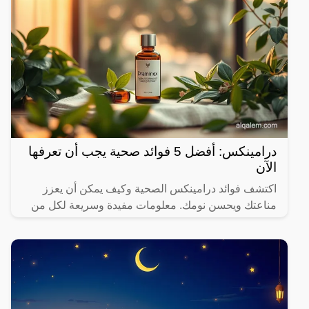
درامينكس: أفضل 5 فوائد صحية يجب أن تعرفها
الآن
اكتشف فوائد درامينكس الصحية وكيف يمكن أن يعزز
مناعتك ويحسن نومك. معلومات مفيدة وسريعة لكل من
يهتم بصحته.