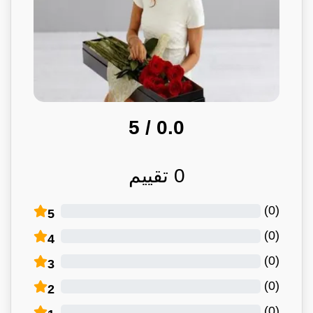
/ 5
0.0
0
تقييم
)
0
(
5
)
0
(
4
)
0
(
3
)
0
(
2
)
0
(