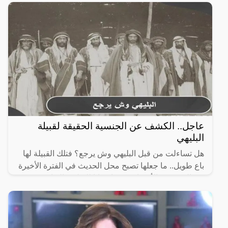
عاجل.. الكشف عن الجنسية الحقيقة لقبيلة
البليهي
هل تساءلت من قبل البليهي وش يرجع؟ فتلك القبيلة لها
باع طويل.. ما جعلها تصبح محل الحديث في الفترة الأخيرة
بين العديد من الأشخاص؛ مما دعانا للتطرق إليها وعرض
أهم