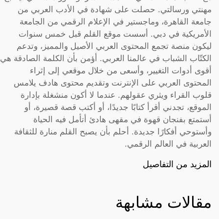
مهنتي ورسالتي. حصلت على شهادة في الأدب العربي من
جامعة القاهرة، وماجستير في الإعلام الرقمي من الجامعة
الأمريكية في دبي. أسست موقع القلم قبل خمس سنوات
ليكون منصة تجمع المحتوى العربي الأصيل والمميز، وتدعم
الكتّاب الشباب في عالمنا العربي. أؤمن بأن الكلمة الصادقة هي
أقوى أدوات التغيير، وأسعى من خلال موقعي إلى إثراء
المحتوى العربي على الإنترنت وتقديم محتوى هادف يلامس
قلوب القراء ويثري عقولهم. عندما لا أكون منشغلة بإدارة
الموقع، تجدني أقرأ كتابًا جديدًا، أو أكتب قصة قصيرة، أو
أستمتع بفنجان قهوة في مقهى هادئ أتأمل فيه الحياة
وأستوحي أفكارًا جديدة. أحلم بأن يصبح القلم منارة للثقافة
العربية في العالم الرقمي.
المزيد من التفاصيل
مقالات مشابهة