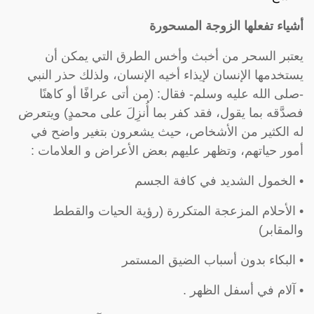
أشياء تفعلها الزوجة المسحورة
يعتبر السحر من أخبث وأخس الطرق التي يمكن أن
يستخدمها الإنسان لإيذاء أخيه الإنسان، ولذلك حذر النبي
-صلى الله عليه وسلم- فقال: (من أتى عرافًا أو كاهنًا
فصدَّقه بما يقول، فقد كفر بما أُنزِلَ على محمدٍ) ويتعرض
له الكثير من الأشخاص، حيث يشعرون بتغير واضح في
أمور حياتهم، وتظهر عليهم بعض الأعراض و العلامات :
• الخمول الشديد في كافة الجسم
• الأحلام المزعجة المتكررة (رؤية الحيات والقطط
والمقابر)
• البكاء بدون أسباب الضيق المستمر
• آلام في أسفل الظهر .