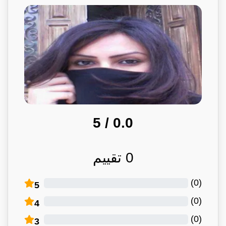
/ 5
0.0
0
تقييم
)
0
(
5
)
0
(
4
)
0
(
3