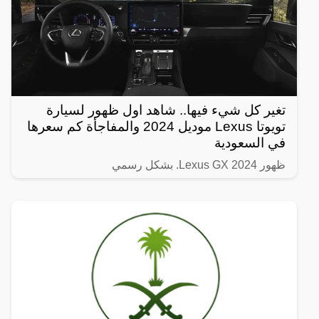
تغير كل شيء فيها.. شاهد اول ظهور لسيارة
تويوتا Lexus موديل 2024 والمفاجأة كم سعرها
في السعودية
ظهور Lexus GX 2024. بشكل رسمي