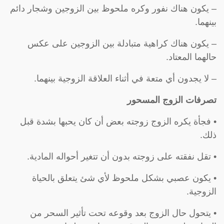
– يكون هناك نفور وكره ملحوظ بين الزوجين وشجار دائم
بينهما.
– يكون هناك كراهية متبادلة بين الزوجين على عكس
حالهما المعتاد.
– لا يجدون أي متعة في أثناء العلاقة الزوجية بينهما.
تصرفات الزوج المسحور
• فجأة يكره الزوج زوجته بعض أن كان يحبها بشدة قبل
ذلك.
• تقل نفقته على زوجته بدون أن تتغير أحواله المادية.
• يكون عصبي بشكل ملحوظ لأي شئ يتعلق بالحياة
الزوجية.
• يتحول حال الزوج بعد وقوعه تحت تأثير السحر من