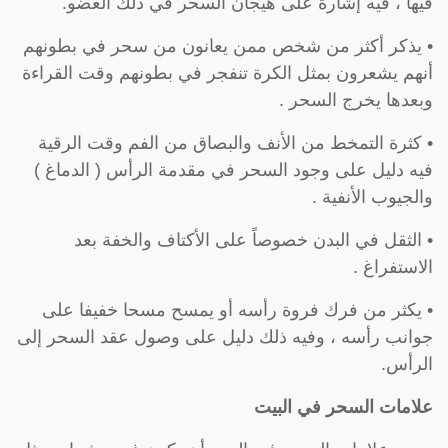
فيها ، فيه إشارة على هيجان السحر في ذلك العضو.
• يذكر أكثر من شخص ممن يعانون من سحر في بطونهم
أنهم يشعرون بمثل الكرة تنفجر في بطونهم وقت القراءة
وبعدها يخرج السحر .
• كثرة التمخط من الأنف والبصاق من الفم وقت الرقية
فيه دليل على وجود السحر في مقدمة الرأس ( الدماغ )
والجيوب الأنفية .
• الثقل في البدن خصوصاً على الأكتاف والخفة بعد
الاستفراغ .
• يكثر من فرك فروة رأسه أو يمسح مسحا خفيفا على
جوانب رأسه ، وفيه ذلك دليل على وصول عقد السحر إلى
الرأس.
علامات السحر في البيت