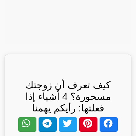
كيف تعرف أن زوجتك
مسحورة؟ 4 أشياء إذا
فعلتها: رأيكم يهمنا