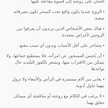
الحنان على زوجته إلى قسوة مفاجئة عليها.
• الزوج عندما يكون واقع تحت السحر تكون تصرفاته
صعبة.
• هناك بعض الأشخاص الذين يريدون أن يفرقوا بين
الزوجين لأغراض متعددة.
• يتشاجر على أقل الأسباب وبدون أي سبب مقنع.
• أن يُحبس المسحور عن امرأته، فلا يستطيع جماعها، ولا
يتمكن من الاقتراب منها، ويشعر بالنّفور الشّديد حال
تواجدها
• يعاني من آلام مستمرة في الرأس والأمعاء ولا تزول
مهما تناول أدوية.
• لا يرغب في الكلام مع زوجته أو مناقشة أي مسائل
تتعلق بهما.