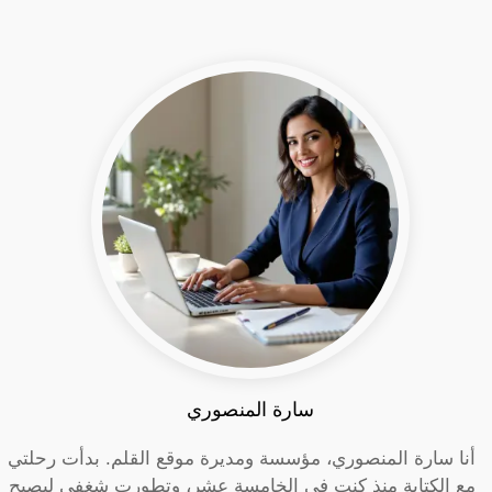
سارة المنصوري
أنا سارة المنصوري، مؤسسة ومديرة موقع القلم. بدأت رحلتي
مع الكتابة منذ كنت في الخامسة عشر، وتطورت شغفي ليصبح