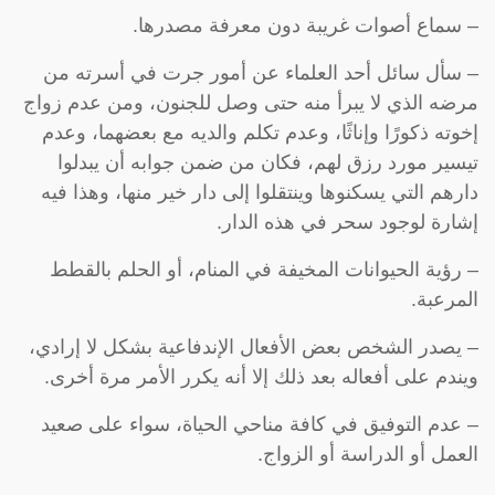
– سماع أصوات غريبة دون معرفة مصدرها.
– سأل سائل أحد العلماء عن أمور جرت في أسرته من
مرضه الذي لا يبرأ منه حتى وصل للجنون، ومن عدم زواج
إخوته ذكورًا وإناثًا، وعدم تكلم والديه مع بعضهما، وعدم
تيسير مورد رزق لهم، فكان من ضمن جوابه أن يبدلوا
دارهم التي يسكنوها وينتقلوا إلى دار خير منها، وهذا فيه
إشارة لوجود سحر في هذه الدار.
– رؤية الحيوانات المخيفة في المنام، أو الحلم بالقطط
المرعبة.
– يصدر الشخص بعض الأفعال الإندفاعية بشكل لا إرادي،
ويندم على أفعاله بعد ذلك إلا أنه يكرر الأمر مرة أخرى.
– عدم التوفيق في كافة مناحي الحياة، سواء على صعيد
العمل أو الدراسة أو الزواج.