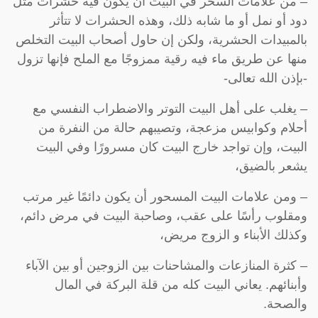
– من علامات السحر في البيت أن يكون فيه حشرات مثل
دود أو نمل أو ما شابه ذلك، وهذه الحشرات لا تتأثر
بالمبيدات الحشرية، ولكن إن حاول أصحاب البيت التخلص
منها عن طريق ماء فيه رقية ممزوجًا مع الملح فإنها تزول
-بإذن الله تعالى-
– يغلب على أهل البيت التوتر والاضطراب النفسي مع
أحلام وكوابيس مزعجة، وتصيبهم حالة من النفرة من
البيت، وإن تواجد خارج البيت كان مسرورًا وفي البيت
يشعر بالضيق،
– ومن علامات البيت المسحور أن يكون دائمًا غير مرتب
ومقلوب رأسًا على عقب، وصاحبة البيت في مرض دائم،
وكذلك الأبناء و الزوج مريض،
– كثرة المنازعات والمشاحنات بين الزوجين أو بين الآباء
وأبنائهم. يعاني البيت كله من قلة البركة في المال
والصحة.