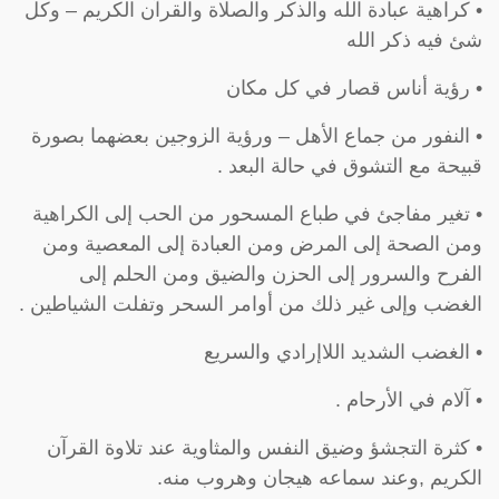
• كراهية عبادة الله والذكر والصلاة والقرآن الكريم – وكل
شئ فيه ذكر الله
• رؤية أناس قصار في كل مكان
• النفور من جماع الأهل – ورؤية الزوجين بعضهما بصورة
قبيحة مع التشوق في حالة البعد .
• تغير مفاجئ في طباع المسحور من الحب إلى الكراهية
ومن الصحة إلى المرض ومن العبادة إلى المعصية ومن
الفرح والسرور إلى الحزن والضيق ومن الحلم إلى
الغضب وإلى غير ذلك من أوامر السحر وتفلت الشياطين .
• الغضب الشديد اللاإرادي والسريع
• آلام في الأرحام .
• كثرة التجشؤ وضيق النفس والمثاوية عند تلاوة القرآن
الكريم ,وعند سماعه هيجان وهروب منه.