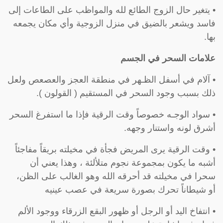
• يتغير حال الزوج الطائع لله والمواظب على الطاعات إلى
فاسد ويشعر بالضيق في منزل الزوجية وأي مكان يجمعه
بها.
علامات السحر في الجسم
• آلام في أسفل الظـهر في منطقة العجز والعصعص ولعل
ذلك بسبب وجود السحر في المستقيم ( القولون ).
• سواد الوجـه خصوصاً وقت الرقية فإذا ما استفرغ السحر
أشرق لونه واستنار وجهه.
• وقت الرقية يرى المريض فجأة في مخيلته بريقاً مفاجئاً
أشبه ما يكون بمجموعة نجوم متلألئة ، وهذا يعني أن
سحرا في مخيلته قد أحرقه الله وهو الغالب على الظن،
أو شيطاناً تحرك بصورة سريعة في عصب عينيه
• انتفاخ اليد أو الرجل أو ظهور البقع الزرقاء ووجود الألم