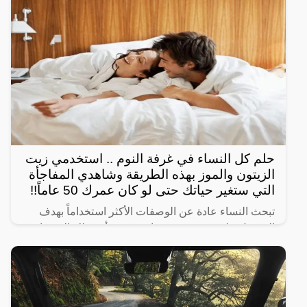
السعودية من
حلم كل النساء في غرفة النوم .. استخدمي زيت
الزيتون والموز بهذه الطريقة وشاهدي المفاجأة
التي ستغير حياتك حتى لو كان عمرك 50 عاماً!!
تبحث النساء عادة عن الوصفات الأكثر استخداماً بهدف
الحصول على شعر صحي وناعم، ومن أبرز تلك الوصفات
الخاصة بالبشرة والجسم للحصول على أفضل نتيجة خلال
فترة قصيرة،