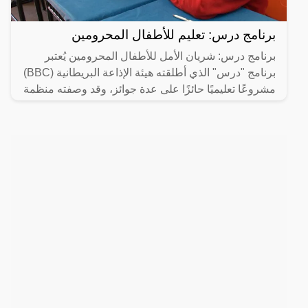
برنامج درس: تعليم للأطفال المحرومين
برنامج درس: شريان الأمل للأطفال المحرومين يُعتبر
برنامج "درس" الذي أطلقته هيئة الإذاعة البريطانية (BBC)
مشروعًا تعليميًا حائزًا على عدة جوائز، وقد وصفته منظمة