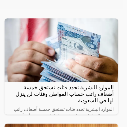
الموارد البشرية تحدد فئات تستحق خمسة
أضعاف راتب حساب المواطن وفئات لن ينزل
لها في السعودية
الموارد البشرية تحدد فئات تستحق خمسة أضعاف راتب
حساب المواطن وفئات لن ينزل لها دعم حيث أنشأت
الحكومة السعودية برنامج حساب المواطن لحماية الأسر