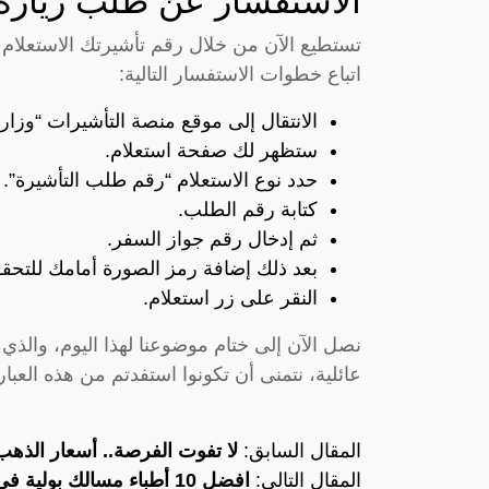
الاستفسار عن طلب زيارة 
تستطيع الآن من خلال رقم تأشيرتك الاستعلام
اتباع خطوات الاستفسار التالية:
الانتقال إلى موقع منصة التأشيرات “
وزارة
ستظهر لك صفحة استعلام.
حدد نوع الاستعلام “رقم طلب التأشيرة”.
كتابة رقم الطلب.
ثم إدخال رقم جواز السفر.
بعد ذلك إضافة رمز الصورة أمامك للتحق
النقر على زر استعلام.
نصل الآن إلى ختام موضوعنا لهذا اليوم، والذي
عائلية، نتمنى أن تكونوا استفدتم من هذه العبا
المقال السابق:
لا تفوت الفرصة.. أسعار الذه
المقال التالي:
افضل 10 أطباء مسالك بولية في مدينة مكة وأرقام