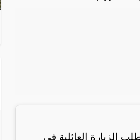
 الزيارة العائلية في