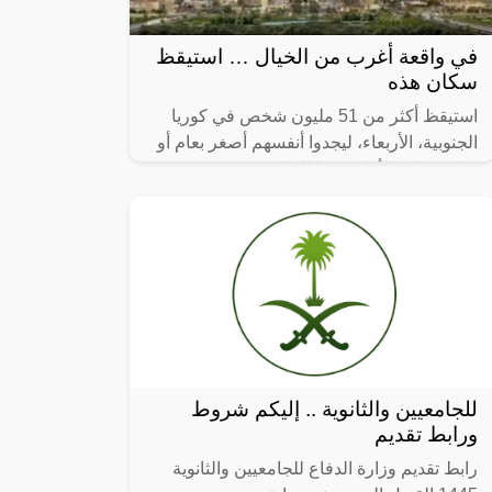
في واقعة أغرب من الخيال … استيقظ
سكان هذه
استيقظ أكثر من 51 مليون شخص في كوريا
الجنوبية، الأربعاء، ليجدوا أنفسهم أصغر بعام أو
عامين على الأقل، وفقا للقانون.
للجامعيين والثانوية .. إليكم شروط
ورابط تقديم
رابط تقديم وزارة الدفاع للجامعيين والثانوية