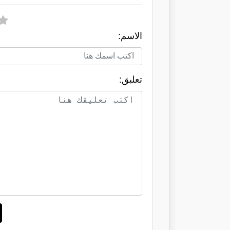
الاسم:
تعلبق: