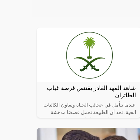
شاهد الفهد الغادر يقتنص فرصة غياب
الطائران
عندما نتأمل في عجائب الحياة وتعاون الكائنات
الحية، نجد أن الطبيعة تحمل قصصًا مدهشة
تتحدى حدود التصور، تلك القصص التي تلخص
فيها العطاء والرعاية الأبوية، تشعرنا