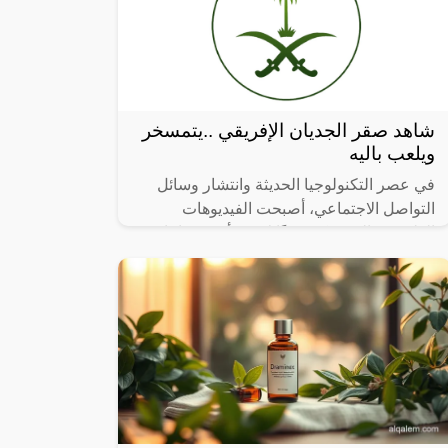
شاهد صقر الجديان الإفريقي ..يتمسخر
ويلعب باليه
في عصر التكنولوجيا الحديثة وانتشار وسائل
التواصل الاجتماعي، أصبحت الفيديوهات
الطريفة والمضحكة جزءًا لا يتجزأ من حياتنا
اليومية، ومن بين الفيديوهات التي انتشرت