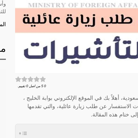
وأس
للث
الم
مق
0
5
من اصل
0
تقييم.
ودية، أهلاً بك في الموقع الإلكتروني بوابة الخليج ،
 الاستفسار عن طلب زيارة عائلية، والتي تقدمها
لى ختام هذه المقالة.