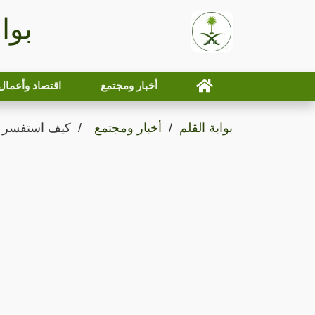
بوا
أخبار ومجتمع
اقتصاد وأعمال
بوابة القلم
أخبار ومجتمع
كيف استفسر عن