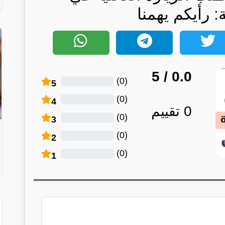
: رأيكم يهمنا
/ 5
0.0
)
0
(
5
)
0
(
4
0
تقييم
)
0
(
3
)
0
(
2
)
0
(
1