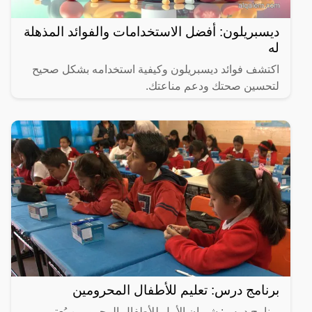
ديسبريلون: أفضل الاستخدامات والفوائد المذهلة
له
اكتشف فوائد ديسبريلون وكيفية استخدامه بشكل صحيح
لتحسين صحتك ودعم مناعتك.
برنامج درس: تعليم للأطفال المحرومين
برنامج درس: شريان الأمل للأطفال المحرومين يُعتبر