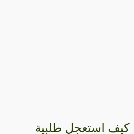
كيف استعجل طلبية