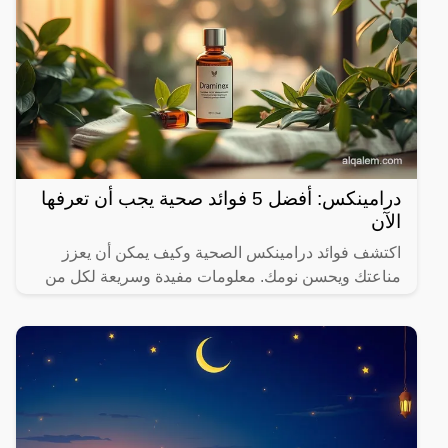
درامينكس: أفضل 5 فوائد صحية يجب أن تعرفها
الآن
اكتشف فوائد درامينكس الصحية وكيف يمكن أن يعزز
مناعتك ويحسن نومك. معلومات مفيدة وسريعة لكل من
يهتم بصحته.