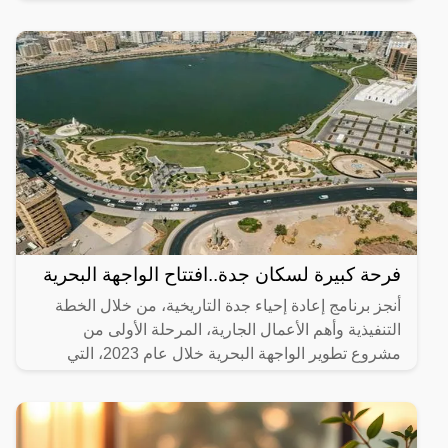
المطبق، وهو عبارة عن عجينة رقيقة محشوة بالبيض
واللحم المفروم
فرحة كبيرة لسكان جدة..افتتاح الواجهة البحرية
أنجز برنامج إعادة إحياء جدة التاريخية، من خلال الخطة
التنفيذية وأهم الأعمال الجارية، المرحلة الأولى من
مشروع تطوير الواجهة البحرية خلال عام 2023، التي
تضمنت