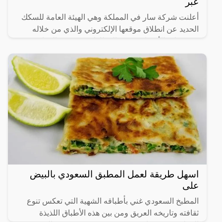
عبر
أعلنت شركة سار في المملكة وهي الهيئة العامة للسكك
الحديد عن انطلاق موقعها الإلكتروني والذي من خلاله
سيستطيع الأشخاص حجز القطارات ومعرفة المواعيد
المختلفة لها،
اسهل طريقة لعمل المطبق السعودي بالبيض
على
المطبخ السعودي غني بأطباقه الشهية التي تعكس تنوع
ثقافته وتاريخه العريق ومن بين هذه الأطباق اللذيذة