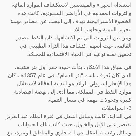
استقدام الخبراء والمهندسين لاستكشاف الموارد المائية
والثروات المعدنية في الأراضي السعودية، كانت هذه
الخطوة الاستراتيجية تهدف إلى البحث عن مصادر مهمة
لتعزيز التنمية وتطوير البلاد.
ومن بين الثروات التي تم اكتشافها، كان النفط يتصدر
القائمة، حيث أسهم اكتشاف هذا الثراء الطبيعي في
تحقيق نقلة نوعية في الحياة الاقتصادية للمملكة.
في سياق هذا الابتكار، بدأت جهود حفر أول بئر منتجة،
الذي كان يُعرف باسم “بئر الدمام”، في عام 1357هـ، كان
هذا الإنجاز البترولي الرائد هو البداية الفعّالة لاستغلال
موارد النفط في المملكة، مما أدى إلى نهضة اقتصادية
كبيرة وتحولات مهمة في مسار التنمية.
3- المواصلات
في البداية، كانت وسائل التنقل في فترة الملك عبد العزيز
تقتصر على الإبل والخيول، حيث كانت تلك الحيوانات
وسائل رئيسية للتنقل في الصحاري والمناطق الوعرة، مع