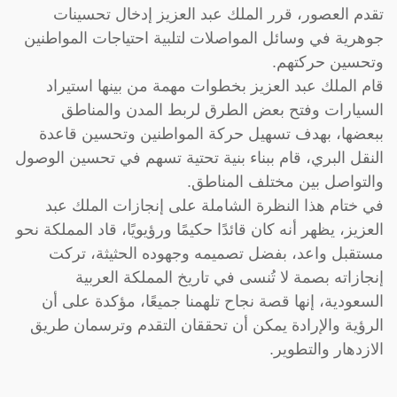
تقدم العصور، قرر الملك عبد العزيز إدخال تحسينات
جوهرية في وسائل المواصلات لتلبية احتياجات المواطنين
وتحسين حركتهم.
قام الملك عبد العزيز بخطوات مهمة من بينها استيراد
السيارات وفتح بعض الطرق لربط المدن والمناطق
ببعضها، بهدف تسهيل حركة المواطنين وتحسين قاعدة
النقل البري، قام ببناء بنية تحتية تسهم في تحسين الوصول
والتواصل بين مختلف المناطق.
في ختام هذا النظرة الشاملة على إنجازات الملك عبد
العزيز، يظهر أنه كان قائدًا حكيمًا ورؤيويًا، قاد المملكة نحو
مستقبل واعد، بفضل تصميمه وجهوده الحثيثة، تركت
إنجازاته بصمة لا تُنسى في تاريخ المملكة العربية
السعودية، إنها قصة نجاح تلهمنا جميعًا، مؤكدة على أن
الرؤية والإرادة يمكن أن تحققان التقدم وترسمان طريق
الازدهار والتطوير.