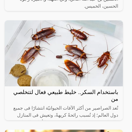
الحسين، الخميس.
باستخدام السكر.. خليط طبيعي فعال لتتخلصي
من
تُعد الصراصير من أكثر الآفات الحيوانيّة انتشارًا فى جميع
دول العالم؛ إذ تُسبب رائحةً كريهةً، وتعيش فى المنازل
والمباني في فتحات الصرف الصحي، والأماكن الرطبة