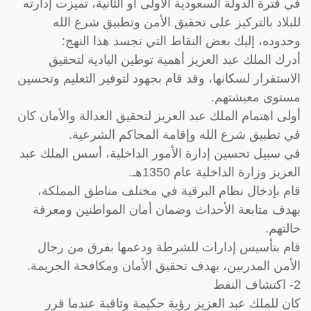
في فترة الدولة السعودية الأولى أو الثانية، تميزت إدارته
للبلاد بالتركيز على تحقيق الأمن وتطبيق شرع الله
وحدوده، إليك بعض النقاط التي تجسد هذا النهج:
أدرك الملك عبد العزيز أهمية توطين البادية لتحقيق
الاستقرار لسكانها، وقد قام بجهود لتوفير التعليم وتحسين
مستوى معيشتهم.
أولى اهتمام الملك عبد العزيز لتحقيق العدالة والأمان كان
في تطبيق شرع الله وإقامة المحاكم الشرعية.
في سبيل تحسين إدارة الأمور الداخلية، أسس الملك عبد
العزيز وزارة الداخلية عام 1350هـ.
قام بإدخال نظام البرقية في مختلف مناطق المملكة،
بهدف متابعة الأحداث وضمان أمان المواطنين ومعرفة
حالتهم.
قام بتأسيس إدارات للشرطة ودعمها بفرق من رجال
الأمن المدربين، بهدف تحقيق الأمان ومكافحة الجريمة.
2- اكتشاف النفط
كان للملك عبد العزيز رؤية حكيمة وثاقبة عندما قرر