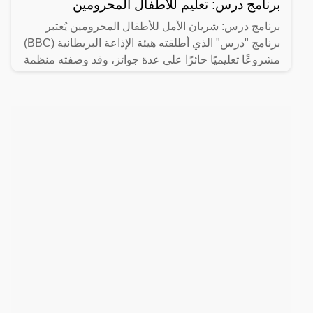
برنامج درس: تعليم للأطفال المحرومين
برنامج درس: شريان الأمل للأطفال المحرومين يُعتبر
برنامج "درس" الذي أطلقته هيئة الإذاعة البريطانية (BBC)
مشروعًا تعليميًا حائزًا على عدة جوائز، وقد وصفته منظمة