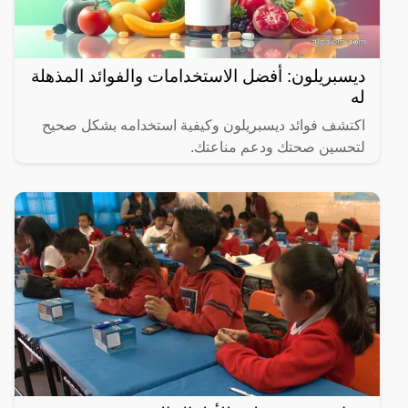
ديسبريلون: أفضل الاستخدامات والفوائد المذهلة
له
اكتشف فوائد ديسبريلون وكيفية استخدامه بشكل صحيح
لتحسين صحتك ودعم مناعتك.