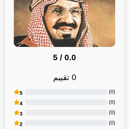
/ 5
0.0
0
تقييم
)
0
(
5
)
0
(
4
)
0
(
3
)
0
(
2