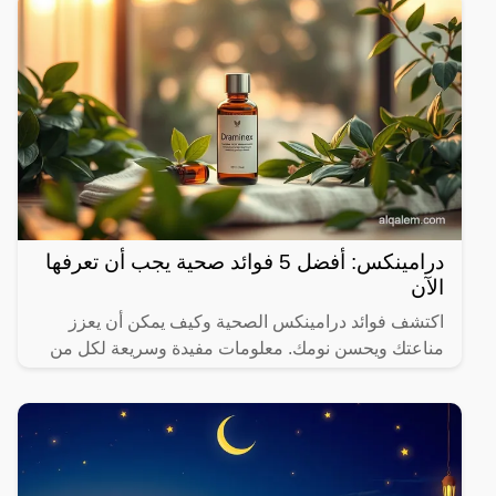
درامينكس: أفضل 5 فوائد صحية يجب أن تعرفها
الآن
اكتشف فوائد درامينكس الصحية وكيف يمكن أن يعزز
مناعتك ويحسن نومك. معلومات مفيدة وسريعة لكل من
يهتم بصحته.