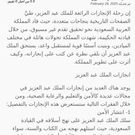
0
5
من اصل
0
تقييم.
تم تعديله
February 26, 2025
إن رحلة الإنجازات الرائعة للملك عبد العزيز، طيَّ
الصفحات التاريخية بنجاحات متعددة، حيث قاد المملكة
العربية السعودية نحو تحقيق تقدم غير مسبوق، من خلال
قيادته الحكيمة، شهدت المملكة تحولات هائلة في مختلف
الميادين، وبنيت أسسًا قوية لمستقبل واعد، يستحق الملك
عبد العزيز أن نلقي نظرة عن كثب على إنجازاته، وكيف
أثرت على تطوير المملكة.
انجازات الملك عبد العزيز
يوجد هناك العديد من إنجازات الملك عبد العزيز في
مجالات عديدة كالأمن والتعليم والرعاية الصحية، ومن
خلال الفقرات التالية سنستعرض هذه الإنجازات بالتفصيل:
1- انتشار الأمن
سلك الملك عبد العزيز على نهج أسلافه في القيادة
السعودية، حيث استلهم نهجه من الكتاب والسنة، سواء