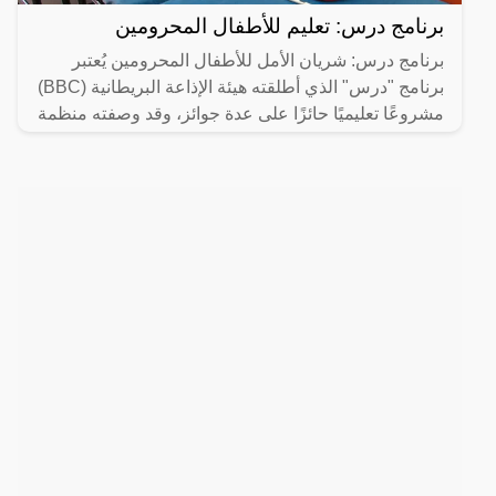
برنامج درس: تعليم للأطفال المحرومين
برنامج درس: شريان الأمل للأطفال المحرومين يُعتبر
برنامج "درس" الذي أطلقته هيئة الإذاعة البريطانية (BBC)
مشروعًا تعليميًا حائزًا على عدة جوائز، وقد وصفته منظمة