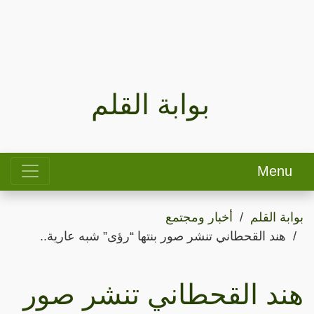
بوابة القلم
Menu
بوابة القلم
أخبار ومجتمع
هند القحطاني تنشر صور بنتها “رؤى” شبه عارية..
هند القحطاني تنشر صور