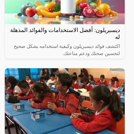
ديسبريلون: أفضل الاستخدامات والفوائد المذهلة
له
اكتشف فوائد ديسبريلون وكيفية استخدامه بشكل صحيح
لتحسين صحتك ودعم مناعتك.