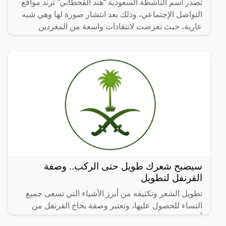
تصدر اسم الناشطة السعودية “هند القحطاني” ترند مواقع
التواصل الإجتماعي، وذلك بعد انتشار صورة لها وهي شبه
عارية، حيث تعرضت لانتقادات واسعة من المغردين
السعوديين
سيصبح شعرك طويل حتى الركب.. وصفة
القرنفل لتطويل
تطويل الشعر وتكثيفه من أبرز الأشياء التي تسعى جميع
النساء للحصول عليها، وتعتبر وصفة بخاخ القرنفل من
أفضل الوصفات الطبيعية لتكثيف وعلاج فراغات الشعر