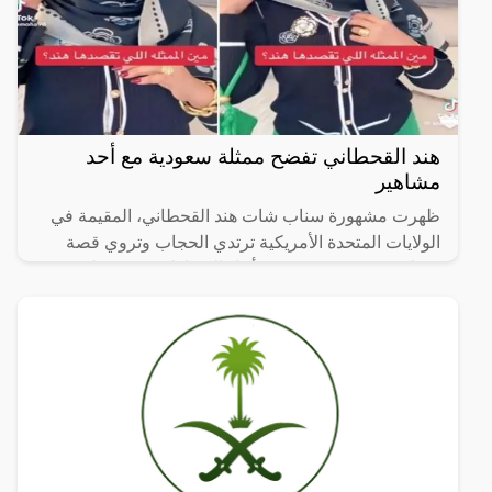
هند القحطاني تفضح ممثلة سعودية مع أحد
مشاهير
ظهرت مشهورة سناب شات هند القحطاني، المقيمة في
الولايات المتحدة الأمريكية ترتدي الحجاب وتروي قصة
ممثلة سعودية تحجبت من أجل الارتباط بشخص ملتزم من
مشاهير التواصل