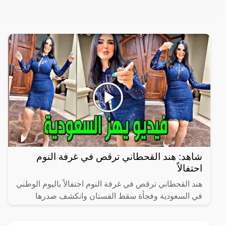
شاهد: هند القحطاني ترقص في غرفة النوم
احتفالاً
هند القحطاني ترقص في غرفة النوم احتفالاً باليوم الوطني
في السعودية وفجأة سقط الفستان وانكشف صدرها
بالكامل، حيث نشرت مشهورة سناب شات هند القحطاني
المقيمة في