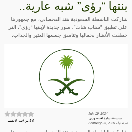
بنتها “رؤى” شبه عارية..
شاركت الناشطة السعودية هند القحطاني، مع جمهورها
على تطبيق “سناب شات”، صور جديدة لإبنتها “رؤى”، التي
خطفت الأنظار بجمالها وتناسق جسمها المثير والجذاب.
July 19, 2024
بواسطة
سارة المنصوري
.
0
5
من اصل
0
تقييم.
تم تعديله
February 26, 2025