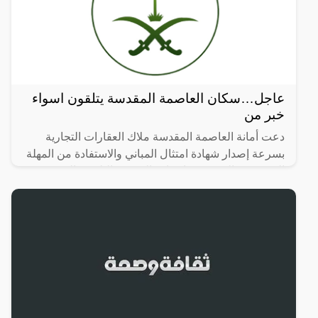
عاجل…سكان العاصمة المقدسة يتلقون اسواء
خبر من
دعت أمانة العاصمة المقدسة ملاك العقارات التجارية
بسرعة إصدار شهادة امتثال المباني والاستفادة من المهلة
التصحيحية التي منحتها ‫وزارة الشؤون البلدية والقروية