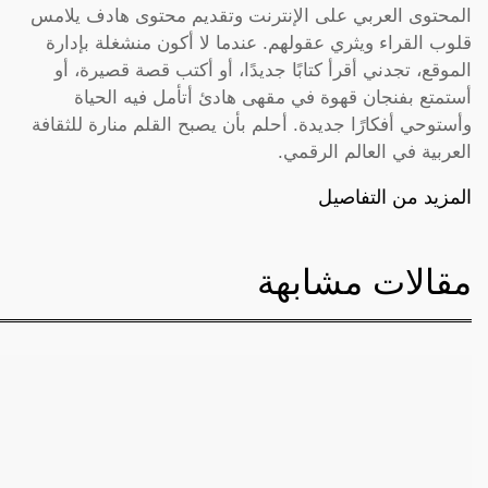
المحتوى العربي على الإنترنت وتقديم محتوى هادف يلامس
قلوب القراء ويثري عقولهم. عندما لا أكون منشغلة بإدارة
الموقع، تجدني أقرأ كتابًا جديدًا، أو أكتب قصة قصيرة، أو
أستمتع بفنجان قهوة في مقهى هادئ أتأمل فيه الحياة
وأستوحي أفكارًا جديدة. أحلم بأن يصبح القلم منارة للثقافة
العربية في العالم الرقمي.
المزيد من التفاصيل
مقالات مشابهة