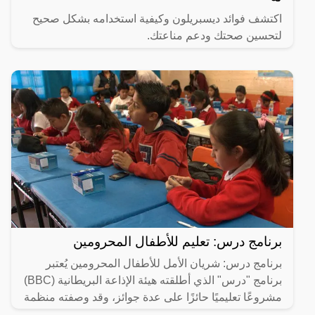
اكتشف فوائد ديسبريلون وكيفية استخدامه بشكل صحيح
لتحسين صحتك ودعم مناعتك.
برنامج درس: تعليم للأطفال المحرومين
برنامج درس: شريان الأمل للأطفال المحرومين يُعتبر
برنامج "درس" الذي أطلقته هيئة الإذاعة البريطانية (BBC)
مشروعًا تعليميًا حائزًا على عدة جوائز، وقد وصفته منظمة