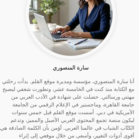
سارة المنصوري
أنا سارة المنصوري، مؤسسة ومديرة موقع القلم. بدأت رحلتي
مع الكتابة منذ كنت في الخامسة عشر، وتطورت شغفي ليصبح
مهنتي ورسالتي. حصلت على شهادة في الأدب العربي من
جامعة القاهرة، وماجستير في الإعلام الرقمي من الجامعة
الأمريكية في دبي. أسست موقع القلم قبل خمس سنوات
ليكون منصة تجمع المحتوى العربي الأصيل والمميز، وتدعم
الكتّاب الشباب في عالمنا العربي. أؤمن بأن الكلمة الصادقة هي
أقوى أدوات التغيير، وأسعى من خلال موقعي إلى إثراء