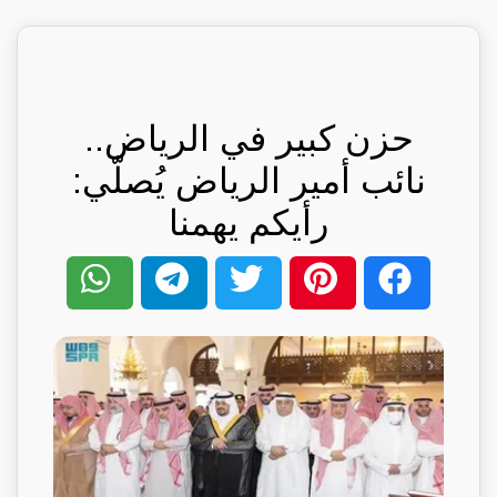
حزن كبير في الرياض..
نائب أمير الرياض يُصلّي:
رأيكم يهمنا