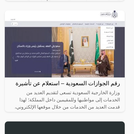
التعديل، حيث قد انتشرت الكثير من الأخبار في الفترة
الأخيرة
رقم الجوازات السعودية – استعلام عن تأشيرة
وزارة الخارجية السعودية تسعى لتقديم العديد من
الخدمات إلى مواطنيها وللمقيمين داخل المملكة؛ لهذا
قدمت العديد من الخدمات من خلال موقعها الإلكتروني،
والاستعلام عن