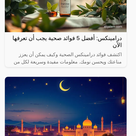
درامينكس: أفضل 5 فوائد صحية يجب أن تعرفها
الآن
اكتشف فوائد درامينكس الصحية وكيف يمكن أن يعزز
مناعتك ويحسن نومك. معلومات مفيدة وسريعة لكل من
يهتم بصحته.