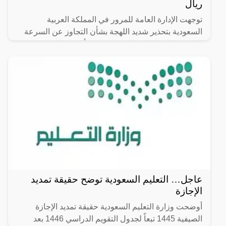
ريال
توجهت الإدارة العامة للمرور في المملكة العربية
السعودية بتحذير شديد اللهجة بشأن التجاوز عن السرعة
المحددة على الطرق السريعة، حيث أكدت على فرض
غرامة مالية تصل
عاجل… التعليم السعودية توضح حقيقة تمديد
الإجازة
أوضحت وزارة التعليم السعودية حقيقة تمديد الإجازة
الصيفية 1445 تبعاً لجدول التقويم الدراسي 1446 بعد