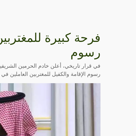
فرحة كبيرة للمغتربين
رسوم
في قرار تاريخي، أعلن خادم الحرمين الشريفين
رسوم الإقامة والكفيل للمغتربين العاملين في ا