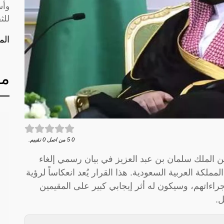
وأس
للث
الم
مق
0
5
من اصل
0
تقييم.
 الملك سلمان بن عبد العزيز في بيان رسمي إلغاء
ملكة العربية السعودية. هذا القرار يُعد انعكاساً لرؤية
راءاتهم، وسيكون له أثر إيجابي كبير على المقيمين
ل.