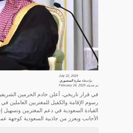
July 22, 2024
بواسطة
سارة المنصوري
.
تم تعديله
February 26, 2025
في قرار تاريخي، أعلن خادم الحرمين الشريفين
رسوم الإقامة والكفيل للمغتربين العاملين في الم
القيادة السعودية في دعم المغتربين وتسهيل إج
الأجانب ويعزز من جاذبية السعودية كوجهة عم