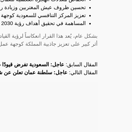
تحسين ظروف عيش المغتربين وزيادة رض
تعزيز المركز التنافسي للسعودية كوجهة ا
المساهمة في تحقيق أهداف رؤية 2030 الاقتصادية.
بشكل عام، يُعد هذا القرار انعكاساً لرؤية الق
أثر كبير على تعزيز جاذبية المملكة كوجهة عم
المقال السابق:
عاجل: السعودية تفرض قيودًا 
المقال التالي:
عاجل: سلطنة عمان تعلن عن 