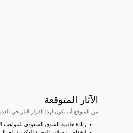
الآثار المتوقعة
من المتوقع أن يكون لهذا القرار التاريخي العديد 
زيادة جاذبية السوق السعودي للمواهب ال
انخفاض معدلات الهجرة العكسية للعمال ا