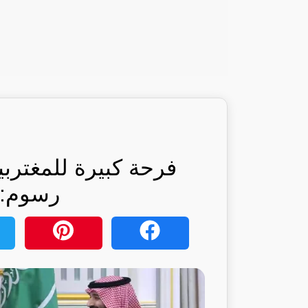
فرحة كبيرة للمغتربي
رسوم: ر