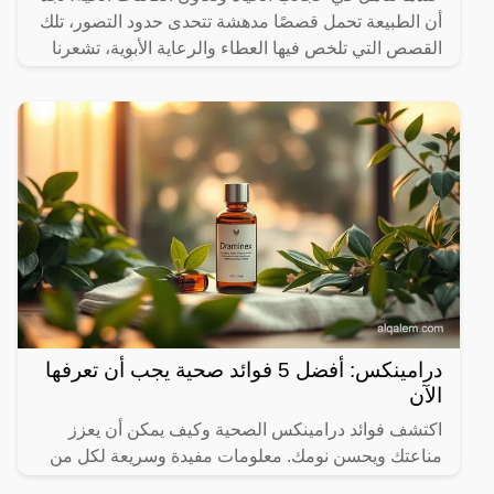
أن الطبيعة تحمل قصصًا مدهشة تتحدى حدود التصور، تلك
القصص التي تلخص فيها العطاء والرعاية الأبوية، تشعرنا
درامينكس: أفضل 5 فوائد صحية يجب أن تعرفها
الآن
اكتشف فوائد درامينكس الصحية وكيف يمكن أن يعزز
مناعتك ويحسن نومك. معلومات مفيدة وسريعة لكل من
يهتم بصحته.