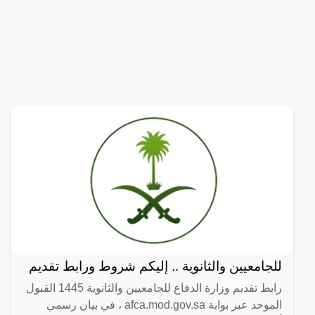
للجامعيين والثانوية .. إليكم شروط ورابط تقديم
رابط تقديم وزارة الدفاع للجامعيين والثانوية 1445 القبول
الموحد عبر بوابة afca.mod.gov.sa ، في بيان رسمي