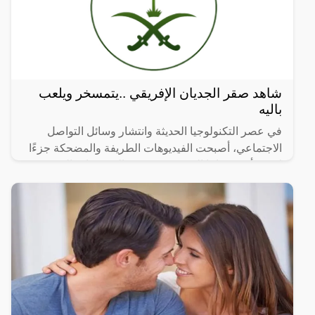
شاهد صقر الجديان الإفريقي ..يتمسخر ويلعب
باليه
في عصر التكنولوجيا الحديثة وانتشار وسائل التواصل
الاجتماعي، أصبحت الفيديوهات الطريفة والمضحكة جزءًا
لا يتجزأ من حياتنا اليومية، ومن بين الفيديوهات التي
انتشرت