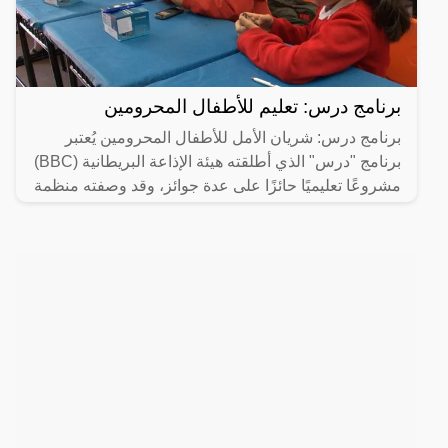
برنامج درس: تعليم للأطفال المحرومين
برنامج درس: شريان الأمل للأطفال المحرومين يُعتبر
برنامج "درس" الذي أطلقته هيئة الإذاعة البريطانية (BBC)
مشروعًا تعليميًا حائزًا على عدة جوائز، وقد وصفته منظمة