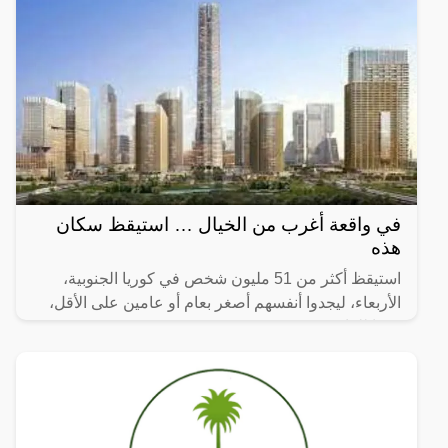
في واقعة أغرب من الخيال … استيقظ سكان
هذه
استيقظ أكثر من 51 مليون شخص في كوريا الجنوبية،
الأربعاء، ليجدوا أنفسهم أصغر بعام أو عامين على الأقل،
وفقا للقانون.