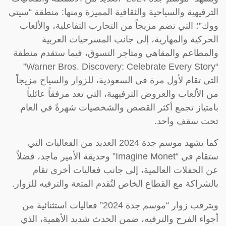
الترفيهية والسياحية والثقافية المميزة ومنها: منطقة “سيتي
ووك”؛ التي تضم مزيجاً من التجارب التفاعلية، والألعاب
الحركية والمهارية، إلى جانب المسرحيات العربية
والمطاعم والمقاهي ومتاجر التسوق، فيما ستقدم منطقة
“Warner Bros. Discovery: Celebrate Every Story”
التي تقام لأول مرة في السعودية، للزوار والسياح مزيجاً
من الألعاب والعروض الترفيهية، التي تعد مرفقاً عائلياً
بامتياز تجمع أكثر القصص والشخصيات شهرةً في العام
تحت سقف واحد.
كما يشهد موسم جدة 2024 العديد من الفعاليات التي
ستقام في “Imagine Monet” وحديقة الأمير ماجد، فضلاً
عن الحفلات العالمية، إلى جانب فعاليات أخرى تقام
بالشراكة مع القطاع الخاص لتُقدم المتعة والترفيه للزوار.
ويترقب زوار “موسم جدة 2024” فعاليات استثنائية من
أجواء الفرح والترفيه، ضمن الحدث شديد الأهمية، الذي