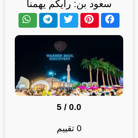
سعود بن: رأيكم يهمنا
/ 5
0.0
0
تقييم