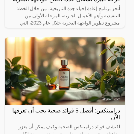
أنجز برنامج إعادة إحياء جدة التاريخية، من خلال الخطة
التنفيذية وأهم الأعمال الجارية، المرحلة الأولى من
مشروع تطوير الواجهة البحرية خلال عام 2023، التي
تضمنت
درامينكس: أفضل 5 فوائد صحية يجب أن تعرفها
الآن
اكتشف فوائد درامينكس الصحية وكيف يمكن أن يعزز
مناعتك ويحسن نومك. معلومات مفيدة وسريعة لكل من