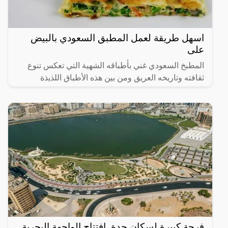
اسهل طريقة لعمل المطبق السعودي بالبيض
على
المطبخ السعودي غني بأطباقه الشهية التي تعكس تنوع
ثقافته وتاريخه العريق ومن بين هذه الأطباق اللذيذة
المطبق، وهو عبارة عن عجينة رقيقة محشوة بالبيض
واللحم المفروم
فرحة كبيرة لسكان جدة..افتتاح الواجهة البحرية