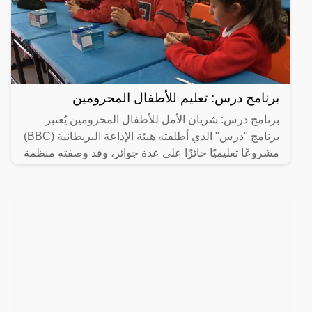
برنامج درس: تعليم للأطفال المحرومين
برنامج درس: شريان الأمل للأطفال المحرومين يُعتبر
برنامج "درس" الذي أطلقته هيئة الإذاعة البريطانية (BBC)
مشروعًا تعليميًا حائزًا على عدة جوائز، وقد وصفته منظمة