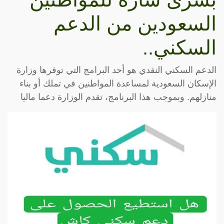
السعودين من الدعم
السكني..
الدعم السكني النقدي هو أحد البرامج التي توفرها وزارة
الإسكان السعودية لمساعدة المواطنين في تملك أو بناء
منازلهم. وبموجب هذا البرنامج، تقدم الوزارة دعما ماليا