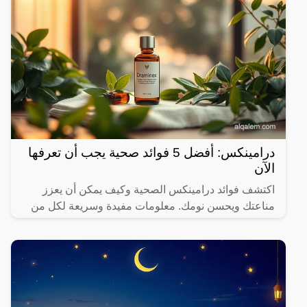
درامينكس: أفضل 5 فوائد صحية يجب أن تعرفها
الآن
اكتشف فوائد درامينكس الصحية وكيف يمكن أن يعزز
مناعتك ويحسن نومك. معلومات مفيدة وسريعة لكل من
يهتم بصحته.