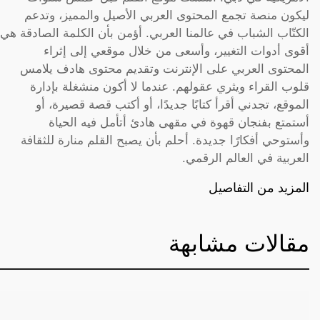
ليكون منصة تجمع المحتوى العربي الأصيل والمميز، وتدعم
الكتّاب الشباب في عالمنا العربي. أؤمن بأن الكلمة الصادقة هي
أقوى أدوات التغيير، وأسعى من خلال موقعي إلى إثراء
المحتوى العربي على الإنترنت وتقديم محتوى هادف يلامس
قلوب القراء ويثري عقولهم. عندما لا أكون منشغلة بإدارة
الموقع، تجدني أقرأ كتابًا جديدًا، أو أكتب قصة قصيرة، أو
أستمتع بفنجان قهوة في مقهى هادئ أتأمل فيه الحياة
وأستوحي أفكارًا جديدة. أحلم بأن يصبح القلم منارة للثقافة
العربية في العالم الرقمي.
المزيد من التفاصيل
مقالات مشابهة