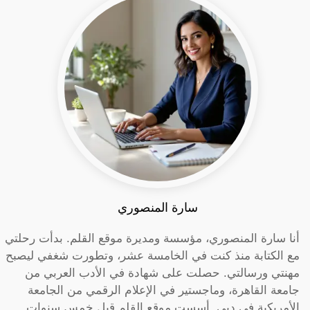
سارة المنصوري
أنا سارة المنصوري، مؤسسة ومديرة موقع القلم. بدأت رحلتي
مع الكتابة منذ كنت في الخامسة عشر، وتطورت شغفي ليصبح
مهنتي ورسالتي. حصلت على شهادة في الأدب العربي من
جامعة القاهرة، وماجستير في الإعلام الرقمي من الجامعة
الأمريكية في دبي. أسست موقع القلم قبل خمس سنوات