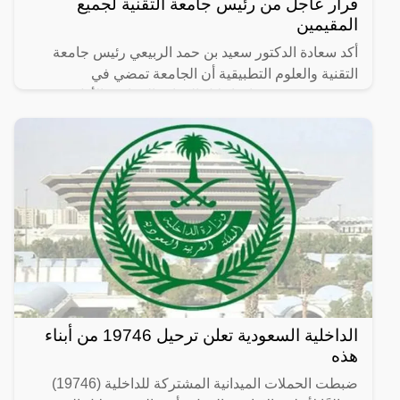
قرار عاجل من رئيس جامعة التقنية لجميع
المقيمين
أكد سعادة الدكتور سعيد بن حمد الربيعي رئيس جامعة
التقنية والعلوم التطبيقية أن الجامعة تمضي في
مشروعين يستهدفان إحلال الكوادر العمانية، الأول يعنى
بإحلال
الداخلية السعودية تعلن ترحيل 19746 من أبناء
هذه
ضبطت الحملات الميدانية المشتركة للداخلية (19746)