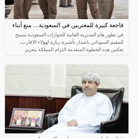
فاجعة كبيرة للمغتربين في السعودية… منع أبناء
في تطور هام المديرية العامة للجوازات السعودية تسمح
للمقيم السوداني باصدار تأشيرة زيارة لهؤلاء الاقارب،
تعكس هذه الخطوة المتقدمة التزام المملكة بتعزيز
الروابط