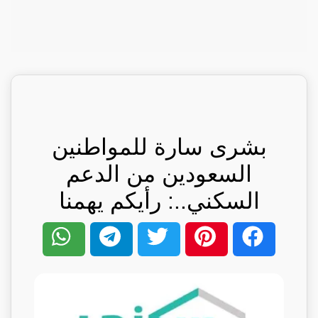
بشرى سارة للمواطنين
السعودين من الدعم
السكني..: رأيكم يهمنا