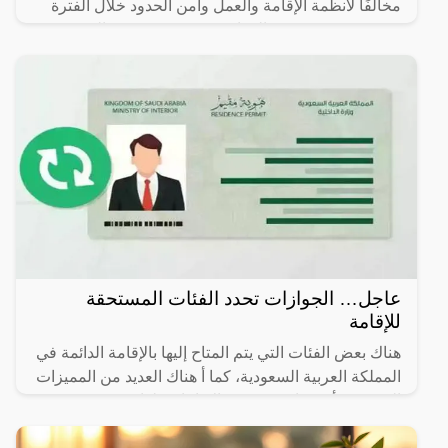
مخالفًا لأنظمة الإقامة والعمل وأمن الحدود خلال الفترة
من 26/ 08/ 1445 هـ الموافق 07/ 03/ 2024 م إلى 03/ 09/
عاجل… الجوازات تحدد الفئات المستحقة
للإقامة
هناك بعض الفئات التي يتم المتاح إليها بالإقامة الدائمة في
المملكة العربية السعودية، كما أ هناك العديد من المميزات
التي يجب أن تتوافر في هذه الإقامات، لذا سوف