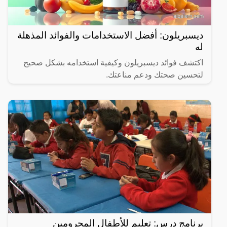
ديسبريلون: أفضل الاستخدامات والفوائد المذهلة
له
اكتشف فوائد ديسبريلون وكيفية استخدامه بشكل صحيح
لتحسين صحتك ودعم مناعتك.
برنامج درس: تعليم للأطفال المحرومين