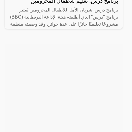
برنامج درس: تعليم للأطفال المحرومين
برنامج درس: شريان الأمل للأطفال المحرومين يُعتبر
برنامج "درس" الذي أطلقته هيئة الإذاعة البريطانية (BBC)
مشروعًا تعليميًا حائزًا على عدة جوائز، وقد وصفته منظمة