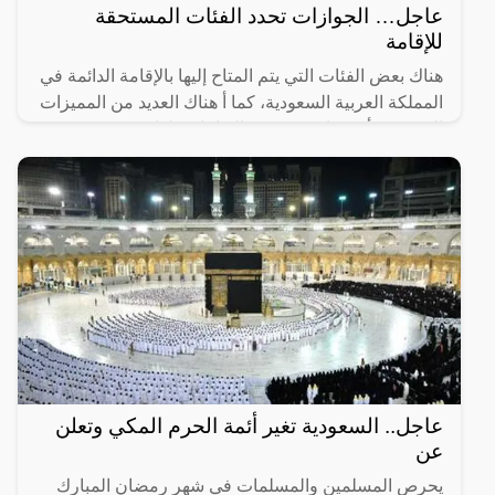
عاجل… الجوازات تحدد الفئات المستحقة
للإقامة
هناك بعض الفئات التي يتم المتاح إليها بالإقامة الدائمة في
المملكة العربية السعودية، كما أ هناك العديد من المميزات
التي يجب أن تتوافر في هذه الإقامات، لذا سوف
عاجل.. السعودية تغير أئمة الحرم المكي وتعلن
عن
يحرص المسلمين والمسلمات في شهر رمضان المبارك