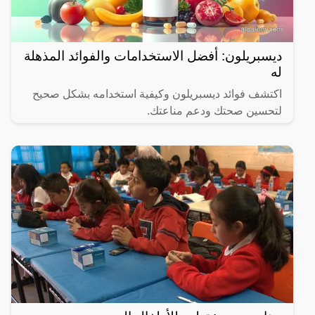
ديسبريلون: أفضل الاستخدامات والفوائد المذهلة
له
اكتشف فوائد ديسبريلون وكيفية استخدامه بشكل صحيح
لتحسين صحتك ودعم مناعتك.