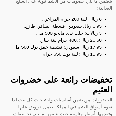
يتضمن ما يلي خصومات من العثيم قوية على السلع
الغذائية:
6 ريال: لبنة 200 جرام المراعي.
3.95 ريال سعودي: قشطة الصافي طازج.
3 ريالات: حلب ندى مانجو 500 مل.
20.50 ريال: .400 جرام لبنة بينار.
17.95 ريال سعودي: قشطة خفق بوك 500 مل.
15.95 ريال: لبنة بوك 650 جرام.
تخفيضات رائعة على خضروات
العثيم
الخضروات من ضمن أساسيات واحتياجات كل بيت لذا
تقوم أسواق العثيم في المملكة بعمل عروض عليها
وتقدمها بأسعار مناسبة حيث يتضمن ما يلي تخفيضات