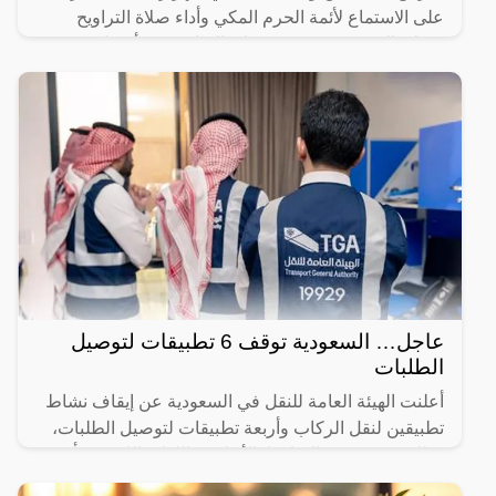
على الاستماع لأئمة الحرم المكي وأداء صلاة التراويح
وصلاة التهجد، حيث تعتبر صلاة التراويح من أفضل
العبادات التي
عاجل… السعودية توقف 6 تطبيقات لتوصيل
الطلبات
أعلنت الهيئة العامة للنقل في السعودية عن إيقاف نشاط
تطبيقين لنقل الركاب وأربعة تطبيقات لتوصيل الطلبات،
وذلك بسبب عدم التزامها بالأنظمة واللوائح اللازمة. يأتي