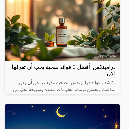
درامينكس: أفضل 5 فوائد صحية يجب أن تعرفها
الآن
اكتشف فوائد درامينكس الصحية وكيف يمكن أن يعزز
مناعتك ويحسن نومك. معلومات مفيدة وسريعة لكل من
يهتم بصحته.