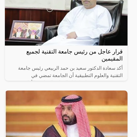
قرار عاجل من رئيس جامعة التقنية لجميع
المقيمين
أكد سعادة الدكتور سعيد بن حمد الربيعي رئيس جامعة
التقنية والعلوم التطبيقية أن الجامعة تمضي في
مشروعين يستهدفان إحلال الكوادر العمانية، الأول يعنى
بإحلال