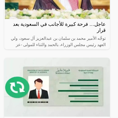
عاجل… فرحة كبيرة للأجانب في السعودية بعد
قرار
توجَّه الأمير محمد بن سلمان بن عبدالعزيز آل سعود، ولي
العهد رئيس مجلس الوزراء، بالحمد والثناء للمولى -عز
وجل- على توفيقه لهذه البلاد باستقبال ملايين المعتمرين