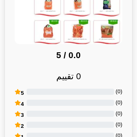
/ 5
0.0
0
تقييم
)
0
(
5
)
0
(
4
)
0
(
3
)
0
(
2
)
0
(
1