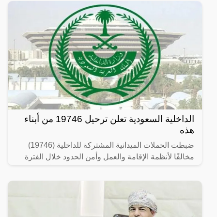
الداخلية السعودية تعلن ترحيل 19746 من أبناء
هذه
ضبطت الحملات الميدانية المشتركة للداخلية (19746)
مخالفًا لأنظمة الإقامة والعمل وأمن الحدود خلال الفترة
من 26/ 08/ 1445 هـ الموافق 07/ 03/ 2024 م إلى 03/ 09/