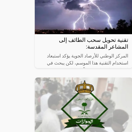
تقنية تحويل سحب الطائف إلى
المشاعر المقدسة:
المركز الوطني للأرصاد الجوية يؤكد استبعاد
استخدام التقنية هذا الموسم، لكن يبحث في
إمكانية تطبيقها مستقبلاً للتقليل من حدة
الطقس في المشاعر المقدسة أثناء موسم