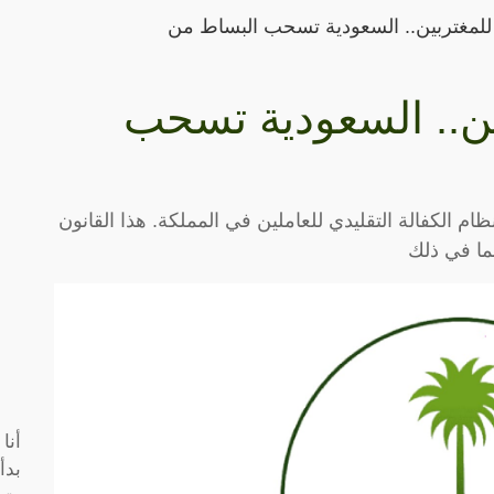
لمغتربين.. السعودية تسحب البساط من
ن.. السعودية تسحب
ام الكفالة التقليدي للعاملين في المملكة. هذا القانون
بما في ذلك
أنا
بدأ