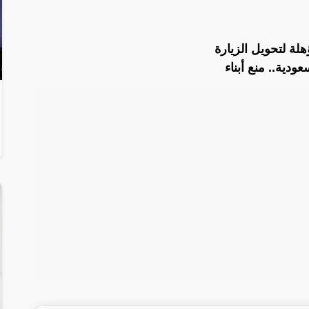
لة لتحويل الزيارة
ودية.. منع أبناء