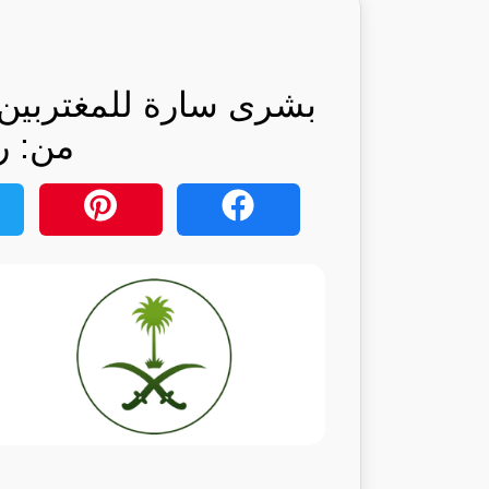
بشرى سارة للمغتربين
من: ر