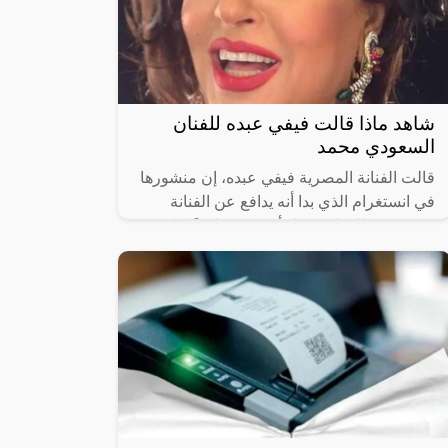
شاهد ماذا قالت فيفي عبده للفنان
السعودي محمد
قالت الفنانة المصرية فيفي عبده، إن منشورها
في انستغرام الذي بدا أنه يدافع عن الفنانة
شيرين عبدالوهاب، قبل أن تحذفه لاحقًا، لم
يكن هدفه مهاجمة الفنان السعودي