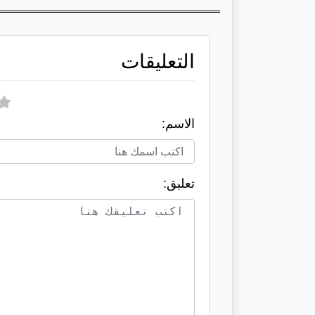
التعليقات
الاسم:
تعلبق: