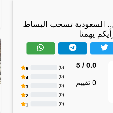
.. السعودية تسحب البساط
أيكم يهمنا
/ 5
0.0
)
0
(
5
)
0
(
4
0
تقييم
)
0
(
3
)
0
(
2
)
0
(
1