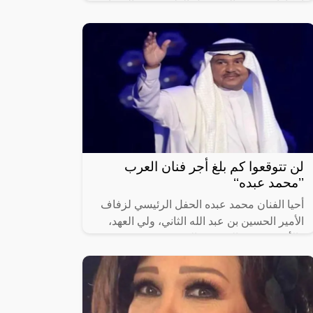
ابتكارات تهدف إلى تعديل الطقس في المشاعر
المقدسة في حالات الجو الحارة.
لن تتوقعوا كم بلغ أجر فنان العرب
’’محمد عبده‘‘
أحيا الفنان محمد عبده الحفل الرئيسي لزفاف
الأمير الحسين بن عبد الله الثاني، ولي العهد،
والأميرة رجوة الحسين، الخميس.