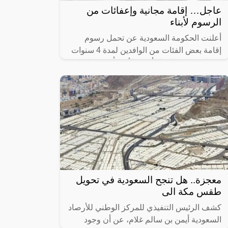
عاجل… إقامة مجانية وإعفائات من
الرسوم لأبناء
أعلنت الحكومة السعودية عن تحمل رسوم
إقامة بعض الفئات من الوافدين لمدة 4 سنوات
وكذلك تصريح العمل أيضا، الأمر يأتي في إطار
رغبة المملكة العربية السعودية في تقديم
معجزة.. هل تنجح السعودية في تحويل
طقس مكة الى
كشف الرئيس التنفيذي للمركز الوطني للأرصاد
السعودية أيمن بن سالم غلام، عن أن وجود