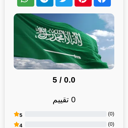
/ 5
0.0
0
تقييم
)
0
(
5
)
0
(
4