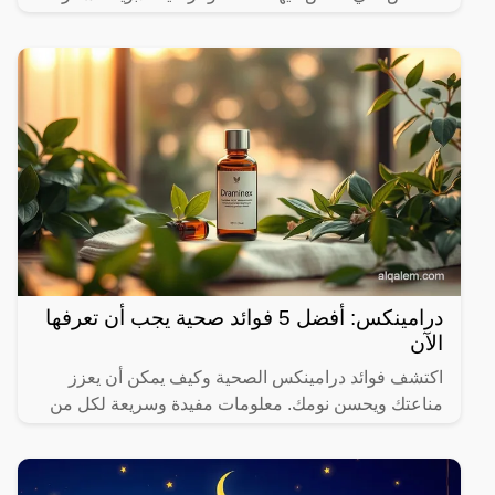
درامينكس: أفضل 5 فوائد صحية يجب أن تعرفها
الآن
اكتشف فوائد درامينكس الصحية وكيف يمكن أن يعزز
مناعتك ويحسن نومك. معلومات مفيدة وسريعة لكل من
يهتم بصحته.