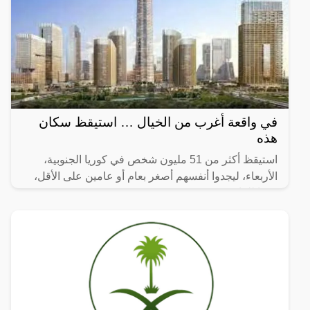
في واقعة أغرب من الخيال … استيقظ سكان
هذه
استيقظ أكثر من 51 مليون شخص في كوريا الجنوبية،
الأربعاء، ليجدوا أنفسهم أصغر بعام أو عامين على الأقل،
وفقا للقانون.