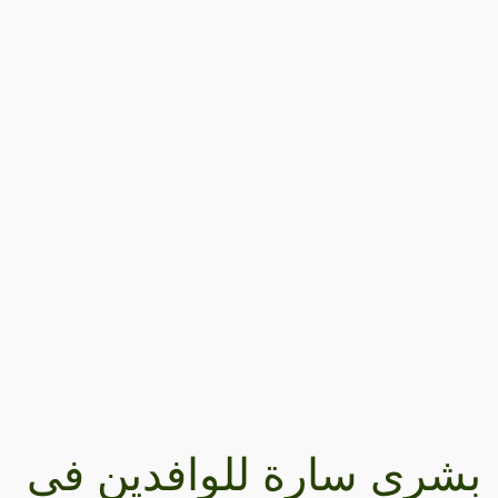
بشرى سارة للوافدين في