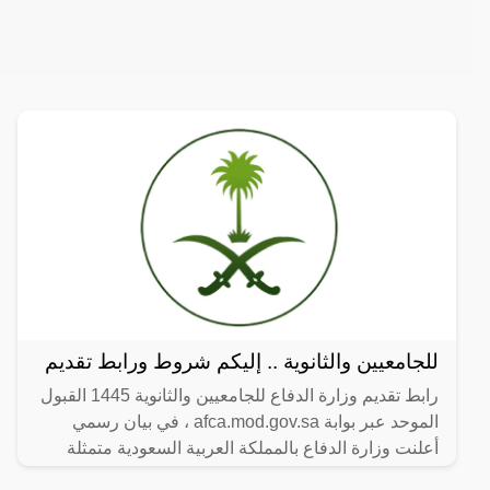
للجامعيين والثانوية .. إليكم شروط ورابط تقديم
رابط تقديم وزارة الدفاع للجامعيين والثانوية 1445 القبول
الموحد عبر بوابة afca.mod.gov.sa ، في بيان رسمي
أعلنت وزارة الدفاع بالمملكة العربية السعودية متمثلة