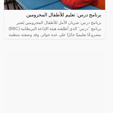
برنامج درس: تعليم للأطفال المحرومين
برنامج درس: شريان الأمل للأطفال المحرومين يُعتبر
برنامج "درس" الذي أطلقته هيئة الإذاعة البريطانية (BBC)
مشروعًا تعليميًا حائزًا على عدة جوائز، وقد وصفته منظمة