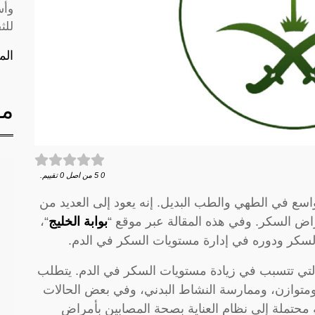
وأس
للث
الم
مق
0
5
من اصل
0
تقييم.
سع في الطهي والطب البديل. إنه يعود إلى العديد من
راض السكر. وفي هذه المقالة عبر موقع “
بوابة الخليج
“،
سكر ودوره في إدارة مستويات السكر في الدم.
ي تتسبب في زيادة مستويات السكر في الدم. يتطلب
ومتوازن، وممارسة النشاط البدني، وفي بعض الحالات
فة محتملة إلى نظام العناية بصحة المصابين بأمراض