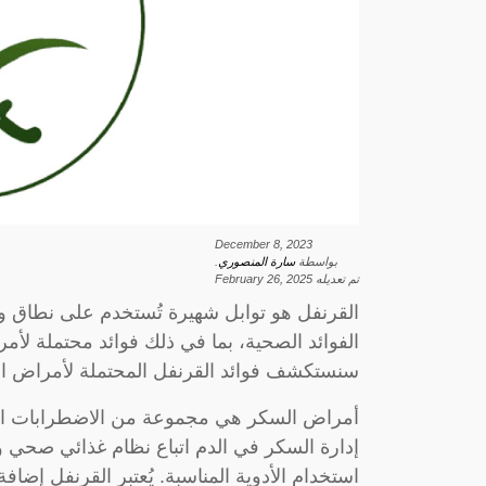
December 8, 2023
بواسطة
سارة المنصوري
.
تم تعديله
February 26, 2025
القرنفل هو توابل شهيرة تُستخدم على نطاق وا
الفوائد الصحية، بما في ذلك فوائد محتملة لأم
سنستكشف فوائد القرنفل المحتملة لأمراض ال
أمراض السكر هي مجموعة من الاضطرابات الت
إدارة السكر في الدم اتباع نظام غذائي صحي 
استخدام الأدوية المناسبة. يُعتبر القرنفل إضا