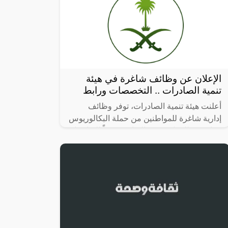
الإعلان عن وظائف شاغرة في هيئة
تنمية الصادرات .. التخصصات ورابط
أعلنت هيئة تنمية الصادرات، توفر وظائف
إدارية شاغرة للمواطنين من حملة البكالوريوس
فما فوق؛ للعمل بمدينة الرياض، وفقاً للتفاصيل
التالية: