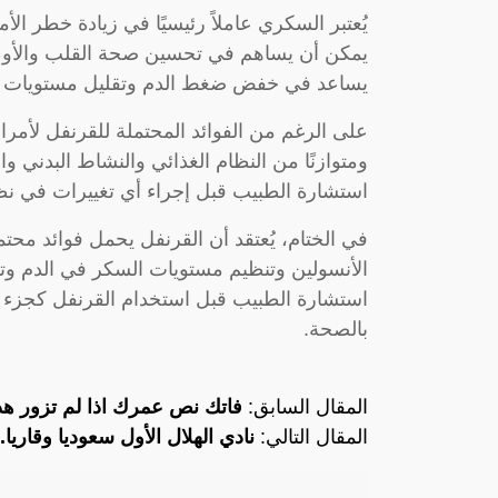
يُعتبر السكري عاملاً رئيسيًا في زيادة خطر الأ
يمكن أن يساهم في تحسين صحة القلب والأوعية 
يساعد في خفض ضغط الدم وتقليل مستويات ال
على الرغم من الفوائد المحتملة للقرنفل لأمرا
ومتوازنًا من النظام الغذائي والنشاط البدني و
استشارة الطبيب قبل إجراء أي تغييرات في نظا
في الختام، يُعتقد أن القرنفل يحمل فوائد م
الأنسولين وتنظيم مستويات السكر في الدم وت
استشارة الطبيب قبل استخدام القرنفل كجزء م
بالصحة.
المقال السابق:
فاتك نص عمرك اذا لم تزور هذ
المقال التالي:
نادي الهلال الأول سعوديا وقاريا