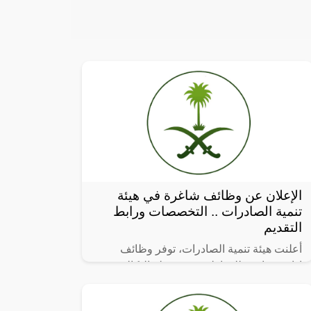
الإعلان عن وظائف شاغرة في هيئة
تنمية الصادرات .. التخصصات ورابط
التقديم
أعلنت هيئة تنمية الصادرات، توفر وظائف
إدارية شاغرة للمواطنين من حملة البكالوريوس
فما فوق؛ للعمل بمدينة الرياض، وفقاً للتفاصيل
التالية: