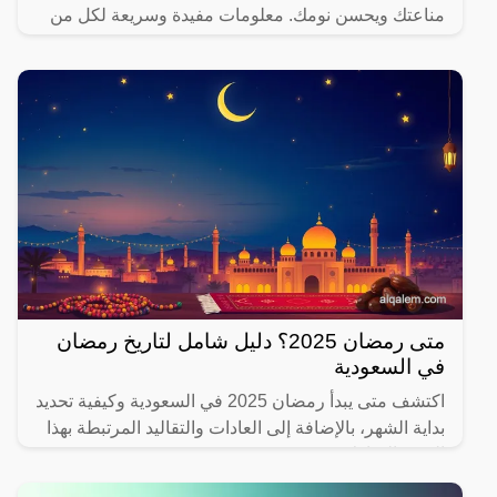
مناعتك ويحسن نومك. معلومات مفيدة وسريعة لكل من
يهتم بصحته.
متى رمضان 2025؟ دليل شامل لتاريخ رمضان
في السعودية
اكتشف متى يبدأ رمضان 2025 في السعودية وكيفية تحديد
بداية الشهر، بالإضافة إلى العادات والتقاليد المرتبطة بهذا
الشهر المبارك.