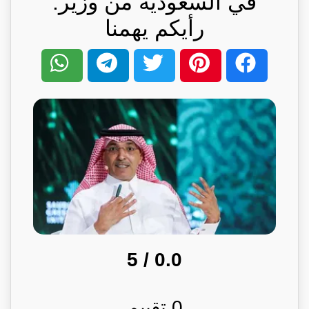
في السعودية من وزير:
رأيكم يهمنا
/ 5
0.0
0
تقييم