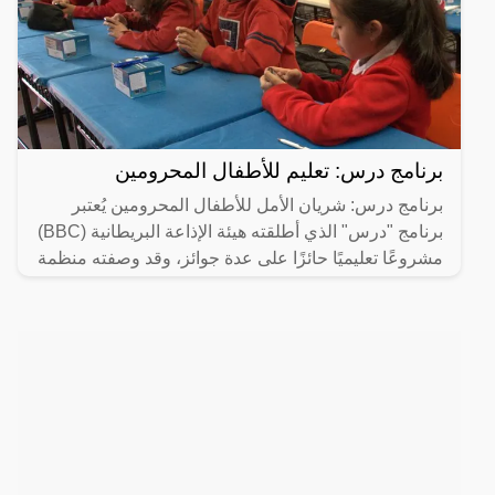
برنامج درس: تعليم للأطفال المحرومين
برنامج درس: شريان الأمل للأطفال المحرومين يُعتبر
برنامج "درس" الذي أطلقته هيئة الإذاعة البريطانية (BBC)
مشروعًا تعليميًا حائزًا على عدة جوائز، وقد وصفته منظمة