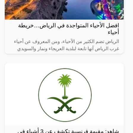
افضل الأحياء المتواجدة في الرياض…خريطة
أحياء
الرياض تضم الكثير من الأحياء، ومن المعروف عن أحياء
غرب الرياض أنها تابعة لبلدية العريجاء ونمار والسويدي
الغربي والشميسي، حيث يصل عددها إلى قرابة 36 حي
مميز
شاهد: مقيمة فرنسية تكشف عن 3 أشياء في