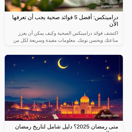
درامينكس: أفضل 5 فوائد صحية يجب أن تعرفها
الآن
اكتشف فوائد درامينكس الصحية وكيف يمكن أن يعزز
مناعتك ويحسن نومك. معلومات مفيدة وسريعة لكل من
يهتم بصحته.
متى رمضان 2025؟ دليل شامل لتاريخ رمضان