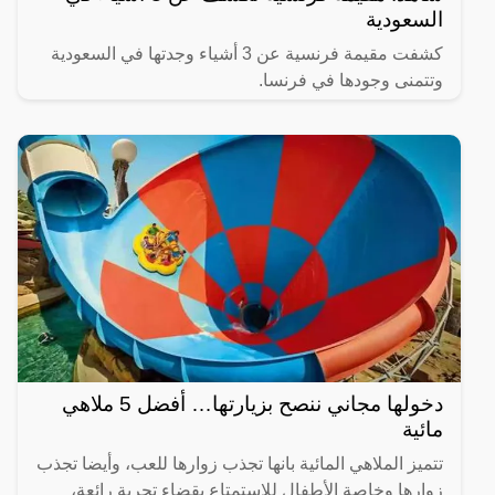
السعودية
كشفت مقيمة فرنسية عن 3 أشياء وجدتها في السعودية
وتتمنى وجودها في فرنسا.
دخولها مجاني ننصح بزيارتها… أفضل 5 ملاهي
مائية
تتميز الملاهي المائية بانها تجذب زوارها للعب، وأيضا تجذب
زوارها وخاصة الأطفال للاستمتاع بقضاء تجربة رائعة،