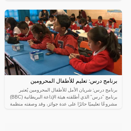
برنامج درس: تعليم للأطفال المحرومين
برنامج درس: شريان الأمل للأطفال المحرومين يُعتبر
برنامج "درس" الذي أطلقته هيئة الإذاعة البريطانية (BBC)
مشروعًا تعليميًا حائزًا على عدة جوائز، وقد وصفته منظمة