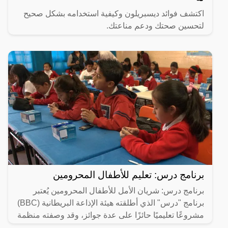
اكتشف فوائد ديسبريلون وكيفية استخدامه بشكل صحيح
لتحسين صحتك ودعم مناعتك.
برنامج درس: تعليم للأطفال المحرومين
برنامج درس: شريان الأمل للأطفال المحرومين يُعتبر
برنامج "درس" الذي أطلقته هيئة الإذاعة البريطانية (BBC)
مشروعًا تعليميًا حائزًا على عدة جوائز، وقد وصفته منظمة