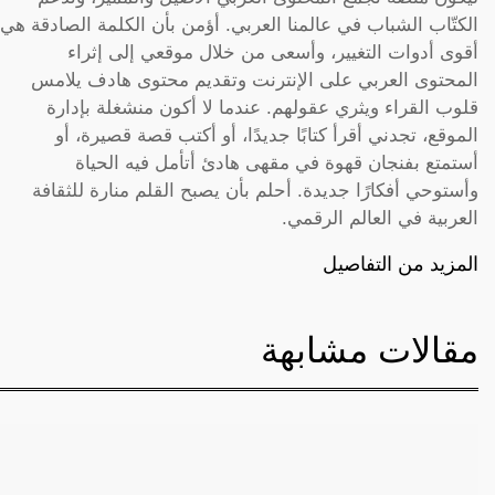
الكتّاب الشباب في عالمنا العربي. أؤمن بأن الكلمة الصادقة هي
أقوى أدوات التغيير، وأسعى من خلال موقعي إلى إثراء
المحتوى العربي على الإنترنت وتقديم محتوى هادف يلامس
قلوب القراء ويثري عقولهم. عندما لا أكون منشغلة بإدارة
الموقع، تجدني أقرأ كتابًا جديدًا، أو أكتب قصة قصيرة، أو
أستمتع بفنجان قهوة في مقهى هادئ أتأمل فيه الحياة
وأستوحي أفكارًا جديدة. أحلم بأن يصبح القلم منارة للثقافة
العربية في العالم الرقمي.
المزيد من التفاصيل
مقالات مشابهة