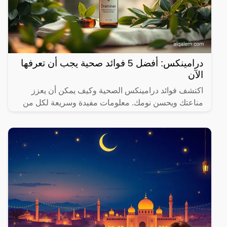
درامينكس: أفضل 5 فوائد صحية يجب أن تعرفها
الآن
اكتشف فوائد درامينكس الصحية وكيف يمكن أن يعزز
مناعتك ويحسن نومك. معلومات مفيدة وسريعة لكل من
يهتم بصحته.