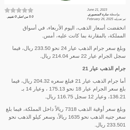
June 21, 2023
بواسطة
سارة المنصوري
.
0
5
من اصل
0
تقييم.
تم تعديله
February 26, 2025
انخفضت أسعار الذهب، اليوم الأربعاء، في أسواق
المملكة، بالمقارنة بما كانت عليه، أمس.
وبلغ سعر جرام الذهب عيار 24 نحو 233.50 ريال، فيما
سجل الجرام عيار 22 سعر 214.04 ريال.
جرام الذهب عيار 21
أما جرام الذهب عيار 21 فبلغ سعره 204.32 ريال، فيما
بلغ سعر الجرام عيار 18 نحو 175.13 ، وعيار 14 بـ
136.21، وعيار 12 سجل 116.75 ريال.
وبلغ سعر أوقية الذهب 7318 ريالاً داخل المملكة، فيما بلغ
سعر جنيه الذهب نحو 1635 ريالاً، وسعر كيلو الذهب نحو
233.501 ريال.