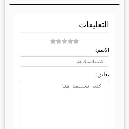
التعليقات
الاسم:
تعلبق: