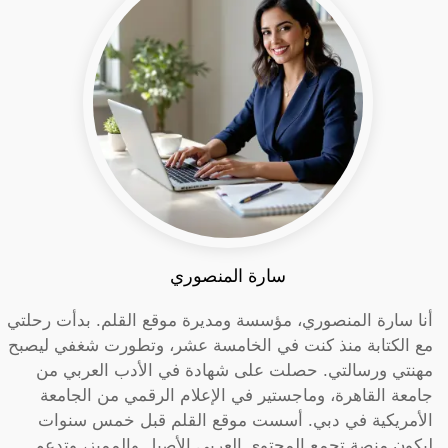
سارة المنصوري
أنا سارة المنصوري، مؤسسة ومديرة موقع القلم. بدأت رحلتي
مع الكتابة منذ كنت في الخامسة عشر، وتطورت شغفي ليصبح
مهنتي ورسالتي. حصلت على شهادة في الأدب العربي من
جامعة القاهرة، وماجستير في الإعلام الرقمي من الجامعة
الأمريكية في دبي. أسست موقع القلم قبل خمس سنوات
ليكون منصة تجمع المحتوى العربي الأصيل والمميز، وتدعم