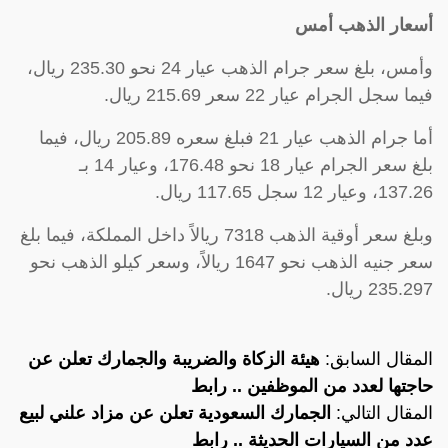
أسعار الذهب أمس
وأمس، بلغ سعر جرام الذهب عيار 24 نحو 235.30 ريال،
فيما سجل الجرام عيار 22 سعر 215.69 ريال.
أما جرام الذهب عيار 21 فبلغ سعره 205.89 ريال، فيما
بلغ سعر الجرام عيار 18 نحو 176.48، وعيار 14 بـ
137.26، وعيار 12 سجل 117.65 ريال.
وبلغ سعر أوقية الذهب 7318 ريالاً داخل المملكة، فيما بلغ
سعر جنيه الذهب نحو 1647 ريالاً، وسعر كيلو الذهب نحو
235.297 ريال.
المقال السابق:
هيئة الزكاة والضريبة والجمارك تعلن عن
حاجتها لعدد من الموظفين .. رابط
المقال التالي:
الجمارك السعودية تعلن عن مزاد علني لبيع
عدد من السيارات الحديثة .. رابط