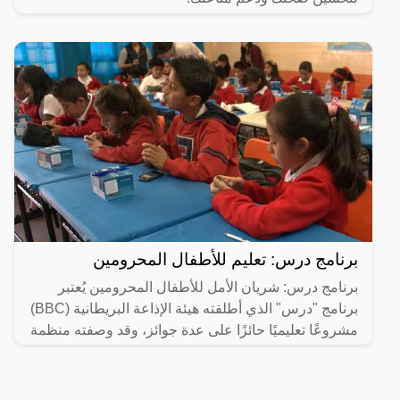
برنامج درس: تعليم للأطفال المحرومين
برنامج درس: شريان الأمل للأطفال المحرومين يُعتبر
برنامج "درس" الذي أطلقته هيئة الإذاعة البريطانية (BBC)
مشروعًا تعليميًا حائزًا على عدة جوائز، وقد وصفته منظمة