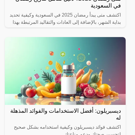
في السعودية
اكتشف متى يبدأ رمضان 2025 في السعودية وكيفية تحديد
بداية الشهر، بالإضافة إلى العادات والتقاليد المرتبطة بهذا
الشهر المبارك.
ديسبريلون: أفضل الاستخدامات والفوائد المذهلة
له
اكتشف فوائد ديسبريلون وكيفية استخدامه بشكل صحيح
لتحسين صحتك ودعم مناعتك.