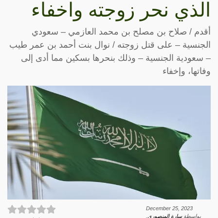
الذي نحر زوجته واخفاء
أقدم / صلاح بن مصلح بن محمد العازمي – سعودي
الجنسية – على قتل زوجته / نوال بنت أحمد بن عمر طيب
– سعودية الجنسية – وذلك بنحرها بسكين مما أدى إلى
وفاتها، وإخفاء
December 25, 2023
بواسطة
سارة المنصوري
.