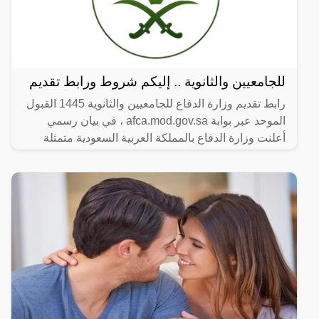
للجامعيين والثانوية .. إليكم شروط ورابط تقديم
رابط تقديم وزارة الدفاع للجامعيين والثانوية 1445 القبول
الموحد عبر بوابة afca.mod.gov.sa ، في بيان رسمي
أعلنت وزارة الدفاع بالمملكة العربية السعودية متمثلة