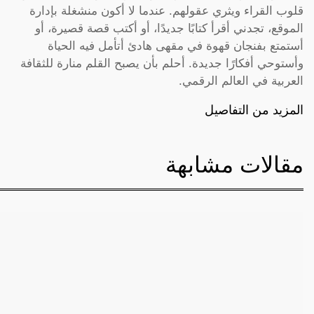
قلوب القراء ويثري عقولهم. عندما لا أكون منشغلة بإدارة
الموقع، تجدني أقرأ كتابًا جديدًا، أو أكتب قصة قصيرة، أو
أستمتع بفنجان قهوة في مقهى هادئ أتأمل فيه الحياة
وأستوحي أفكارًا جديدة. أحلم بأن يصبح القلم منارة للثقافة
العربية في العالم الرقمي.
المزيد من التفاصيل
مقالات مشابهة