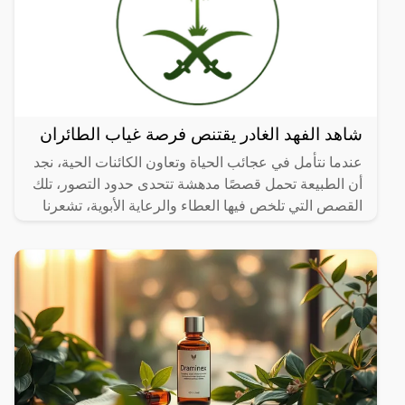
شاهد الفهد الغادر يقتنص فرصة غياب الطائران
عندما نتأمل في عجائب الحياة وتعاون الكائنات الحية، نجد
أن الطبيعة تحمل قصصًا مدهشة تتحدى حدود التصور، تلك
القصص التي تلخص فيها العطاء والرعاية الأبوية، تشعرنا