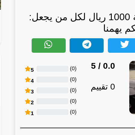
من اليوم: غرامة بقيمة 1000 ريال لكل من يجعل:
كم يهمنا
/ 5
0.0
)
0
(
5
)
0
(
4
0
تقييم
)
0
(
3
)
0
(
2
)
0
(
1