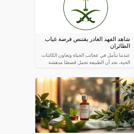
شاهد الفهد الغادر يقتنص فرصة غياب
الطائران
عندما نتأمل في عجائب الحياة وتعاون الكائنات
الحية، نجد أن الطبيعة تحمل قصصًا مدهشة
تتحدى حدود التصور، تلك القصص التي تلخص
فيها العطاء والرعاية الأبوية، تشعرنا