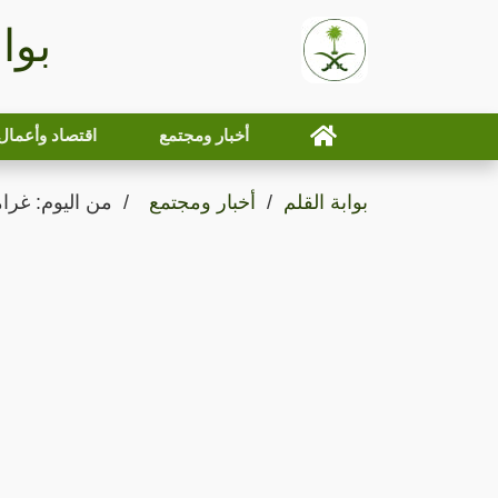
بوا
أخبار ومجتمع
اقتصاد وأعمال
بوابة القلم
أخبار ومجتمع
من اليوم: غرامة بقيمة 1000 