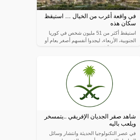
في واقعة أغرب من الخيال … استيقظ
سكان هذه
استيقظ أكثر من 51 مليون شخص في كوريا
الجنوبية، الأربعاء، ليجدوا أنفسهم أصغر بعام أو
عامين على الأقل، وفقا للقانون.
شاهد صقر الجديان الإفريقي ..يتمسخر
ويلعب باليه
في عصر التكنولوجيا الحديثة وانتشار وسائل