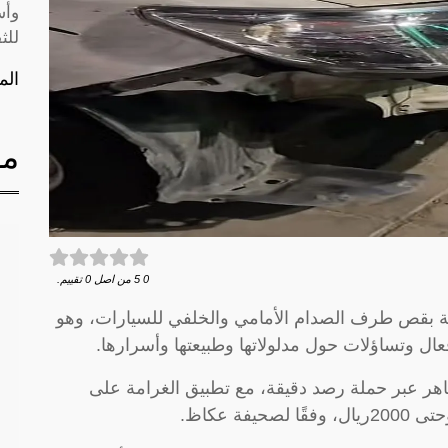
وأس
للث
الم
مق
0
5
من اصل
0
تقييم.
 بقص طرف الصدام الأمامي والخلفي للسيارات، وهو
ل وتساؤلات حول مدلولاتها وطبيعتها وأسرارها.
هر عبر حملة رصد دقيقة، مع تطبيق الغرامة على