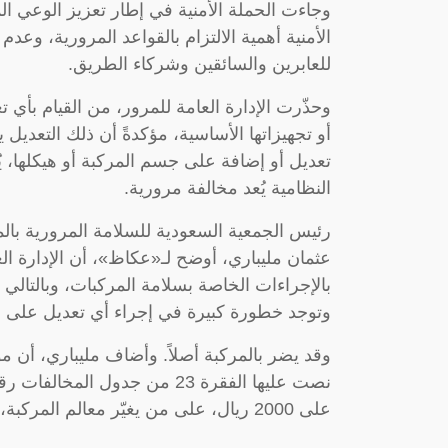
وجاءت الحملة الأمنية في إطار تعزيز الوعي ا
الأمنية أهمية الالتزام بالقواعد المرورية، و
للعابرين والسائقين وشركاء الطريق.
وحذّرت الإدارة العامة للمرور، من القيام بأي ت
أو تجهيزاتها الأساسية، مؤكدةً أن ذلك التعديل 
تعديل أو إضافة على جسم المركبة أو هيكلها، يُغَ
النظامية يُعد مخالفة مرورية.
رئيس الجمعية السعودية للسلامة المرورية بالم
عثمان مليباري، أوضح لـ«عكاظ»، أن الإدارة ال
بالإجراءات الخاصة بسلامة المركبات، وبالتالي
وتوجد خطورة كبيرة في إجراء أي تعديل على ه
وقد يضر بالمركبة أصلاً. وأضاف مليباري، أن 
على 2000 ريال، على من يغيّر معالم المركبة، إضافة إلى حجز المركبة حتى إزالة المخالفة.