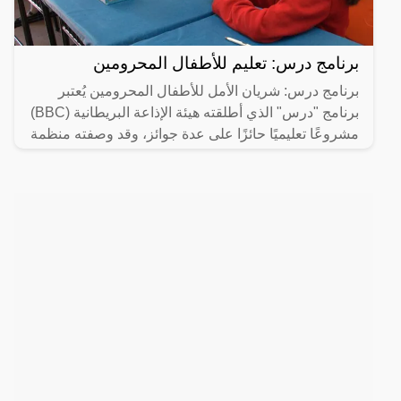
برنامج درس: تعليم للأطفال المحرومين
برنامج درس: شريان الأمل للأطفال المحرومين يُعتبر
برنامج "درس" الذي أطلقته هيئة الإذاعة البريطانية (BBC)
مشروعًا تعليميًا حائزًا على عدة جوائز، وقد وصفته منظمة