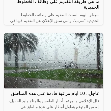
ما هي طريقة التقديم على وظائف الخطوط
الحديدية
سيغلق اليوم السبت التقديم على وظائف الخطوط
الحديدية “سرب”، والتي سبق الإعلان عن التقديم فيها في
31 يناير 2024، وتستمر حتى السبت 25 فبراير، وسبق أن
أعلن المعهد
عاجل.. 10 ايام مرعبة قادمة على هذه المناطق
قال الإعلامي والمهتم بأخبار الطقس والمناخ وليد الحقيل،
إنه من المتوقع هطول أمطار على عدة مناطق في