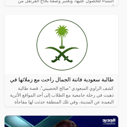
النساء للحصول عليها، وتعتبر وصفة بخاخ القرنفل من
أفضل الوصفات الطبيعية لتكثيف وعلاج فراغات الشعر
يعتبر الحل
طالبة سعودية فاتنة الجمال راحت مع زملائها في
كشف الراوي السعودي “صالح الحصيني”، قصة طالبة
ذهبت في رحلة جامعية مع الطلاب إلى أحد المواقع الأثرية
البعيدة عن المدينة، وفي تلك المنطقة حدثت لها مفاجأة
لم تكن