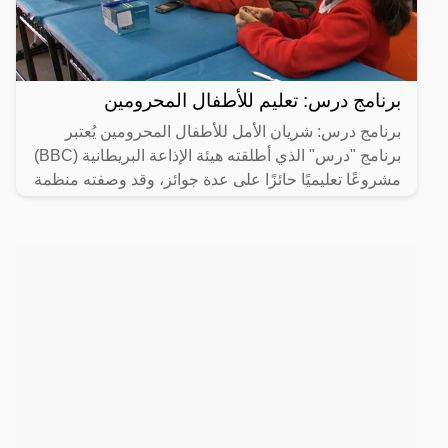
برنامج درس: تعليم للأطفال المحرومين
برنامج درس: شريان الأمل للأطفال المحرومين يُعتبر
برنامج "درس" الذي أطلقته هيئة الإذاعة البريطانية (BBC)
مشروعًا تعليميًا حائزًا على عدة جوائز، وقد وصفته منظمة