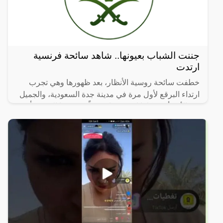
جننت الشباب بعيونها.. شاهد سائحة فرنسية
ارتدت
خطفت سائحة روسية الأنظار، بعد ظهورها وهي تجرب
ارتداء البرقع لأول مرة في مدينة جدة السعودية، والجميل
في الأمر أن شكلها اصبح جذاب جداً، ووصفها البعض بأن
شكلها