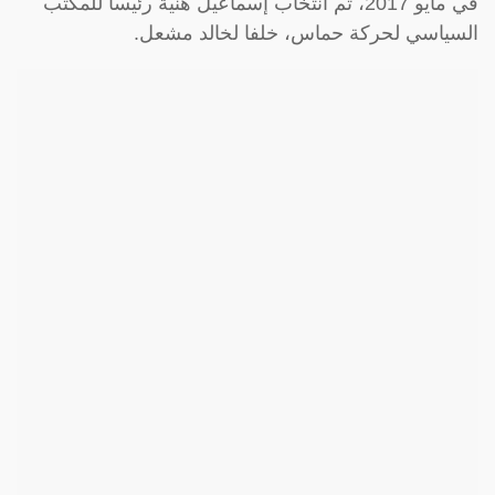
في مايو 2017، تم انتخاب إسماعيل هنية رئيساً للمكتب
السياسي لحركة حماس، خلفا لخالد مشعل.