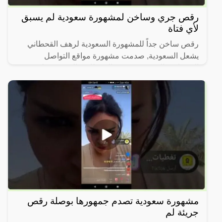
رقص جري وساخن لمشهورة سعودية لم يسبق
لأي فتاة
رقص ساخن جداً للمشهورة السعودية لرهف القحطاني
يشعل السعودية, صدمت مشهورة مواقع التواصل
الاجتماعي السعودية، رهف القحطاني، الجمهور بطريقة
رقصها والميكاج الذي
مشهورة سعودية تصدم جمهورها بوصلة رقص
جريئة لم