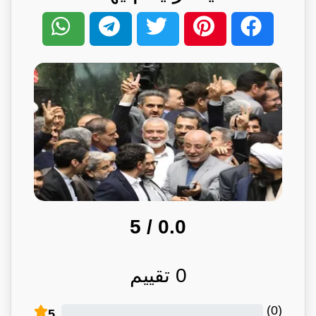
/ 5
0.0
0
تقييم
)
0
(
5