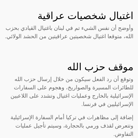
اغتيال شخصيات عراقية
وأوضح أن نفس الشيء تم في لبنان باغتيال القيادي بحزب
الله، متوقعا اغتيال شخصيتين عراقيتين من الحشد الولائي.
موقف حزب الله
وتوقع أن رد الفعل سيكون من خلال إرسال حزب الله
للطائرات المسيرة والصواريخ، وهجوم على السفارات
الإسرائيلية بالخارج وعمليات اغتيال وتشدد على اللاعبين
الإسرائيليين في فرنسا.
إضافة إلى مظاهرات في تركيا أمام السفارة الإسرائيلية
وتتعرض لقذف ورمي بالحجارة، وسيتم تأجيل عمليات
التفاوض.