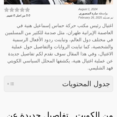
August 1, 2024
بواسطة
سارة المنصوري
.
0
5
من اصل
0
تقييم.
تم تعديله
February 26, 2025
اغتيال رئيس مكتب حركة حماس إسماعيل هنية في
العاصمة الإيرانية طهران، مثل صدمة للكثير من المسلمين
في مختلف دول العالم، وتباينت ردود الأفعال الرسمية
والشخصية، كما تباينت الروايات والتفاصيل حول عملية
الاغتيال، وفي هذا المقال سوف نقدم لكم تفاصيل جديدة
عن عملية اغتيال هنية، يكشفها المحلل السياسي الكويتي
فهد الشليمي.
جدول المحتويات
من الكويت.. تفاصيل جديدة عن