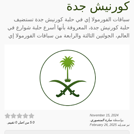
كورنيش جدة
سباقات الفورمولا إي في حلبة كورنيش جدة تستضيف
حلبة كورنيش جدة، المعروفة بأنها أسرع حلبة شوارع في
العالم، الجولتين الثالثة والرابعة من سباقات الفورمولا إي
November 15, 2024
بواسطة
سارة المنصوري
.
0
5
من اصل
0
تقييم.
تم تعديله
February 26, 2025