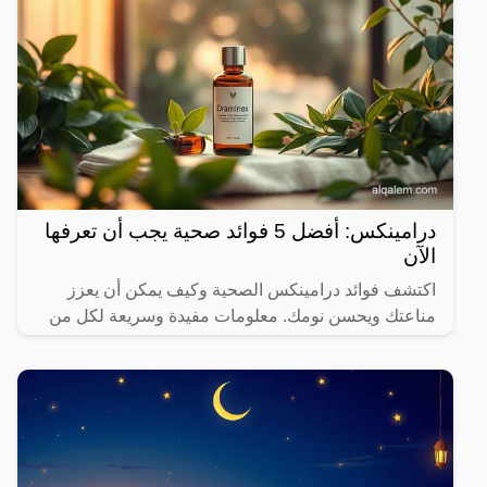
درامينكس: أفضل 5 فوائد صحية يجب أن تعرفها
الآن
اكتشف فوائد درامينكس الصحية وكيف يمكن أن يعزز
مناعتك ويحسن نومك. معلومات مفيدة وسريعة لكل من
يهتم بصحته.