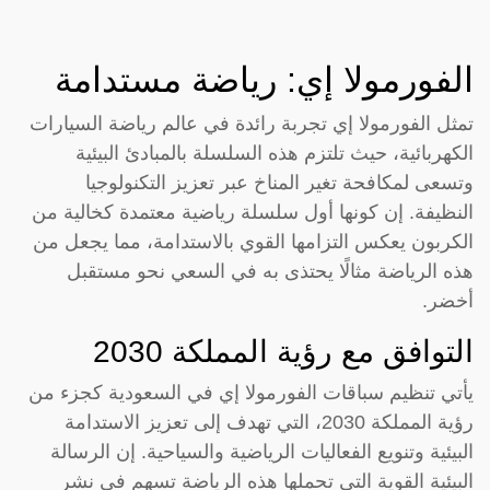
الفورمولا إي: رياضة مستدامة
تمثل الفورمولا إي تجربة رائدة في عالم رياضة السيارات
الكهربائية، حيث تلتزم هذه السلسلة بالمبادئ البيئية
وتسعى لمكافحة تغير المناخ عبر تعزيز التكنولوجيا
النظيفة. إن كونها أول سلسلة رياضية معتمدة كخالية من
الكربون يعكس التزامها القوي بالاستدامة، مما يجعل من
هذه الرياضة مثالًا يحتذى به في السعي نحو مستقبل
أخضر.
التوافق مع رؤية المملكة 2030
يأتي تنظيم سباقات الفورمولا إي في السعودية كجزء من
رؤية المملكة 2030، التي تهدف إلى تعزيز الاستدامة
البيئية وتنويع الفعاليات الرياضية والسياحية. إن الرسالة
البيئية القوية التي تحملها هذه الرياضة تسهم في نشر