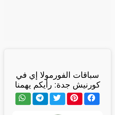
سباقات الفورمولا إي في
كورنيش جدة: رأيكم يهمنا