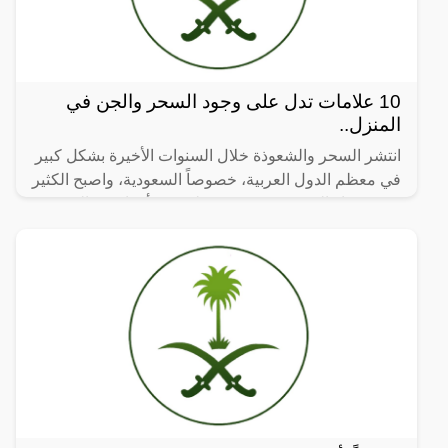
10 علامات تدل على وجود السحر والجن في
المنزل..
انتشر السحر والشعوذة خلال السنوات الأخيرة بشكل كبير
في معظم الدول العربية، خصوصاً السعودية، واصبح الكثير
من ضعفاء النفوس يستخدمونه لتحقيق أغراضهم الخبيثة
أو