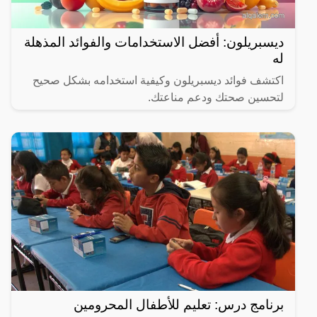
ديسبريلون: أفضل الاستخدامات والفوائد المذهلة
له
اكتشف فوائد ديسبريلون وكيفية استخدامه بشكل صحيح
لتحسين صحتك ودعم مناعتك.
برنامج درس: تعليم للأطفال المحرومين