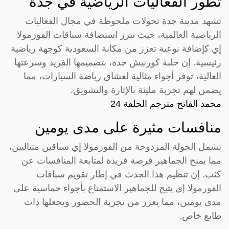
تطور الفعاليات الرياضية في جدة
تشهد مدينة جدة تحولات ملحوظة في مجال الفعاليات
الرياضية العالمية، حيث تبرز استضافة سباقات الفورمولا
إي كإضافة نوعية تعزز من مكانة السعودية كوجهة رياضية
رئيسية. إن حلبة كورنيش جدة، بتصميمها الفريد وسرعتها
العالية، توفر أجواء مثالية لعشاق رياضة السيارات، مما
يضمن لهم تجربة مليئة بالإثارة والتشويق.
محمد الفاتح مترجم الحلقة 24
منافسات مثيرة على مدى يومين
تشمل الجولة المزدوجة من الفورمولا إي سباقين متتاليين،
مما يمنح الجماهير فرصة فريدة لمتابعة المنافسات عن
كثب. إن تنظيم هذا الحدث في إطار تقويم سباقات
الفورمولا إي يتيح للجماهير الاستمتاع بأجواء حماسية على
مدى يومين، مما يعزز من تجربة الحضور ويجعلها ذات
طابع خاص.