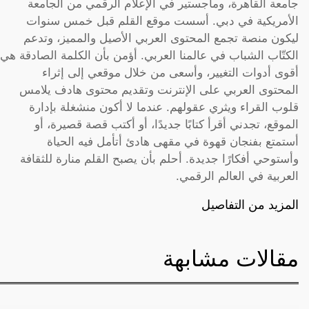
جامعة القاهرة، وماجستير في الإعلام الرقمي من الجامعة
الأمريكية في دبي. أسست موقع القلم قبل خمس سنوات
ليكون منصة تجمع المحتوى العربي الأصيل والمميز، وتدعم
الكتّاب الشباب في عالمنا العربي. أؤمن بأن الكلمة الصادقة هي
أقوى أدوات التغيير، وأسعى من خلال موقعي إلى إثراء
المحتوى العربي على الإنترنت وتقديم محتوى هادف يلامس
قلوب القراء ويثري عقولهم. عندما لا أكون منشغلة بإدارة
الموقع، تجدني أقرأ كتابًا جديدًا، أو أكتب قصة قصيرة، أو
أستمتع بفنجان قهوة في مقهى هادئ أتأمل فيه الحياة
وأستوحي أفكارًا جديدة. أحلم بأن يصبح القلم منارة للثقافة
العربية في العالم الرقمي.
المزيد من التفاصيل
مقالات مشابهة