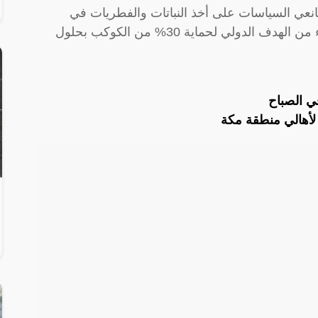
انعي السياسات على أخذ النباتات والفطريات في
الاعتبار عند اختيار المناطق المراد حمايتها كجزء من الهدف الدولي لحماية 30% من الكوكب بحلول
 لأهالي منطقة مكة