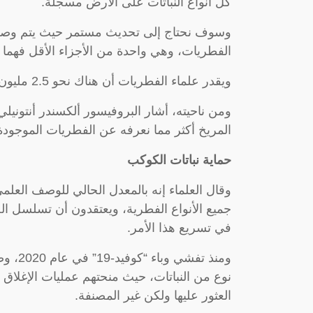
كل أنواع النباتات على الأرض مسجلة.
الفطريات، وهي واحدة من الأجزاء الأقل فهما ف
ويقدر علماء الفطريات أن هناك نحو 2.5 مليون نوع، تم فهرسة 155 ألفا منها.
ومن ناحيته، أشار البروفيسور ألكسندر أنتوني
المريخ أكثر مما نعرفه عن الفطريات الموجودة
حماية نباتات الكوكب
جميع الأنواع الفطرية، ويعتقدون أن تسلسل ال
في تسريع هذا الأمر.
نوع من النباتات، حيث منحتهم عمليات الإغلاق 
العثور عليها ولكن غير المصنفة.