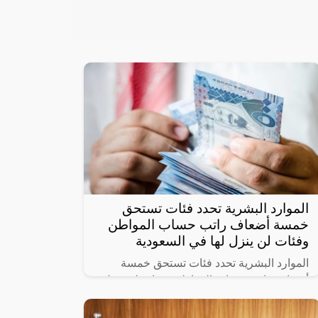
الموارد البشرية تحدد فئات تستحق
خمسة أضعاف راتب حساب المواطن
وفئات لن ينزل لها في السعودية
الموارد البشرية تحدد فئات تستحق خمسة
أضعاف راتب حساب المواطن وفئات لن ينزل
لها دعم حيث أنشأت الحكومة السعودية برنامج
حساب المواطن لحماية الأسر السعودية من