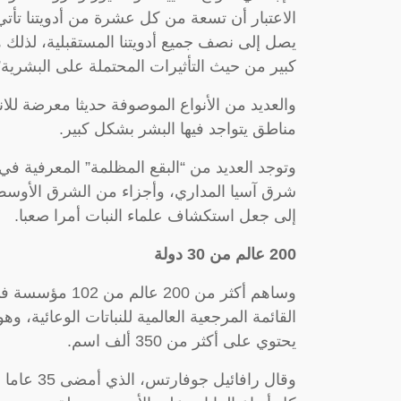
الاعتبار أن تسعة من كل عشرة من أدويتنا تأتي
يصل إلى نصف جميع أدويتنا المستقبلية، لذلك ه
كبير من حيث التأثيرات المحتملة على البشرية”
والعديد من الأنواع الموصوفة حديثا معرضة للا
مناطق يتواجد فيها البشر بشكل كبير.
وتوجد العديد من “البقع المظلمة” المعرفية في
شرق آسيا المداري، وأجزاء من الشرق الأوسط
إلى جعل استكشاف علماء النبات أمرا صعبا.
200 عالم من 30 دولة
القائمة المرجعية العالمية للنباتات الوعائية، وه
يحتوي على أكثر من 350 ألف اسم.
وقال رافا