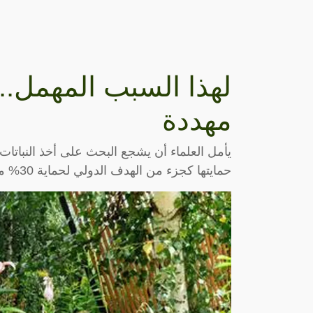
لهذا السبب المهمل.. 
مهددة
يأمل العلماء أن يشجع البحث على أخذ النباتات 
حمايتها كجزء من الهدف الدولي لحماية 30% من الكوكب بحلول عام 2030،