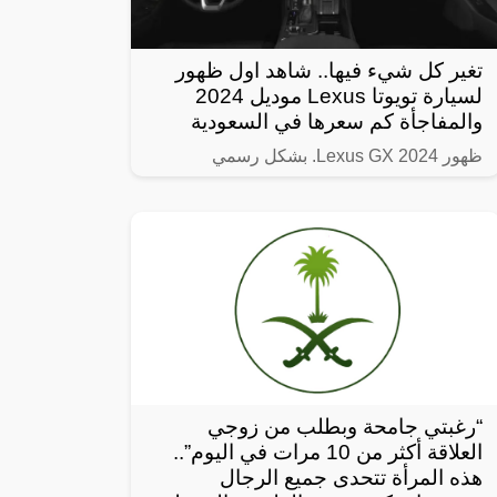
تغير كل شيء فيها.. شاهد اول ظهور
لسيارة تويوتا Lexus موديل 2024
والمفاجأة كم سعرها في السعودية
ظهور Lexus GX 2024. بشكل رسمي
“رغبتي جامحة وبطلب من زوجي
العلاقة أكثر من 10 مرات في اليوم”..
هذه المرأة تتحدى جميع الرجال