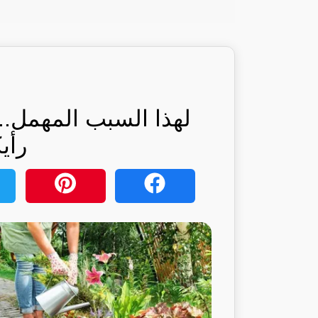
لهذا السبب المهمل.. 
رأي