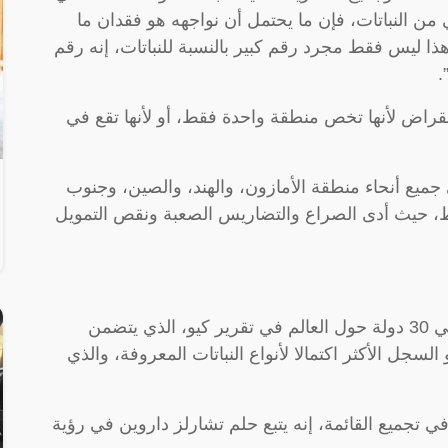
 من النباتات، فإن ما يحتمل أن نواجهه هو فقدان ما
ذا ليس فقط مجرد رقم كبير بالنسبة للنباتات، إنه رقم
.
نقراض لأنها تخص منطقة واحدة فقط، أو لأنها تقع في
 جميع أنحاء منطقة الأمازون، والهند، والصين، وجنوب
، حيث أدى الصراع والتضاريس الصعبة ونقص التمويل
وساهم أكثر من 200 عالم من 102 مؤسسة في 30 دولة حول العالم في تقرير كيو، الذي يتضمن
و السجل الأكثر اكتمالا لأنواع النباتات المعروفة، والذي
ئيل جوفارتس، الذي أمضى 35 عاما في تجميع القائمة، إنه يتبع حلم تشارلز داروين في رؤية