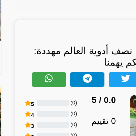
نصف أدوية العالم مهددة:
كم يهمنا
/ 5
0.0
)
0
(
5
)
0
(
4
0
تقييم
)
0
(
3
)
0
(