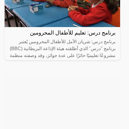
برنامج درس: تعليم للأطفال المحرومين
برنامج درس: شريان الأمل للأطفال المحرومين يُعتبر
برنامج "درس" الذي أطلقته هيئة الإذاعة البريطانية (BBC)
مشروعًا تعليميًا حائزًا على عدة جوائز، وقد وصفته منظمة