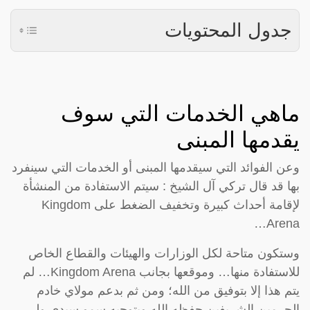
جدول المحتويات
ماهي الخدمات التي سوف
يقدمها المبنى
وعن الفوائد التي سيقدمها المبنى أو الخدمات التي سينفرد
بها قد قال تركي آل الشيخ : سيتم الاستفادة من المنشأة
لإقامة أحداث كبيرة وتخفيف الضغط على Kingdom
Arena…
وستكون متاحة لكل الوزارات والهيئات والقطاع الخاص
للاستفادة منها… وموقعها بجانب Kingdom Arena… لم
يتم هذا إلا بتوفيق من الله؛ ومن ثم بدعم مولاي خادم
الحرمين الشريفين حفظه الله وبتوجيه سمو سيدي ولي