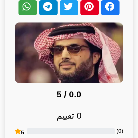
/ 5
0.0
0
تقييم
)
0
(
5