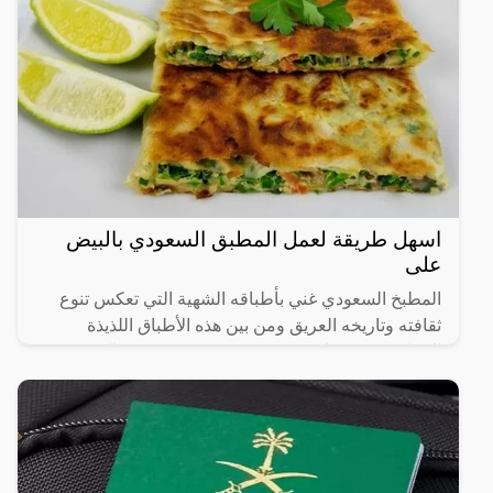
اسهل طريقة لعمل المطبق السعودي بالبيض
على
المطبخ السعودي غني بأطباقه الشهية التي تعكس تنوع
ثقافته وتاريخه العريق ومن بين هذه الأطباق اللذيذة
المطبق، وهو عبارة عن عجينة رقيقة محشوة بالبيض
واللحم المفروم