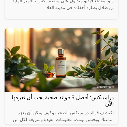
وثق مقطع فيديو متداول على منصة “إكس”، الأمير الوليد
بن طلال يطارد أحفاده في مدينة العلا.
درامينكس: أفضل 5 فوائد صحية يجب أن تعرفها
الآن
اكتشف فوائد درامينكس الصحية وكيف يمكن أن يعزز
مناعتك ويحسن نومك. معلومات مفيدة وسريعة لكل من
يهتم بصحته.