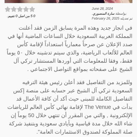
June 28, 2024
بواسطة
سارة المنصوري
.
0
5
من اصل
0
تقييم.
تم تعديله
February 26, 2025
في انجاز جديد وهذه المرة يسابق الزمن فقد أعلنت
المملكة العربية السعودية خلال الساعات الماضية أنها في
صدد الإعلان عن صرحاً معمارياً استعداداً لإقامة كأس
العالم للألعاب الرياضية، والذي سيتم تدشينه خلال ٥٠ يوماً
فقط، وفقا للمعلومات التي أوردها المستشار تركي آل
الشيخ على صفحاته بمواقع التواصل الاجتماعي .
وللمزيد من التفاصيل فقد أعلن رئيس هيئة الترفيه
السعودية تركي آل الشيخ عبر حسابه على منصة إكس
التفاصيل الكاملة للمبنى حيث أكد أن كافة الأعمال قد
بدأت في The Venue لإقامة نهائي كأس العالم للرياضات
الإلكترونية , والتي من المقرر أن تنتهي خلال 50 يوماً إن
شاء الله خلال مدة قياسية وبأيادي سعودية وبتنفيذ شركة
صلة المملوكة لصندوق الاستثمارات العامة”.