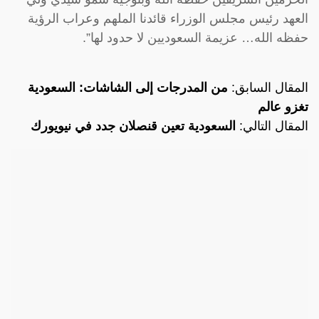
العهد رئيس مجلس الوزراء قائدنا الملهم وعراب الرؤية
حفظه الله… عزيمة السعوديين لا حدود لها”.
المقال السابق:
من المدرجات إلى الشاشات: السعودية
تغزو عالم
المقال التالي:
السعودية تعين قنصلان جدد في نيويورك