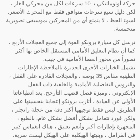
حركة أوتوماتيكي بـ 10 سرعات لكل من محركي الغاز ،
لكن دليل سبع سرعات متوافق فقط مع المحرك الأصغر.
لسوء الحظ ، لا يتمتع أي من المحركين بموسيقى تصويرية
متحمسة.
ترسل كل سيارة برونكو القوة إلى جميع العجلات الأربع ،
كما أن نظام التعليق الأمامي المستقل الخاص بها أكثر
تطوراً من محور العصا الأمامية في جيب.
تشمل الخيارات الأخرى الجديرة بالملاحظة الإطارات
الطينية مقاس 35 بوصة ، والعجلات القادرة على القفل ،
والتروس التفاضلية الأمامية والخلفية ذات القفل
الإلكتروني ، وميزة فصل قضيب التأرجح. بعد انطباعاتنا
الأولى عن القيادة ، أثارت برونكو إعجابنا بتحسينها على
الطريق. ليس فقط توجيهها أكثر دقة من عجلة رانجلر ،
ولكن فورد تتعامل بشكل أفضل بشكل عام. بالطبع ،
المجهزة بإطارات أكبر وأنعم تعليق ، هناك انغماس كبير
في الفرامل ، وبنيتها الهيكلية على الهيكل ليست سرية.