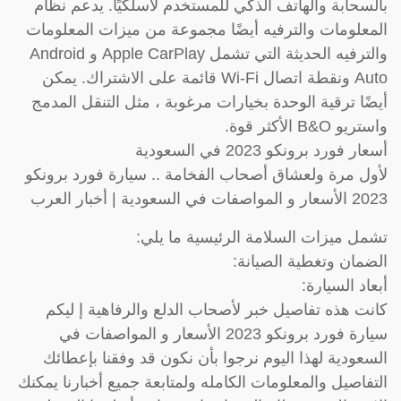
بالسحابة والهاتف الذكي للمستخدم لاسلكيًا. يدعم نظام
المعلومات والترفيه أيضًا مجموعة من ميزات المعلومات
والترفيه الحديثة التي تشمل Apple CarPlay و Android
Auto ونقطة اتصال Wi-Fi قائمة على الاشتراك. يمكن
أيضًا ترقية الوحدة بخيارات مرغوبة ، مثل التنقل المدمج
واستريو B&O الأكثر قوة.
أسعار فورد برونكو 2023 في السعودية
لأول مرة ولعشاق أصحاب الفخامة .. سيارة فورد برونكو
2023 الأسعار و المواصفات في السعودية | أخبار العرب
تشمل ميزات السلامة الرئيسية ما يلي:
الضمان وتغطية الصيانة:
أبعاد السيارة:
كانت هذه تفاصيل خبر لأصحاب الدلع والرفاهية إ ليكم
سيارة فورد برونكو 2023 الأسعار و المواصفات في
السعودية لهذا اليوم نرجوا بأن نكون قد وفقنا بإعطائك
التفاصيل والمعلومات الكامله ولمتابعة جميع أخبارنا يمكنك