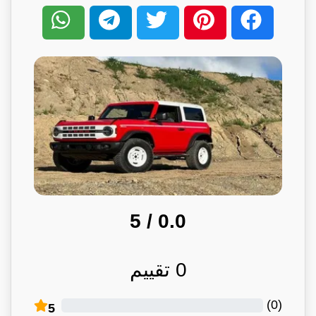
/ 5
0.0
0
تقييم
)
0
(
5