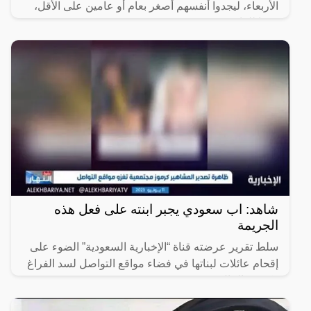
الأربعاء، ليجدوا أنفسهم أصغر بعام أو عامين على الأقل،
وفقا للقانون.
شاهد: اب سعودي يجبر ابنته على فعل هذه
الجريمة
سلط تقرير عرضته قناة “الإخبارية السعودية” الضوء على
إقحام عائلات لبناتها في فضاء مواقع التواصل لسد الفراغ
وكسب المال.