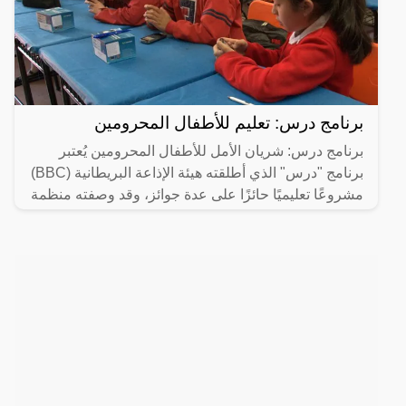
برنامج درس: تعليم للأطفال المحرومين
برنامج درس: شريان الأمل للأطفال المحرومين يُعتبر
برنامج "درس" الذي أطلقته هيئة الإذاعة البريطانية (BBC)
مشروعًا تعليميًا حائزًا على عدة جوائز، وقد وصفته منظمة