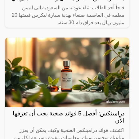
فاجأ أحد الطلاب اثناء عودته من السعودية الى اليمن
معلمه في العاصمة صنعاء بهدية سيارة ليكزس قيمتها 20
مليون ريال بعد فراق دام 30 سنة.
درامينكس: أفضل 5 فوائد صحية يجب أن تعرفها
الآن
اكتشف فوائد درامينكس الصحية وكيف يمكن أن يعزز
مناعتك ويحسن نومك. معلومات مفيدة وسريعة لكل من