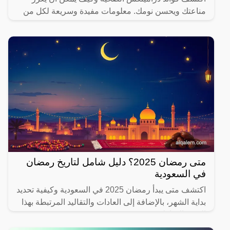
مناعتك ويحسن نومك. معلومات مفيدة وسريعة لكل من
يهتم بصحته.
متى رمضان 2025؟ دليل شامل لتاريخ رمضان
في السعودية
اكتشف متى يبدأ رمضان 2025 في السعودية وكيفية تحديد
بداية الشهر، بالإضافة إلى العادات والتقاليد المرتبطة بهذا
الشهر المبارك.