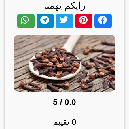
رأيكم يهمنا
/ 5
0.0
0
تقييم