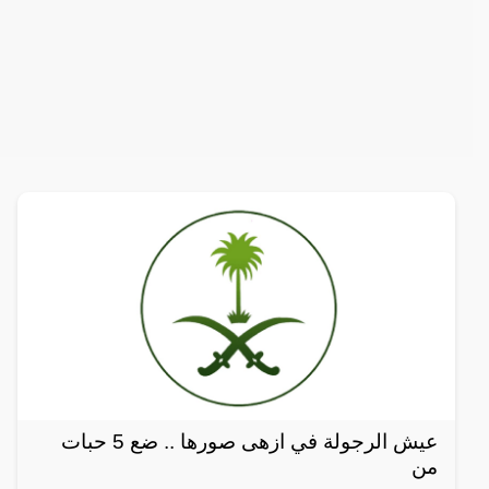
عيش الرجولة في ازهى صورها .. ضع 5 حبات
من