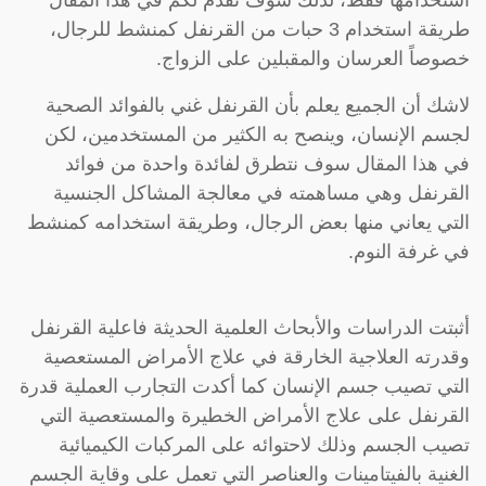
طريقة استخدام 3 حبات من القرنفل كمنشط للرجال،
خصوصاً العرسان والمقبلين على الزواج.
لاشك أن الجميع يعلم بأن القرنفل غني بالفوائد الصحية
لجسم الإنسان، وينصح به الكثير من المستخدمين، لكن
في هذا المقال سوف نتطرق لفائدة واحدة من فوائد
القرنفل وهي مساهمته في معالجة المشاكل الجنسية
التي يعاني منها بعض الرجال، وطريقة استخدامه كمنشط
في غرفة النوم.
أثبتت الدراسات والأبحاث العلمية الحديثة فاعلية القرنفل
وقدرته العلاجية الخارقة في علاج الأمراض المستعصية
التي تصيب جسم الإنسان كما أكدت التجارب العملية قدرة
القرنفل على علاج الأمراض الخطيرة والمستعصية التي
تصيب الجسم وذلك لاحتوائه على المركبات الكيميائية
الغنية بالفيتامينات والعناصر التي تعمل على وقاية الجسم