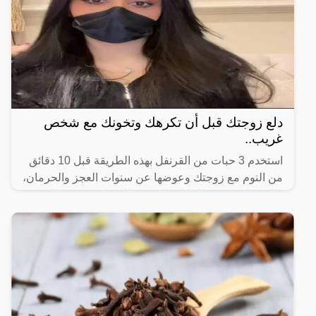
دلع زوجتك قبل أن تكرهك وتخونك مع شخص
غريب..
استخدم 3 حبات من القرنفل بهذه الطريقة قبل 10 دقائق
من النوم مع زوجتك وعوضها عن سنوات العجز والحرمان،
فالقرنفل يعد من النباتات المفيدة للانسان، فهو يمتلك
قيمة