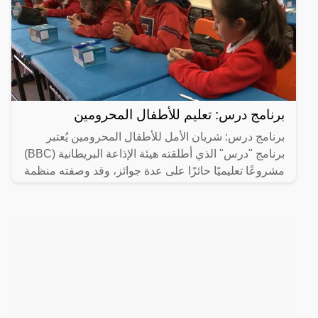
برنامج درس: تعليم للأطفال المحرومين
برنامج درس: شريان الأمل للأطفال المحرومين يُعتبر
برنامج "درس" الذي أطلقته هيئة الإذاعة البريطانية (BBC)
مشروعًا تعليميًا حائزًا على عدة جوائز، وقد وصفته منظمة