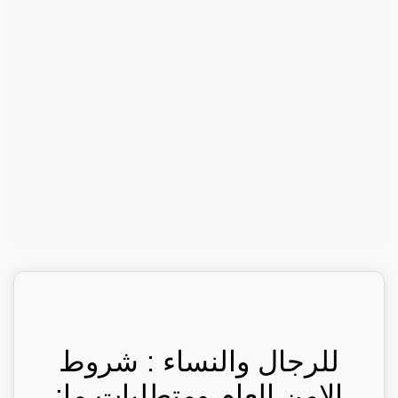
للرجال والنساء : شروط
الامن العام ومتطلبات ما: