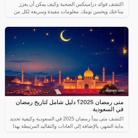
اكتشف فوائد درامينكس الصحية وكيف يمكن أن يعزز
مناعتك ويحسن نومك. معلومات مفيدة وسريعة لكل من
يهتم بصحته.
متى رمضان 2025؟ دليل شامل لتاريخ رمضان
في السعودية
اكتشف متى يبدأ رمضان 2025 في السعودية وكيفية تحديد
بداية الشهر، بالإضافة إلى العادات والتقاليد المرتبطة بهذا
الشهر المبارك.