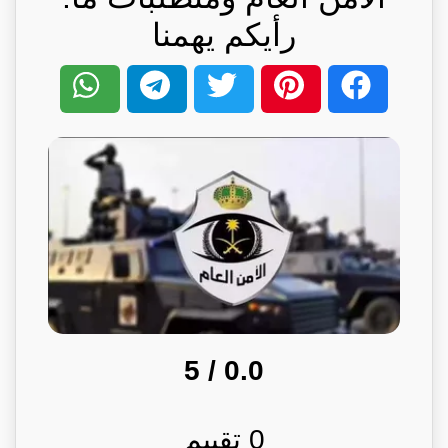
رأيكم يهمنا
/ 5
0.0
0
تقييم