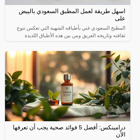
اسهل طريقة لعمل المطبق السعودي بالبيض
على
المطبخ السعودي غني بأطباقه الشهية التي تعكس تنوع
ثقافته وتاريخه العريق ومن بين هذه الأطباق اللذيذة
المطبق، وهو عبارة عن عجينة رقيقة محشوة بالبيض
واللحم المفروم
درامينكس: أفضل 5 فوائد صحية يجب أن تعرفها
الآن