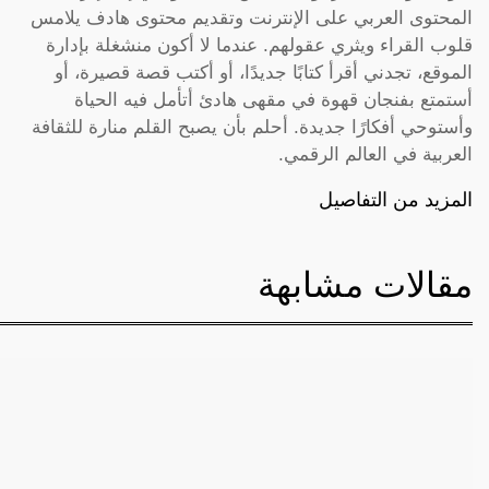
المحتوى العربي على الإنترنت وتقديم محتوى هادف يلامس
قلوب القراء ويثري عقولهم. عندما لا أكون منشغلة بإدارة
الموقع، تجدني أقرأ كتابًا جديدًا، أو أكتب قصة قصيرة، أو
أستمتع بفنجان قهوة في مقهى هادئ أتأمل فيه الحياة
وأستوحي أفكارًا جديدة. أحلم بأن يصبح القلم منارة للثقافة
العربية في العالم الرقمي.
المزيد من التفاصيل
مقالات مشابهة