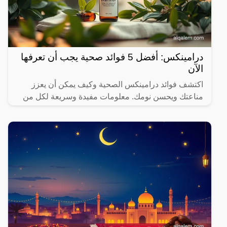
درامينكس: أفضل 5 فوائد صحية يجب أن تعرفها
الآن
اكتشف فوائد درامينكس الصحية وكيف يمكن أن يعزز
مناعتك ويحسن نومك. معلومات مفيدة وسريعة لكل من
يهتم بصحته.