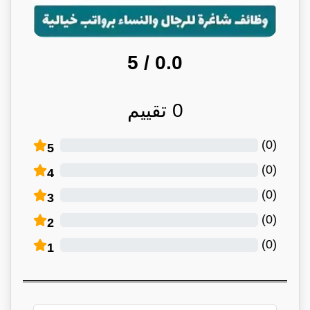
/ 5
0.0
0
تقييم
)
0
(
5
)
0
(
4
)
0
(
3
)
0
(
2
)
0
(
1