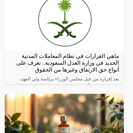
ماهي القرارات في نظام المعاملات المدنية
الجديد في وزارة العدل السعودية.. تعرف على
أنواع حق الارتفاق وغيرها من الحقوق
بعد إقراره من قبل مجلس الوزراء برئاسة ولي العهد،
نشرت صحيفة “أم القرى” تفاصيل نظام المعاملات المدنية
الجديد في المملكة العربية السعودية، والذي سيتم تطبيقه
بعد