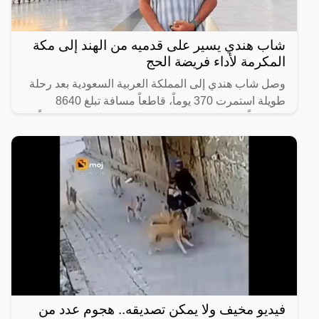
شاب هندي يسير على قدميه من الهند إلى مكة
المكرمة لأداء فريضة الحج
وصل شاب هندي إلى المملكة العربية السعودية بعد رحلة
طويلة استمرت 370 يوماً، قاطعاً مسافة تبلغ 8640
كيلومتراً من ولاية كيرالا الهندية إلى مكة المكرّمة سيراً
على
فيديو مخيف ولا يمكن تصديقه.. هجوم عدد من