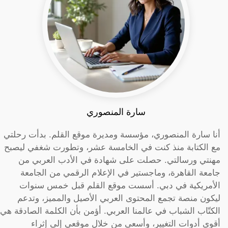
سارة المنصوري
أنا سارة المنصوري، مؤسسة ومديرة موقع القلم. بدأت رحلتي
مع الكتابة منذ كنت في الخامسة عشر، وتطورت شغفي ليصبح
مهنتي ورسالتي. حصلت على شهادة في الأدب العربي من
جامعة القاهرة، وماجستير في الإعلام الرقمي من الجامعة
الأمريكية في دبي. أسست موقع القلم قبل خمس سنوات
ليكون منصة تجمع المحتوى العربي الأصيل والمميز، وتدعم
الكتّاب الشباب في عالمنا العربي. أؤمن بأن الكلمة الصادقة هي
أقوى أدوات التغيير، وأسعى من خلال موقعي إلى إثراء