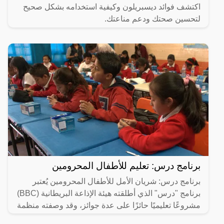
اكتشف فوائد ديسبريلون وكيفية استخدامه بشكل صحيح
لتحسين صحتك ودعم مناعتك.
برنامج درس: تعليم للأطفال المحرومين
برنامج درس: شريان الأمل للأطفال المحرومين يُعتبر
برنامج "درس" الذي أطلقته هيئة الإذاعة البريطانية (BBC)
مشروعًا تعليميًا حائزًا على عدة جوائز، وقد وصفته منظمة