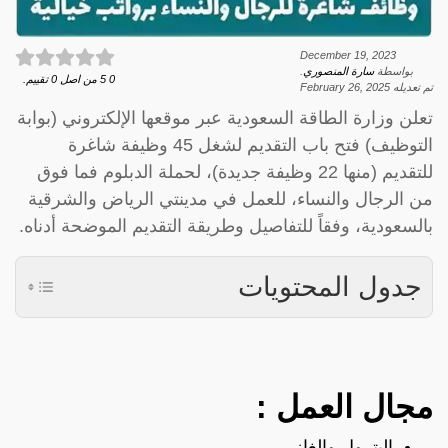
December 19, 2023
بواسطة
سارة المنصوري
.
0
5
من اصل
0
تقييم.
تم تعديله
February 26, 2025
تعلن وزارة الطاقة السعودية عبر موقعها الإلكتروني (بوابة
التوظيف) فتح باب التقديم لشغل 45 وظيفة شاغرة
للتقديم (منها 22 وظيفة جديدة)، لحملة الدبلوم فما فوق
من الرجال والنساء، للعمل في مدينتي الرياض والشرقية
بالسعودية، وفقاً للتفاصيل وطريقة التقديم الموضحة أدناه.
جدول المحتويات
مجال العمل :
البترول والغاز