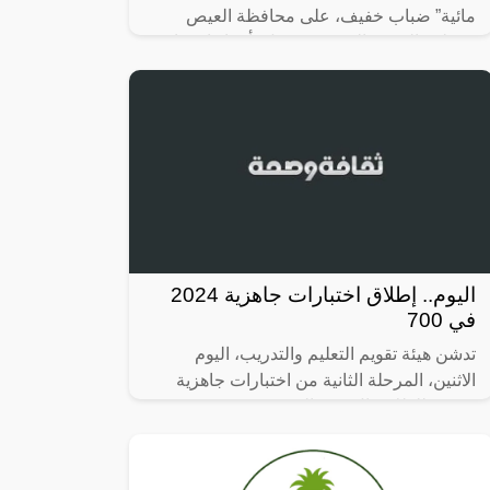
مائية” ضباب خفيف، على محافظة العيص
بمنطقة المدينة المنورة، تشمل تأثيراتها تدنيًا في
مدى الرؤية الأُفقية ( 3-5 )
اليوم.. إطلاق اختبارات جاهزية 2024
في 700
تدشن هيئة تقويم التعليم والتدريب، اليوم
الاثنين، المرحلة الثانية من اختبارات جاهزية
2024، للطلاب ال 700 المتوقع تخرجهم.