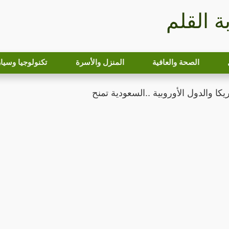
بة القلم
الصحة والعافية
المنزل والأسرة
تكنولوجيا وسيا
ا والدول الأوروبية ..السعودية تمنح