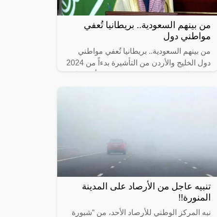
من بينهم السعودية.. بريطانيا تُعفي
مواطني دول
من بينهم السعودية.. بريطانيا تُعفي مواطني
دول الخليج والأردن من التأشيرة بدءاً من 2024
إن هذا التغيير الذى حدث قد يقصد به أن عملية
السفر والحصول على تصاريح
تنبيه عاجل من الأرصاد على المدينة
المنورة!!
نبه المركز الوطني للأرصاد الأحد، من “شبورة