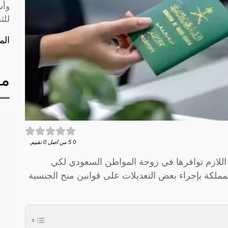
وأس
للث
الم
مق
0
5
من اصل
0
تقييم.
اللازم توافرها في زوجة المواطن السعودي لكي
لكة بإجراء بعض التعديلات على قوانين منح الجنسية