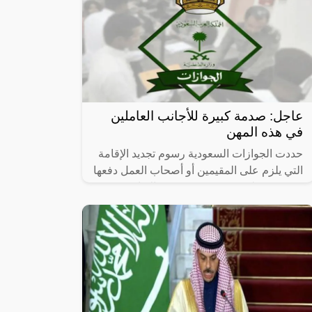
عاجل: صدمة كبيرة للأجانب العاملين
في هذه المهن
حددت الجوازات السعودية رسوم تجديد الإقامة
التي يلزم على المقيمين أو أصحاب العمل دفعها
عنهم، وتختلف قيمة رسوم تجديد الإقامة
باختلاف مهنة هؤلاء الوافدين والمدة