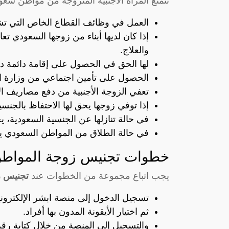
تتمتع المرأة الأجنبية المتزوجة من مواطن سعو
العمل في وظائف القطاع الخاص التي تش
إذا كان لديها أبناء من زوجها السعودي ت
والعلاج.
لها الحق في الحصول على إقامة دائمة د
الحصول على تأمين اجتماعي من وزارة ا
تعفي الزوجة الأجنبية من دفع مصاريف الإ
إذا توفي زوجها يحق لها الاحتفاظ بالجنسي
في حالة تنازلها عن الجنسية السعودية، ي
في حالة الطلاق من المواطن السعودي ي
خطوات تجنيس زوجة المواطن 
يجب اتباع مجموعة من الخطوات عند
تجنيس زو
تسجيل الدخول إلى منصة ابشر الإلكتروني
ثم اختيار الأيقونة المدون بها أفراد.
والتسجيل إلى المنصة من خلال كتابة رقم