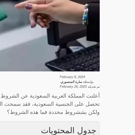
February 8, 2024
بواسطة
سارة المنصوري
.
تم تعديله
February 26, 2025
أعلنت المملكة العربية السعودية عن الشروط 
تحصل على الجنسية السعودية، فقد سمحت المم
ولكن بششروط محددة فما هذه الشروط؟
جدول المحتويات