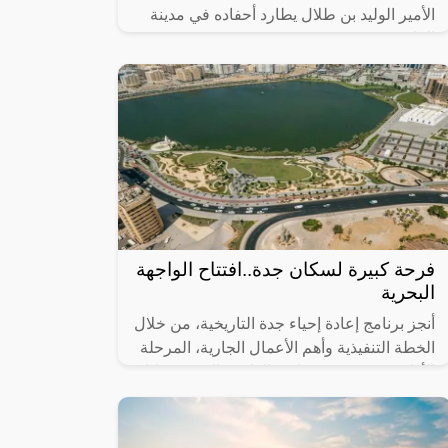
الأمير الوليد بن طلال يطارد أحفاده في مدينة
العلا.
فرحة كبيرة لسكان جدة..افتتاح الواجهة
البحرية
أنجز برنامج إعادة إحياء جدة التاريخية، من خلال
الخطة التنفيذية وأهم الأعمال الجارية، المرحلة
الأولى من مشروع تطوير الواجهة البحرية خلال
عام 2023، التي تضمنت