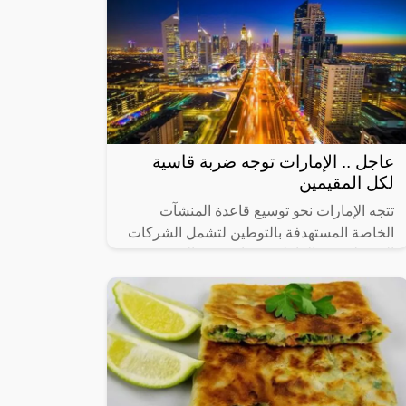
عاجل .. الإمارات توجه ضربة قاسية
لكل المقيمين
تتجه الإمارات نحو توسيع قاعدة المنشآت
الخاصة المستهدفة بالتوطين لتشمل الشركات
التي يبلغ عدد العاملين فيها من 20 إلى 49
عاملاً، في 14 نشاطاً اقتصادياً رئيساً تم