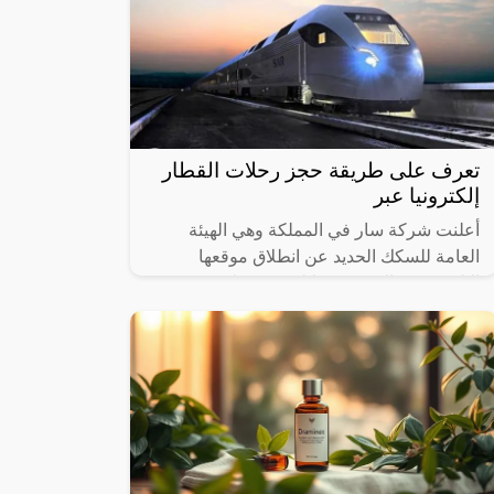
تعرف على طريقة حجز رحلات القطار
إلكترونيا عبر
أعلنت شركة سار في المملكة وهي الهيئة
العامة للسكك الحديد عن انطلاق موقعها
الإلكتروني والذي من خلاله سيستطيع
الأشخاص حجز القطارات ومعرفة المواعيد
المختلفة لها،