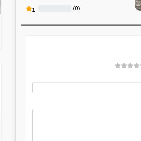
)
0
(
1