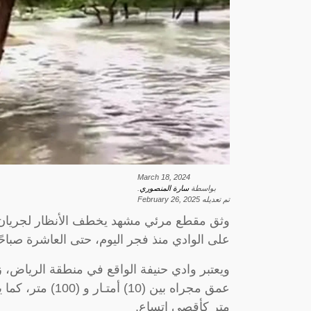
March 18, 2024
بواسطة
سارة المنصوري
.
تم تعديله
February 26, 2025
وثق مقطع مرئي مشهد يخطف الأنظار لجريان وا
على الوادي منذ فجر اليوم، حتى العاشرة صباحًا
متر كأقصى اتساع.