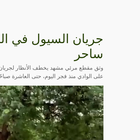
جريان السيول في ال
ساحر
وثق مقطع مرئي مشهد يخطف الأنظار لجريان وا
على الوادي منذ فجر اليوم، حتى العاشرة صباحًا