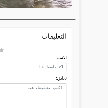
التعليقات
الاسم:
تعلبق: