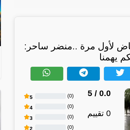
اض لأول مرة ..منضر ساحر:
كم يهمنا
/ 5
0.0
)
0
(
5
)
0
(
4
0
تقييم
)
0
(
3
)
0
(
2