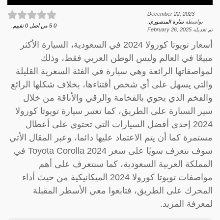
December 22, 2023
بواسطة
سارة المنصوري
.
0
5
من اصل
0
تقييم.
تم تعديله
February 26, 2025
أسعار تويوتا كورولا 2024 في السعودية، السيارة الأكثر
مبيعًا في العالم وليس الوطن العربي فقط، وذلك
لمواصفاتها الرائعة وهي سيارة في الفئة السعرية القليلة
والتي يسهل على أي شخص أقتناءها، بخلاف شكلها الرائع
والفخم الذي يحوي بالفخامة والرقي والأناقة من خلال
سير السيارة على الطريق، كما تعتبر سيارة تويوتا كورولا
2024 إحدى أفضل السيارات التي تحتوي على أعطال
مستمرة كما أن يتم الاعتماد عليها دائما، وعبر المقال الأتي
سوف نتعرف سويًا على سعر Toyota Corolla 2024 في
المملكة العربية السعودية، كما سنتعرف على أهم
مواصفات تويوتا كورولا 2024 الميكانيكية من حيث أداء
المحرك على الطريق، فتابعوا معي الأسطر المقبلة
لمعرفة المزيد.