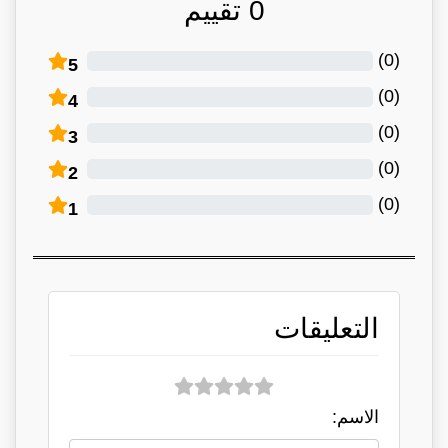
0
تقييم
)
0
(
5
)
0
(
4
)
0
(
3
)
0
(
2
)
0
(
1
التعليقات
الاسم: