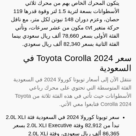
يتكون المحرك الخاص بهم من محرك ثلاثي
الأسطوانات بسعة لترية 1.5 لتر وقوة قدرها 119
حصان، وعزم دوران 148 نيوتن لكل متر، مع ناقل
حركة متغير cvt مكون من عشر سرعات، وتأتي
الفئة الأولى بسعر 78,660 ألف ريال سعودي بينما
الفئة الثانية بسعر 82,340 ألف ريال سعودي.
سعر Toyota Corolla 2024 في
السعودية
ننتقل الآن إلى أسعار تويوتا كورولا 2024 في السعودية
الفئة المتوسطة التي تحتوي على محرك رباعي
الأسطوانات حيث تأتي في هذه الفئة ثلاثة من Toyota
Corolla 2024 فتابعوا معي الأتي.
سعر تويوتا كورولا 2024 في السعودية فئة 2.0L XLI
تبدأ من 82,912 وفئة 2.0L XLI Executive بسعر
86,365 ألف ريال سعودي، وفئة 2.0L XLi