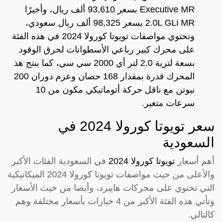
Executive MR بسعر 93,610 ألف ريال، وأخيرًا
2.0L GLi MR بسعر 98,325 ألف ريال سعودي،
وتحتوي مواصفات تويوتا كورولا 2024 في هذه الفئة
على محرك كبير رباعي الأسطوانات لحرق الوقود
بسعة لترية 2.0 لتر أي 2000 سي سي، كما ينتج هذ
المحرك قدرة بمقدار 168 حصان وعزم دوران 200
نيوتن مع ناقل حركة أتوماتيكي مكون من 10
سرعات متغير.
سعر تويوتا كورولا 2024 في
السعودية
أهم أسعار
تويوتا كورولا 2024
في السعودية الفئات الأكبر
والأعلى من حيث مواصفات تويوتا كورولا 2024 الميكانيكية
التي تحتوي على محركات هايبرد، وأيضا من حيث الأسعار
وتأتي هذه الفئة الأكبر من 4 خيارات بأسعار مختلفة وهم
كالتالي.