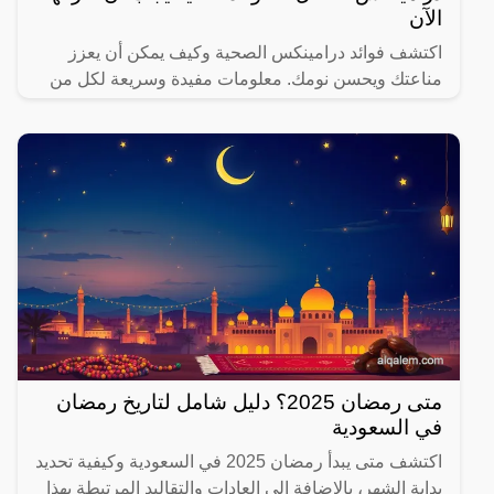
الآن
اكتشف فوائد درامينكس الصحية وكيف يمكن أن يعزز
مناعتك ويحسن نومك. معلومات مفيدة وسريعة لكل من
يهتم بصحته.
متى رمضان 2025؟ دليل شامل لتاريخ رمضان
في السعودية
اكتشف متى يبدأ رمضان 2025 في السعودية وكيفية تحديد
بداية الشهر، بالإضافة إلى العادات والتقاليد المرتبطة بهذا