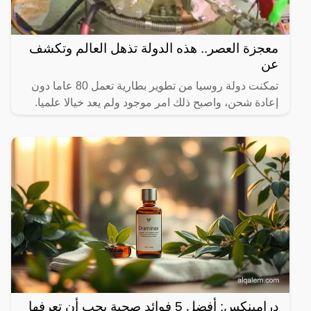
معجزة العصر.. هذه الدولة تذهل العالم وتكشف
عن
تمكنت دولة روسيا من تطوير بطارية تعمل 80 عاما دون
إعادة شحن، واصبح ذلك امر موجود ولم يعد خيالا علميا.
درامينكس: أفضل 5 فوائد صحية يجب أن تعرفها