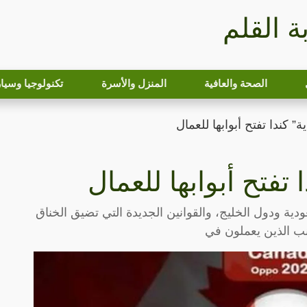
بة القلم
الصحة والعافية
المنزل والأسرة
تكنولوجيا وسيا
ة” كندا تفتح أبوابها للعمال
 تفتح أبوابها للعمال
دية ودول الخليج، والقوانين الجديدة التي تضيق الخناق
انب الذين يعملون في