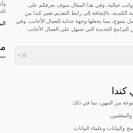
وأس
رواتب خيالية، وفي هذا المقال سوف نعرفكم على
للث
لكندية، بالإضافة إلى رابط التقديم.تعتبر كندا من
 متنوع، مما يجعلها وجهة جذابة للعمال الأجانب. وفي
الم
د من البرامج الجديدة التي تسهل على العمال الأجانب
مق
 كندا
وعة من المهن، بما في ذلك:
 والمعلمين.
 والبيانات وعلماء البيانات.