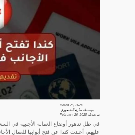
March 25, 2024
بواسطة
سارة المنصوري
.
تم تعديله
February 26, 2025
في ظل تدهور أوضاع العمالة الأجنبية في السعو
عليهم، أعلنت كندا عن فتح أبوابها للعمال الأ