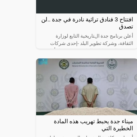
افتتاح 3 فنادق تراثية نادرة في جدة ..لن
تصدق
أعلن برنامج جدة التاريخية التابع لوزارة
الثقافة، وشركة تطوير البلد -إحدى شركات
صندوق الاستثمارات العامة- عن تشغيل أول 3
فنادق تراثية في منطقة جدة التاريخية،
ميناء جدة يحبط تهريب هذه المادة
الخطيرة التي