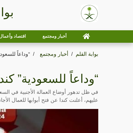
بوا
أخبار ومجتمع
اقتصاد وأعمال
بوابة القلم
أخبار ومجتمع
“وداعاً للسعودي
“وداعاً للسعودية” كندا
في ظل تدهور أوضاع العمالة الأجنبية في السعو
عليهم، أعلنت كندا عن فتح أبوابها للعمال الأج