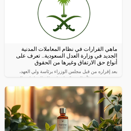
ماهي القرارات في نظام المعاملات المدنية
الجديد في وزارة العدل السعودية.. تعرف على
أنواع حق الارتفاق وغيرها من الحقوق
بعد إقراره من قبل مجلس الوزراء برئاسة ولي العهد،
نشرت صحيفة “أم القرى” تفاصيل نظام المعاملات المدنية
الجديد في المملكة العربية السعودية، والذي سيتم تطبيقه
بعد