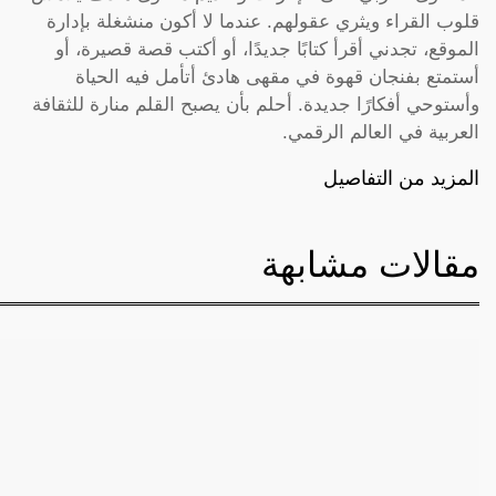
قلوب القراء ويثري عقولهم. عندما لا أكون منشغلة بإدارة
الموقع، تجدني أقرأ كتابًا جديدًا، أو أكتب قصة قصيرة، أو
أستمتع بفنجان قهوة في مقهى هادئ أتأمل فيه الحياة
وأستوحي أفكارًا جديدة. أحلم بأن يصبح القلم منارة للثقافة
العربية في العالم الرقمي.
المزيد من التفاصيل
مقالات مشابهة