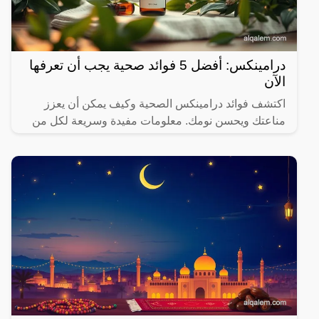
درامينكس: أفضل 5 فوائد صحية يجب أن تعرفها
الآن
اكتشف فوائد درامينكس الصحية وكيف يمكن أن يعزز
مناعتك ويحسن نومك. معلومات مفيدة وسريعة لكل من
يهتم بصحته.