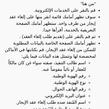
“
من هنا”
قم بالنقر على الخدمات الإلكترونية.
سوف تظهر أمامك قائمة انقر منها على إلغاء عقد
إيجار من طرف واحد. ستظهر أمامك الصفحة
التعريفية بالخدمة، أقرأها جيدا.
ثم قم بالنقر على (تقديم طلب إلغاء العقد) .
تظهر أمامك الصفحة الخاصة بالبيانات المطلوبة
للتمكن من إلغاء عقد الإيجار، قم بكتابتها في الأماكن
لمخصصة لها وتتمثل هذه البيانات فيما يلي:
اسم طالب التنفيذ، صفته سواء غن كان مالكاً
للعقار أو نائباً مفوضاً عنه.
رقم الهوية الوطنية.
نوع الهوية الوطنية.
رقم الهاتف الجوال.
عنوان البريد الإلكتروني.
اسم المُنفذ ضده طلب إلغاء عقد الإيجار.
نوع الهوية الوطنية للمُنفذ ضده.