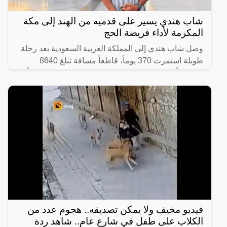
شاب هندي يسير على قدميه من الهند إلى مكة
المكرمة لأداء فريضة الحج
وصل شاب هندي إلى المملكة العربية السعودية بعد رحلة
طويلة استمرت 370 يوماً، قاطعاً مسافة تبلغ 8640
كيلومتراً من ولاية كيرالا الهندية إلى مكة المكرّمة سيراً
على
فيديو مخيف ولا يمكن تصديقه.. هجوم عدد من
الكلاب على طفل في شارع عام.. شاهد ردة