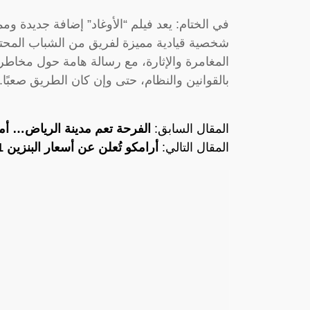
في الختام: يعد فيلم “الأوغاد” إضافة جديدة وم
شخصية قيادية مميزة لفريق من الشباب المحترفي
المغامرة والإثارة، مع رسالة هامة حول مخاطر 
بالقوانين والنظام، حتى وإن كان الطريق صعبًا.
المقال السابق:
الفرحة تعم مدينة الرياض… أما
المقال التالي:
أرامكو تُعلن عن أسعار البنزين 91 الجديدة في