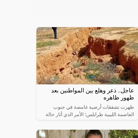
عاجل.. ذعر وهلع بين المواطنين بعد
ظهور ظاهره
ظهرت تشققات أرضية غامضة في جنوب
العاصمة الليبية طرابلس؛ الأمر الذي أثار حالة
من الخوف والهلع بين المواطنين.