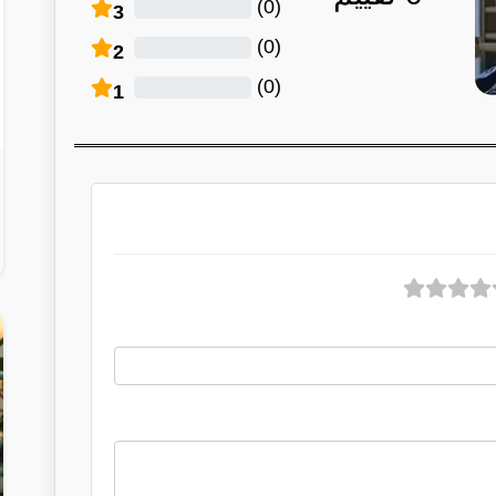
)
0
(
3
)
0
(
2
)
0
(
1