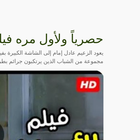
حصرياً ولأول مره فيلم
يعود الزعيم عادل إمام إلى الشاشة الكبيرة بفي
مجموعة من الشباب الذين يرتكبون جرائم بطري