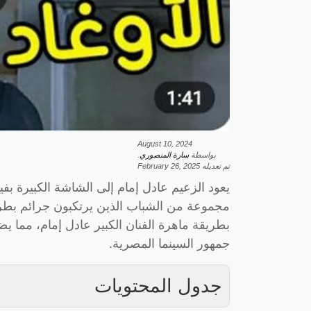
August 10, 2024
بواسطة
سارة المنصوري
.
تم تعديله
February 26, 2025
يعود الزعيم عادل إمام إلى الشاشة الكبيرة بفيل
مجموعة من الشباب الذين يرتكبون جرائم بطريق
بطريقة ماهرة الفنان الكبير عادل إمام، مما يض
جمهور السينما المصرية.
جدول المحتويات