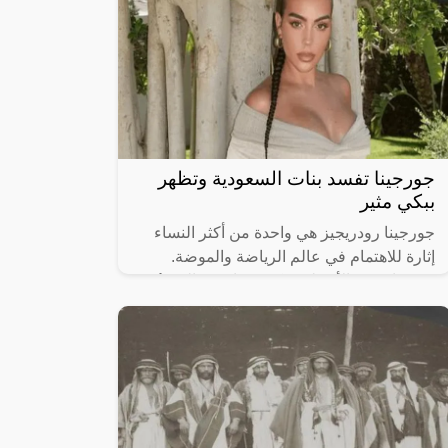
جورجينا تفسد بنات السعودية وتظهر
ببكي مثير
جورجينا رودريجيز هي واحدة من أكثر النساء
إثارة للاهتمام في عالم الرياضة والموضة.
بصفتها حبيبة الأسطورة كريستيانو رونالدو، تُعد
جورجينا نموذجًا للمرأة القوية