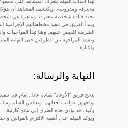
تبدأ أحداث الفيلم بتعرف المشاهد على مجموع
محترفة ومدروسة. ويكتشف المشاهد أن هؤلاء 
تحت قيادة شخصية محترفة وماهرة هي شخصية
ويبدأ الفريق في تنفيذ مخططاتهم الإجرامية الذك
الشرطة للقبض عليهم. وهنا تبدأ المواجهات وا
وتشتد المواجهة بين الطرفين حتى النهاية المث
والإثارة.
النهاية والرسالة:
ينجح فريق “الأوغاد” بقيادة عادل إمام في تنفيذ
يواجهون عواقب أفعالهم. ويعكس الفيلم رسالة
وكيف قد تؤدي هذه الطرق إلى نتائج كارثية.
ويؤكد الفيلم على أهمية الالتزام بالقوانين واحت