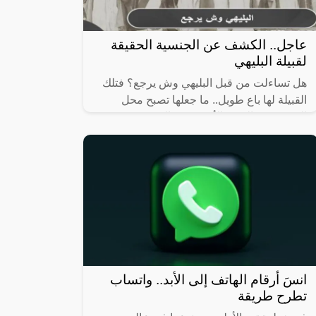
عاجل.. الكشف عن الجنسية الحقيقة
لقبيلة البليهي
هل تساءلت من قبل البليهي وش يرجع؟ فتلك
القبيلة لها باع طويل.. ما جعلها تصبح محل
الحديث في الفترة الأخيرة بين العديد من
الأشخاص؛ مما دعانا للتطرق إليها وعرض أهم
انسَ أرقام الهاتف إلى الأبد.. واتساب
تطرح طريقة