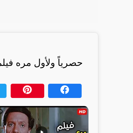
حصرياً ولأول مره فيلم 