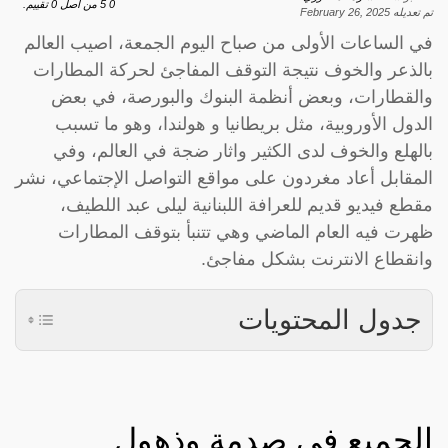
0
5
من اصل
0
تقييم.
تم تعديله
February 26, 2025
في الساعات الأولى من صباح اليوم الجمعة، اصيب العالم
بالذعر والخوف نتيجة التوقف المفاجئ لحركة المطارات
والقطارات، وبعض أنظمة البنوك والبورصة، في بعض
الدول الأوروبية، مثل بريطانيا و هولندا، وهو ما تسبب
بالهلع والخوف لدى الكثير واثار ضجة في العالم، وفي
المقابل أعاد مغردون على مواقع التواصل الإجتماعي، نشر
مقطع فيديو قديم للعرافة اللبنانية ليلى عبد اللطيف،
ظهرت فيه العام الماضي وهي تتنبأ بتوقف المطارات
وانقطاع الانترنت بشكل مفاجئ.
جدول المحتويات
الجميع في صدمة وذهول..