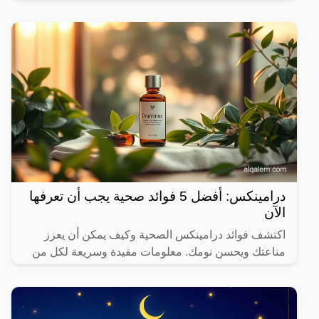
إحدى
درامينكس: أفضل 5 فوائد صحية يجب أن تعرفها
الآن
اكتشف فوائد درامينكس الصحية وكيف يمكن أن يعزز
مناعتك ويحسن نومك. معلومات مفيدة وسريعة لكل من
يهتم بصحته.