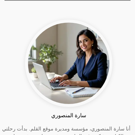
سارة المنصوري
أنا سارة المنصوري، مؤسسة ومديرة موقع القلم. بدأت رحلتي