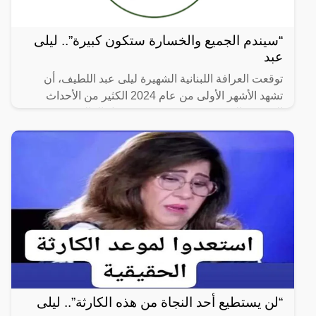
“سيندم الجميع والخسارة ستكون كبيرة”.. ليلى
عبد
توقعت العرافة اللبنانية الشهيرة ليلى عبد اللطيف، أن
تشهد الأشهر الأولى من عام 2024 الكثير من الأحداث
المفزعة التي ستحدث في عدد من دول العالم وبعض
الدول
“لن يستطيع أحد النجاة من هذه الكارثة”.. ليلى