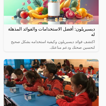
ديسبريلون: أفضل الاستخدامات والفوائد المذهلة
له
اكتشف فوائد ديسبريلون وكيفية استخدامه بشكل صحيح
لتحسين صحتك ودعم مناعتك.