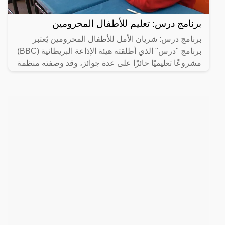
برنامج درس: تعليم للأطفال المحرومين
برنامج درس: شريان الأمل للأطفال المحرومين يُعتبر
برنامج "درس" الذي أطلقته هيئة الإذاعة البريطانية (BBC)
مشروعًا تعليميًا حائزًا على عدة جوائز، وقد وصفته منظمة