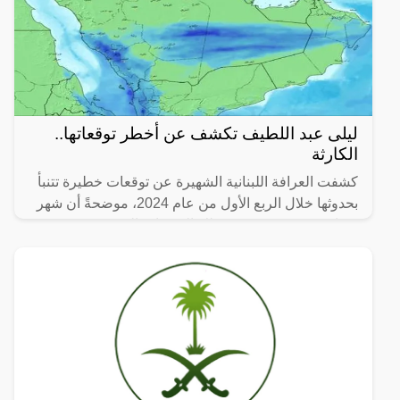
ليلى عبد اللطيف تكشف عن أخطر توقعاتها..
الكارثة
كشفت العرافة اللبنانية الشهيرة عن توقعات خطيرة تتنبأ
بحدوثها خلال الربع الأول من عام 2024، موضحةً أن شهر
فبراير سوف يشهد بعض تلك التوقعات التي ستحدث في