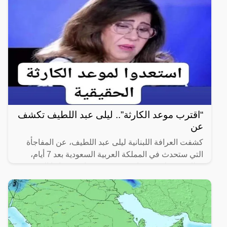
“اقترب موعد الكارثة”.. ليلى عبد اللطيف تكشف
عن
كشفت العرافة اللبنانية ليلى عبد اللطيف، عن المفاجأة
التي ستحدث في المملكة العربية السعودية بعد 7 أيام،
وذلك في حلقة توقعات جديدة نشرتها عبر قناتها الرسمية
على