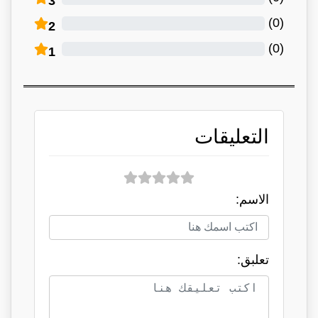
3
)
0
(
2
)
0
(
1
التعليقات
الاسم:
تعلبق: