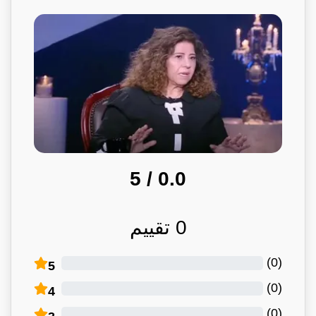
/ 5
0.0
0
تقييم
)
0
(
5
)
0
(
4
)
0
(