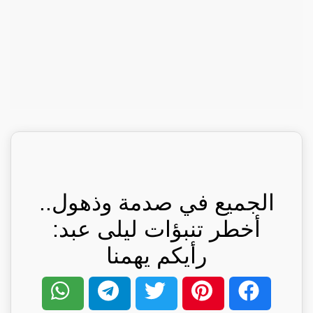
الجميع في صدمة وذهول..
أخطر تنبؤات ليلى عبد:
رأيكم يهمنا