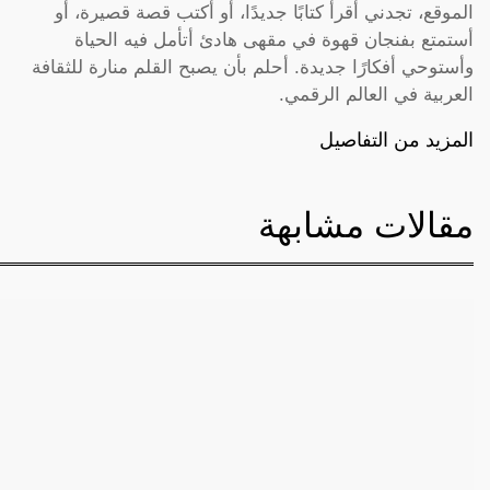
الموقع، تجدني أقرأ كتابًا جديدًا، أو أكتب قصة قصيرة، أو
أستمتع بفنجان قهوة في مقهى هادئ أتأمل فيه الحياة
وأستوحي أفكارًا جديدة. أحلم بأن يصبح القلم منارة للثقافة
العربية في العالم الرقمي.
المزيد من التفاصيل
مقالات مشابهة