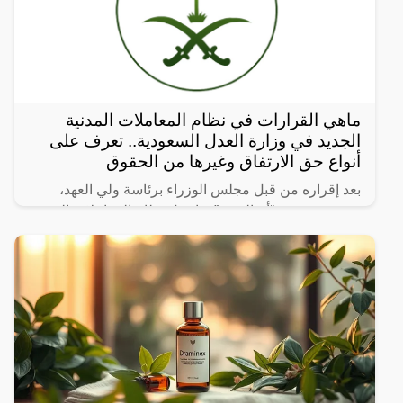
ماهي القرارات في نظام المعاملات المدنية
الجديد في وزارة العدل السعودية.. تعرف على
أنواع حق الارتفاق وغيرها من الحقوق
بعد إقراره من قبل مجلس الوزراء برئاسة ولي العهد،
نشرت صحيفة “أم القرى” تفاصيل نظام المعاملات المدنية
الجديد في المملكة العربية السعودية، والذي سيتم تطبيقه
بعد