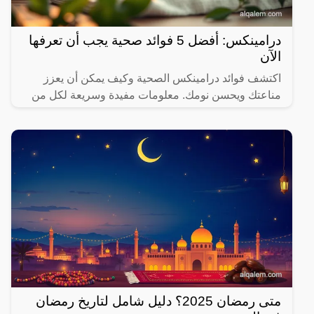
درامينكس: أفضل 5 فوائد صحية يجب أن تعرفها
الآن
اكتشف فوائد درامينكس الصحية وكيف يمكن أن يعزز
مناعتك ويحسن نومك. معلومات مفيدة وسريعة لكل من
يهتم بصحته.
متى رمضان 2025؟ دليل شامل لتاريخ رمضان