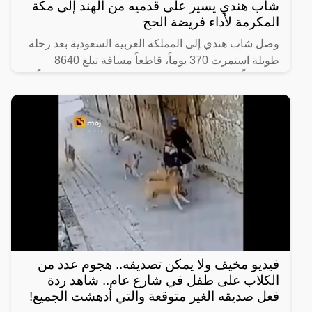
شاب هندي يسير على قدميه من الهند إلى مكة
المكرمة لأداء فريضة الحج
وصل شاب هندي إلى المملكة العربية السعودية بعد رحلة
طويلة استمرت 370 يوماً، قاطعاً مسافة تبلغ 8640
كيلومتراً من ولاية كيرالا الهندية إلى مكة المكرّمة سيراً
على
فيديو مخيف ولا يمكن تصديقه.. هجوم عدد من
الكلاب على طفل في شارع عام.. شاهد ردة
فعل صديقه الغير متوقعة والتي أدهشت الجميع!