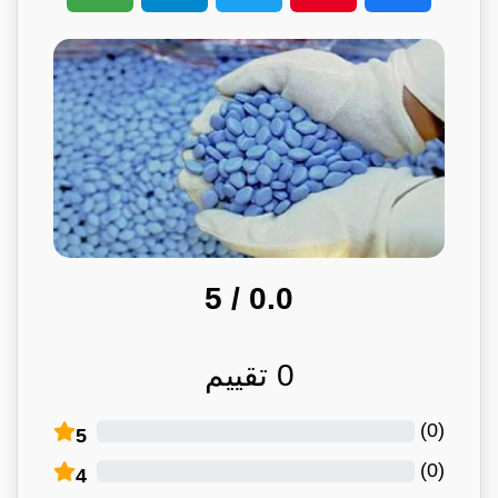
/ 5
0.0
0
تقييم
)
0
(
5
)
0
(
4