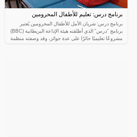
برنامج درس: تعليم للأطفال المحرومين
برنامج درس: شريان الأمل للأطفال المحرومين يُعتبر
برنامج "درس" الذي أطلقته هيئة الإذاعة البريطانية (BBC)
مشروعًا تعليميًا حائزًا على عدة جوائز، وقد وصفته منظمة