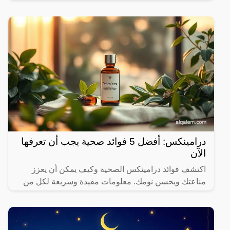
الاجتماعي السعودية، رهف القحطاني، الجمهور بطريقة
رقصها والميكاج الذي
درامينكس: أفضل 5 فوائد صحية يجب أن تعرفها
الآن
اكتشف فوائد درامينكس الصحية وكيف يمكن أن يعزز
مناعتك ويحسن نومك. معلومات مفيدة وسريعة لكل من
يهتم بصحته.