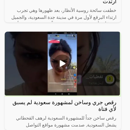
ارتدت
خطفت سائحة روسية الأنظار، بعد ظهورها وهي تجرب
ارتداء البرقع لأول مرة في مدينة جدة السعودية، والجميل
في الأمر أن شكلها اصبح جذاب جداً، ووصفها البعض بأن
شكلها
رقص جري وساخن لمشهورة سعودية لم يسبق
لأي فتاة
رقص ساخن جداً للمشهورة السعودية لرهف القحطاني
يشعل السعودية, صدمت مشهورة مواقع التواصل