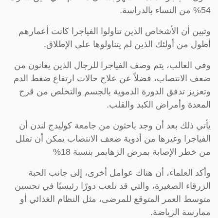
54% من النساء بالدراسة.
وتبين أن الأشخاص الذين تناولوا الفياجرا كانت أعمارهم
أطول من أولئك الذين لم يتناولوها على الإطلاق.
وفي الغالب، يتم وصف الفياجرا للرجال الذين يعانون من
ضعف الانتصاب، فضلاً عن علاج حالات ارتفاع ضغط الدم
وتعزيز تدفق الدورة الدموية بالجسم والتخلص من قرح
المعدة وأمراض الكبد والقلب.
يأتي ذلك بعد أن وجد باحثون من جامعة كوليدج لندن أن
الفياجرا وغيرها من أدوية ضعف الانتصاب يمكن أن تقلل
من خطر الإصابة بمرض الزهايمر بنسبة 18%
وأكد العلماء، أن هناك عوامل أخرى، إلى جانب الحبة
الزرقاء الصغيرة، والتي قد تلعب دورًا رئيسيًا في تحسين
متوسط ​​العمر المتوقع للمرضى، مثل النظام الغذائي أو
ممارسة الرياضة.