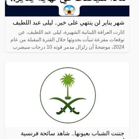
شهر يناير لن ينتهي على خير.. ليلى عبد اللطيف
اثارت العرافة اللبنانية الشهيرة، ليلى عبد اللطيف، عن
توقعات مفزعة تنبأت بحدوثها خلال الفترة المقبلة من عام
2024، موضحةً أن زلزال مدمر قوته 10 درجات سيضرب
إحدى
جننت الشباب بعيونها.. شاهد سائحة فرنسية