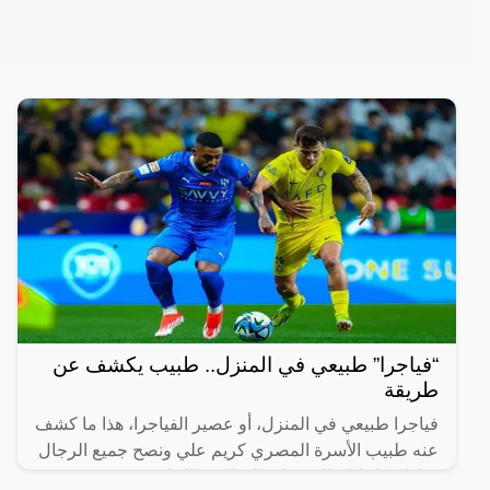
“فياجرا” طبيعي في المنزل.. طبيب يكشف عن
طريقة
فياجرا طبيعي في المنزل، أو عصير الفياجرا، هذا ما كشف
عنه طبيب الأسرة المصري كريم علي ونصح جميع الرجال
بتناوله كل ليلة للحصول على القوة الخارقة في غرفة