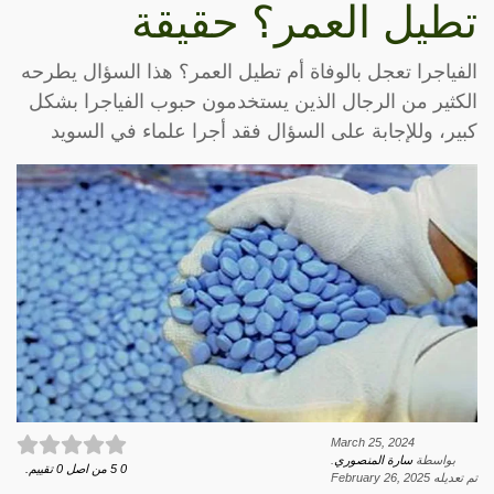
تطيل العمر؟ حقيقة
الفياجرا تعجل بالوفاة أم تطيل العمر؟ هذا السؤال يطرحه
الكثير من الرجال الذين يستخدمون حبوب الفياجرا بشكل
كبير، وللإجابة على السؤال فقد أجرا علماء في السويد
March 25, 2024
بواسطة
سارة المنصوري
.
0
5
من اصل
0
تقييم.
تم تعديله
February 26, 2025