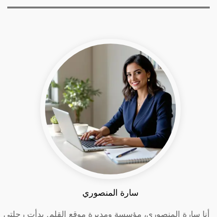
سارة المنصوري
أنا سارة المنصوري، مؤسسة ومديرة موقع القلم. بدأت رحلتي