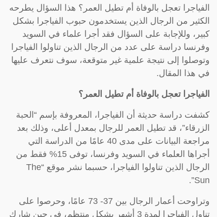
الفياجرا تعجل بالوفاة أم تطيل العمر؟ هذا السؤال يطرحه
الكثير من الرجال الذين يستخدمون حبوب الفياجرا بشكل
كبير، وللإجابة على السؤال فقد أجرا علماء في السويد
وفرنسا دراسة على عدد من الرجال الذين تناولوا الفياجرا
وتوصلوا إلى نتيجة علمية غير متوقعة، سوف نتعرف عليها
في هذا المقال.
الفياجرا تعجل بالوفاة أم تطيل العمر؟
كشفت دراسة حديثة أن الفياجرا، المعروفة بإسم “الحبة
الزرقاء”، قد تطيل العمر للرجال بمعدل أعلى، وذلك بعد
مراجعة البيانات على مدى 40 عامًا من الدراسة التي
أجراها العلماء في السويد وفرنسا، توفى 15% فقط من
الرجال الذين تناولوا الفياجرا، حسبما نشر موقع “The
Sun”.
وتراوحت أعمار الرجال بين 37- 73 عامًا، وحرصوا على
تناول الفياجرا لمدة 3 أشهر بشكل منتظم، في حين شارك