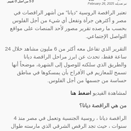
0
5
من اصل
0
تقييم.
تم تعديله
February 26, 2025
تعتبر الراقصة الروسية “ديانا” من أشهر الراقصات في
مصر و أكثرهن جرأة وتفعل أي شيء من أجل الفلوس
بحسب ما رصده تقرير مصور لأحد المنصات على مواقع
التواصل الإجتماعي.
التقرير الذي تفاعل معه أكثر من 6 مليون مشاهد خلال 24
ساعة فقط، تحدث عن ابرز مراحل الراقصة ديانا
والطريق الذي سلكته للوصول إلى الشهرة، موضحاً أنها
تسمح للمعازيم في الأفراح بأن يمسكوها في مناطق
حساسة من جسمها من أجل الفلوس.
لمشاهدة الفيديو
اضغط هنا
من هي الراقصة ديانا؟
الراقصة ديانا ، روسية الجنسية وتعمل في مصر منذ 4
سنوات ، حيث تجد الرقص الشرقي الذي مارسته طوال