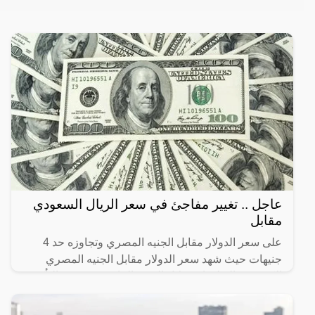
عاجل .. تغيير مفاجئ في سعر الريال السعودي
مقابل
على سعر الدولار مقابل الجنيه المصري وتجاوزه حد 4
جنيهات حيث شهد سعر الدولار مقابل الجنيه المصري
الكثير من التطورات خلال الفترة الماضية، وقد تم التأكيد
على أن