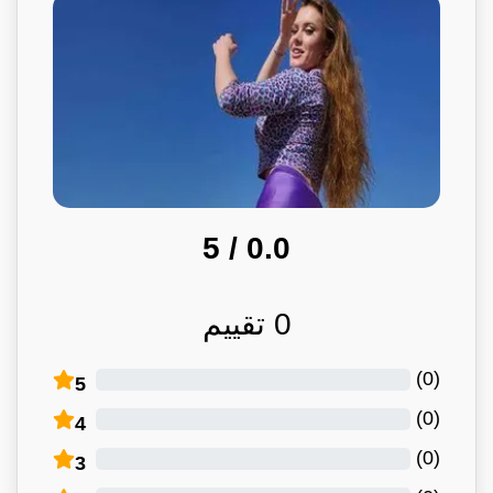
/ 5
0.0
0
تقييم
)
0
(
5
)
0
(
4
)
0
(
3