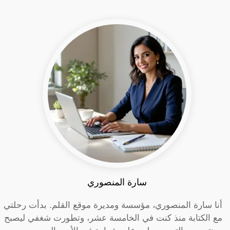
سارة المنصوري
أنا سارة المنصوري، مؤسسة ومديرة موقع القلم. بدأت رحلتي
مع الكتابة منذ كنت في الخامسة عشر، وتطورت شغفي ليصبح