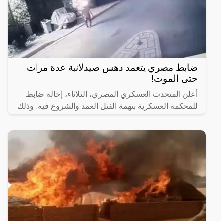
ضابط مصري يتعمد دهس صيدلانية عدة مرات
حتى الموت!
أعلن المتحدث العسكري المصري، الثلاثاء، إحالة ضابط
للمحكمة العسكرية بتهمة القتل العمد والشروع فيه، وذلك
على خلفية واقعة دهس صيدلانية بمنطقة مدينتي شرق