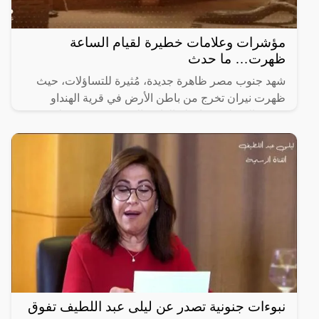
مؤشرات وعلامات خطيرة لقيام الساعة
ظهرت… ما حدث
شهد جنوب مصر ظاهرة جديدة، مُثيرة للتساؤلات، حيث
ظهرت نيران تخرج من باطن الأرض في قرية الهنداو
بمركز الدخيلة بمحافظة الوادي الجديد.وتصدّر مقطع فيديو
للنيران
نبوءات جنونية تصدر عن ليلى عبد اللطيف تفوق