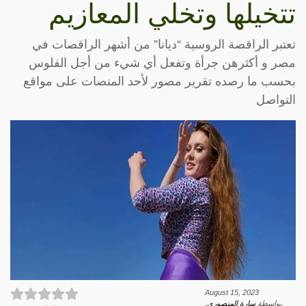
تتخيلها وتخلي المعازيم
تعتبر الراقصة الروسية “ديانا” من أشهر الراقصات في
مصر و أكثرهن جرأة وتفعل أي شيء من أجل الفلوس
بحسب ما رصده تقرير مصور لأحد المنصات على مواقع
التواصل
August 15, 2023
بواسطة
سارة المنصوري
.