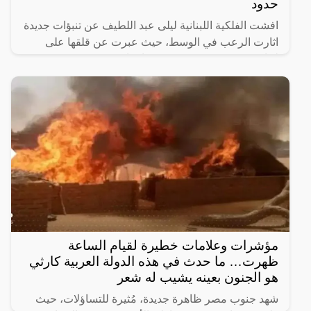
حدود
افشت الفلكية اللبنانية ليلى عبد اللطيف عن تنبؤات جديدة
اثارت الرعب في الوسط، حيث عبرت عن قلقها على
لبنان وغير متسبعدة حدوث مواجهات قريبة.
مؤشرات وعلامات خطيرة لقيام الساعة
ظهرت… ما حدث في هذه الدولة العربية كارثي
هو الجنون بعينه يشيب له شعر
شهد جنوب مصر ظاهرة جديدة، مُثيرة للتساؤلات، حيث