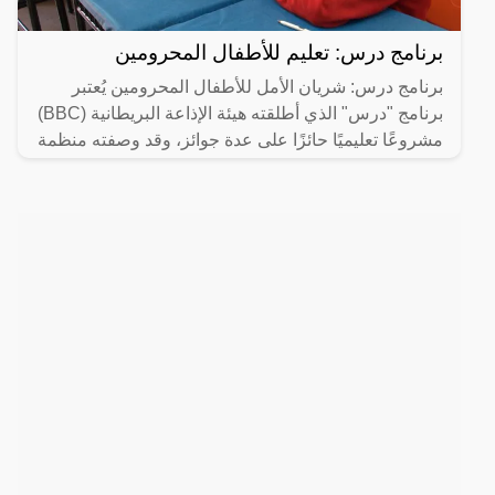
برنامج درس: تعليم للأطفال المحرومين
برنامج درس: شريان الأمل للأطفال المحرومين يُعتبر
برنامج "درس" الذي أطلقته هيئة الإذاعة البريطانية (BBC)
مشروعًا تعليميًا حائزًا على عدة جوائز، وقد وصفته منظمة