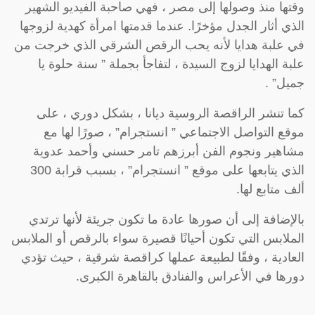
وقتها منذ وصولها إلى مصر ، فهي صاحبة الفيديو الشهير
الذي أثار الجدل مؤخرًا. عندما قدمتها امرأة كهدية لزوجها
في علبة هدايا لأنه يحب الرقص الشرقي الذي خرجت من
علبة الهدايا لزوج السيدة ، لتفاجأ بجملة ” سنة حلوة يا
جميل” .
كما تنشر الراقصة الروسية ديانا ، بشكل دوري ، على
موقع التواصل الاجتماعي ” انستجرام” ، صورًا لها مع
مشاهير ونجوم الفن أبرزهم تامر حسني وأحمد عدوية
الذي يتابعها على موقع ” انستجرام” ، بسبب قرابة 300
ألف متابع لها.
بالإضافة إلى أن صورها عادة ما تكون جريئة لأنها ترتدي
الملابس التي تكون أحيانًا قصيرة سواء بالرقص أو الملابس
العادية ، وفقًا لطبيعة عملها كراقصة شرقية ، حيث تؤدي
دورها في الأعراس والفنادق بالقاهرة الكبرى.