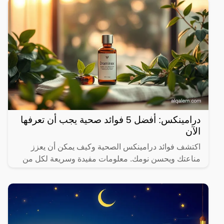
درامينكس: أفضل 5 فوائد صحية يجب أن تعرفها
الآن
اكتشف فوائد درامينكس الصحية وكيف يمكن أن يعزز
مناعتك ويحسن نومك. معلومات مفيدة وسريعة لكل من
يهتم بصحته.