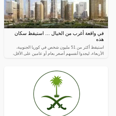
في واقعة أغرب من الخيال … استيقظ سكان
هذه
استيقظ أكثر من 51 مليون شخص في كوريا الجنوبية،
الأربعاء، ليجدوا أنفسهم أصغر بعام أو عامين على الأقل،
وفقا للقانون.