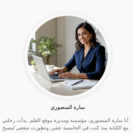
سارة المنصوري
أنا سارة المنصوري، مؤسسة ومديرة موقع القلم. بدأت رحلتي
مع الكتابة منذ كنت في الخامسة عشر، وتطورت شغفي ليصبح