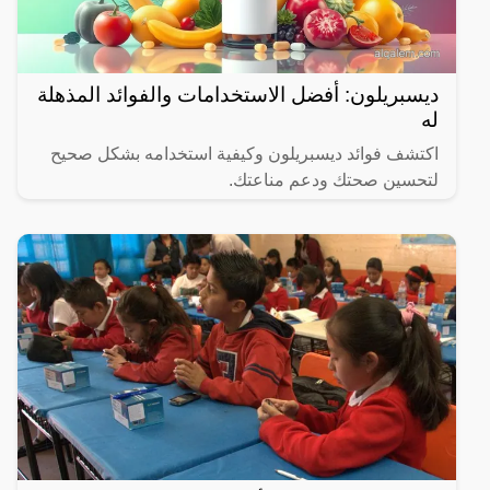
ديسبريلون: أفضل الاستخدامات والفوائد المذهلة
له
اكتشف فوائد ديسبريلون وكيفية استخدامه بشكل صحيح
لتحسين صحتك ودعم مناعتك.