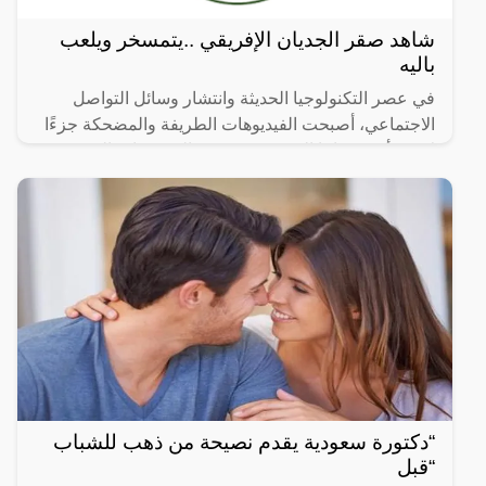
شاهد صقر الجديان الإفريقي ..يتمسخر ويلعب
باليه
في عصر التكنولوجيا الحديثة وانتشار وسائل التواصل
الاجتماعي، أصبحت الفيديوهات الطريفة والمضحكة جزءًا
لا يتجزأ من حياتنا اليومية، ومن بين الفيديوهات التي
انتشرت
“دكتورة سعودية يقدم نصيحة من ذهب للشباب
“قبل