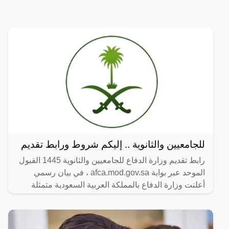
للجامعيين والثانوية .. إليكم شروط ورابط تقديم
رابط تقديم وزارة الدفاع للجامعيين والثانوية 1445 القبول
الموحد عبر بوابة afca.mod.gov.sa ، في بيان رسمي
أعلنت وزارة الدفاع بالمملكة العربية السعودية متمثلة