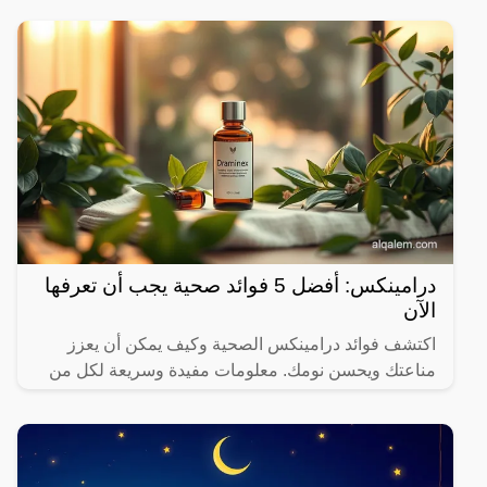
درامينكس: أفضل 5 فوائد صحية يجب أن تعرفها
الآن
اكتشف فوائد درامينكس الصحية وكيف يمكن أن يعزز
مناعتك ويحسن نومك. معلومات مفيدة وسريعة لكل من
يهتم بصحته.