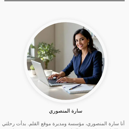
سارة المنصوري
أنا سارة المنصوري، مؤسسة ومديرة موقع القلم. بدأت رحلتي