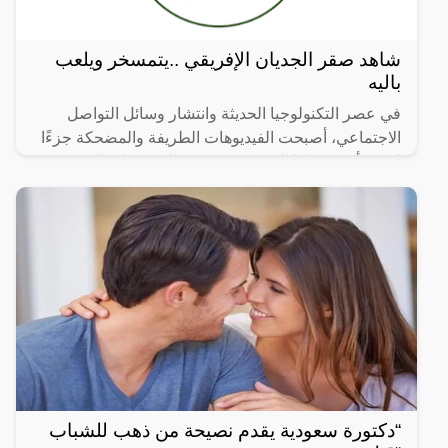
شاهد صقر الجديان الإفريقي ..يتمسخر ويلعب
باليه
في عصر التكنولوجيا الحديثة وانتشار وسائل التواصل
الاجتماعي، أصبحت الفيديوهات الطريفة والمضحكة جزءًا
لا يتجزأ من حياتنا اليومية، ومن بين الفيديوهات التي
انتشرت
“دكتورة سعودية يقدم نصيحة من ذهب للشباب