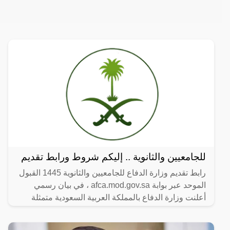
للجامعيين والثانوية .. إليكم شروط ورابط تقديم
رابط تقديم وزارة الدفاع للجامعيين والثانوية 1445 القبول
الموحد عبر بوابة afca.mod.gov.sa ، في بيان رسمي
أعلنت وزارة الدفاع بالمملكة العربية السعودية متمثلة