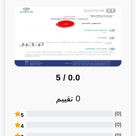
/ 5
0.0
0
تقييم
)
0
(
5
)
0
(
4
)
0
(