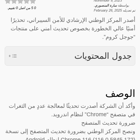
November 9, 2023
بواسطة
سارة المنصوري
.
0
5
من اصل
0
تقييم.
تم تعديله
February 26, 2025
أصدر المركز الوطني الإرشادي للأمن السيبراني، تحذيرًا
أمنيًا عالي الخطورة بخصوص تحديث أمني على منتجات
“جوجل كروم”.
جدول المحتويات
الوصف
وأكد أن الشركة أصدرت تحديثًا لمعالجة عددٍ من الثغرات
في متصفح “Chrome” لنظام اندرويد.
ضرورة تحديث المتصفح
ونصح المركز الوطني بضرورة تحديث المتصفح إلى نسخة
Chrome 116 (116.0.5845.172) لنظام Android.