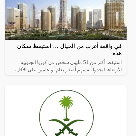
في واقعة أغرب من الخيال … استيقظ سكان
هذه
استيقظ أكثر من 51 مليون شخص في كوريا الجنوبية،
الأربعاء، ليجدوا أنفسهم أصغر بعام أو عامين على الأقل،
وفقا للقانون.