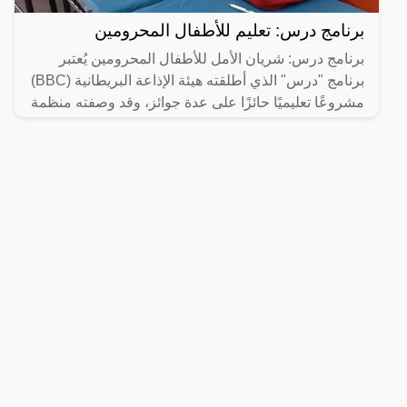
برنامج درس: تعليم للأطفال المحرومين
برنامج درس: شريان الأمل للأطفال المحرومين يُعتبر
برنامج "درس" الذي أطلقته هيئة الإذاعة البريطانية (BBC)
مشروعًا تعليميًا حائزًا على عدة جوائز، وقد وصفته منظمة