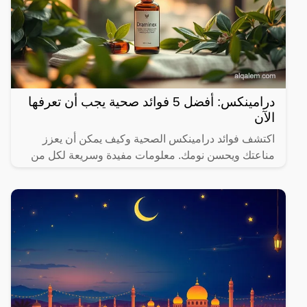
درامينكس: أفضل 5 فوائد صحية يجب أن تعرفها
الآن
اكتشف فوائد درامينكس الصحية وكيف يمكن أن يعزز
مناعتك ويحسن نومك. معلومات مفيدة وسريعة لكل من
يهتم بصحته.