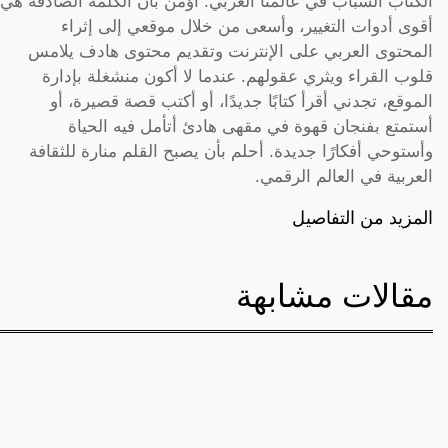
الكتّاب الشباب في عالمنا العربي. أؤمن بأن الكلمة الصادقة هي
أقوى أدوات التغيير، وأسعى من خلال موقعي إلى إثراء
المحتوى العربي على الإنترنت وتقديم محتوى هادف يلامس
قلوب القراء ويثري عقولهم. عندما لا أكون منشغلة بإدارة
الموقع، تجدني أقرأ كتابًا جديدًا، أو أكتب قصة قصيرة، أو
أستمتع بفنجان قهوة في مقهى هادئ أتأمل فيه الحياة
وأستوحي أفكارًا جديدة. أحلم بأن يصبح القلم منارة للثقافة
العربية في العالم الرقمي.
المزيد من التفاصيل
مقالات مشابهة