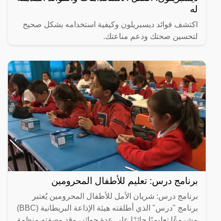
له
اكتشف فوائد ديسبريلون وكيفية استخدامه بشكل صحيح
لتحسين صحتك ودعم مناعتك.
برنامج درس: تعليم للأطفال المحرومين
برنامج درس: شريان الأمل للأطفال المحرومين يُعتبر
برنامج "درس" الذي أطلقته هيئة الإذاعة البريطانية (BBC)
مشروعًا تعليميًا حائزًا على عدة جوائز، وقد وصفته منظمة