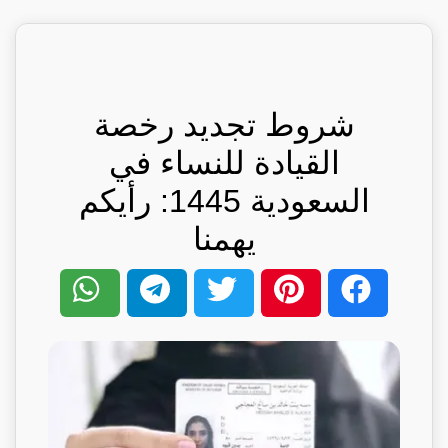
شروط تجديد رخصة
القيادة للنساء في
السعودية 1445: رأيكم
يهمنا