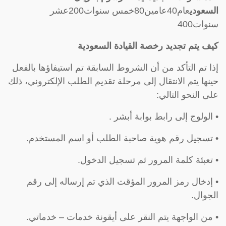
السعودي
عام40عامين80خمس سنوات200عشر
سنوات400
كيف يتم تجديد رخصة القيادة السعودية
إذا تم التأكد من أن الشروط السابقة تم استيفاؤها بالفعل
حينها يتم الانتقال إلى مرحلة تقديم الطلب الإلكتروني، ذلك
على النحو التالي:
• الولوج إلى رابط بوابة أبشر .
• تسجيل رقم هوية صاحبة الطلب أو اسم المستخدم.
• تعبئة كلمة المرور ثم تسجيل الدخول.
• إدخال رمز المرور المؤقت الذي تم إرساله إلى رقم
الجوال.
• من الواجهة يتم النقر على أيقونة خدمات – خدماتي.