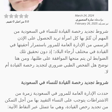
March 24, 2024
بواسطة
سارة المنصوري
.
0
5
من اصل
0
تقييم.
تم تعديله
February 26, 2025
شروط تجديد رخصة القيادة للنساء في السعودية من
المهم أن تُلمّ بها كل امرأة تريد الحصول على الإذن
الرسمي من الإدارة العامة للمرور باستمرار أحقيتها في
القيادة في مختلف أرجاء البلاد؛ إذ دون تحقيق تلك
الضوابط لن يتم منحها الموافقة على طلبها، ومن هنا
نوضح هل الفحص الطبي ضروري لتجديد رخصة القيادة أم
لا.
شروط تجديد رخصة القيادة للنساء في السعودية
حددت الإدارة العامة للمرور في السعودية زمرة من
الاشتراطات يتوجب على النساء التقييد بها من أجل التمكن
من تجديد رخص القيادة، وهي ما تتمثل عبر النقاط الآتية: