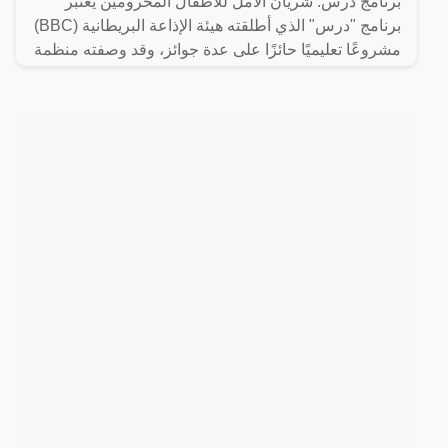
برنامج درس: شريان الأمل للأطفال المحرومين يُعتبر
برنامج "درس" الذي أطلقته هيئة الإذاعة البريطانية (BBC)
مشروعًا تعليميًا حائزًا على عدة جوائز، وقد وصفته منظمة