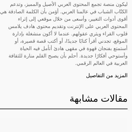
ليكون منصة تجمع المحتوى العربي الأصيل والمميز، وتدعم
الكتّاب الشباب في عالمنا العربي. أؤمن بأن الكلمة الصادقة هي
أقوى أدوات التغيير، وأسعى من خلال موقعي إلى إثراء
المحتوى العربي على الإنترنت وتقديم محتوى هادف يلامس
قلوب القراء ويثري عقولهم. عندما لا أكون منشغلة بإدارة
الموقع، تجدني أقرأ كتابًا جديدًا، أو أكتب قصة قصيرة، أو
أستمتع بفنجان قهوة في مقهى هادئ أتأمل فيه الحياة
وأستوحي أفكارًا جديدة. أحلم بأن يصبح القلم منارة للثقافة
العربية في العالم الرقمي.
المزيد من التفاصيل
مقالات مشابهة