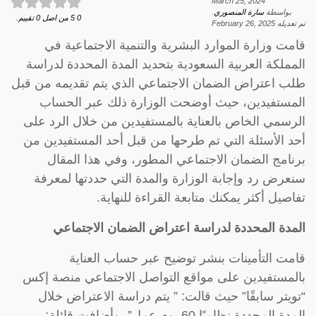
March 25, 2024
بواسطة
سارة المنصوري
.
0
5
من اصل
0
تقييم.
تم تعديله
February 26, 2025
قامت وزارة الموارد البشرية والتنمية الاجتماعية في
المملكة العربية السعودية بتحديد المدة المحددة لدراسة
طلب اعتراض الضمان الاجتماعي الذي يتم تقديمه من قبل
المستفيدين، حيث أوضحت الوزارة ذلك عبر الحساب
الرسمي الخاص بالعناية بالمستفيدين من خلال الرد على
أحد الأسئلة التي تم طرحها من قبل أحد المستفيدين من
برنامج الضمان الاجتماعي المطور، وفي هذا المقال
سنعرض رد وإجابة الوزارة والمدة التي حددتها لمعرفة
تفاصيل أكثر يمكنك متابعة القراءة للنهاية.
المدة المحددة لدراسة اعتراض الضمان الاجتماعي
قامت التأمينات بنشر توضيح عبر حساب العناية
بالمستفيدين على مواقع التواصل الاجتماعي منصة إكس
“تويتر سابقًا” حيث قالت: ” يتم دراسة الاعتراض خلال
المدة المحددة نظاميًا 60 يوم عمل”، وأضافت قائلة: