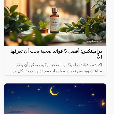
درامينكس: أفضل 5 فوائد صحية يجب أن تعرفها
الآن
اكتشف فوائد درامينكس الصحية وكيف يمكن أن يعزز
مناعتك ويحسن نومك. معلومات مفيدة وسريعة لكل من
يهتم بصحته.