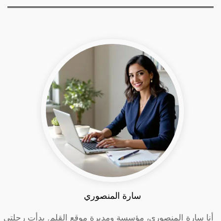
سارة المنصوري
أنا سارة المنصوري، مؤسسة ومديرة موقع القلم. بدأت رحلتي