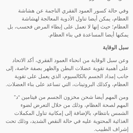
وفي حالة كسور العمود الفقري الناجمة عن هشاشة
العظام، يمكن أيضا تناول ‫الأدوية المعالجة لهشاشة
العظام؛ حيث إنها لا تعمل على إبطاء المرض ‫فحسب، بل
يمكنها أيضا المساعدة في بناء العظام.
‫سبل الوقاية
وعن سبل الوقاية من انحناء العمود الفقري، أكد الاتحاد
على أهمية تقوية ‫عضلات البطن والظهر بصفة خاصة، إلى
جانب إمداد الجسم بالكالسيوم، الذي ‫يعمل على تقوية
العظام، وكذلك البروتينات، التي تساعد على بناء العضلات.
ومن المهم أيضا شحن مخزون الجسم من فيتامين “د”
المهم لصحة العظام، وذلك ‫من خلال التعرض لضوء
الشمس بانتظام، بالإضافة إلى إمكانية تناول ‫المكملات
الغذائية المحتوية عليه في حالة النقص الشديد، وذلك تحت
إشراف ‫الطبيب.