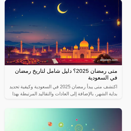
متى رمضان 2025؟ دليل شامل لتاريخ رمضان
في السعودية
اكتشف متى يبدأ رمضان 2025 في السعودية وكيفية تحديد
بداية الشهر، بالإضافة إلى العادات والتقاليد المرتبطة بهذا
الشهر المبارك.