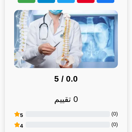
/ 5
0.0
0
تقييم
)
0
(
5
)
0
(
4