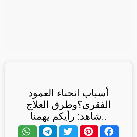
أسباب ‫انحناء العمود
الفقري؟وطرق العلاج
..شاهد: رأيكم يهمنا