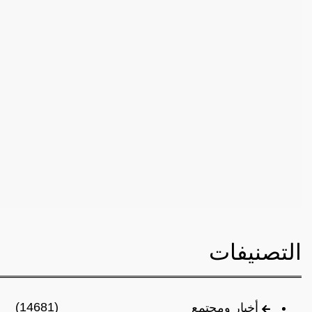
التصنيفات
(14681)
أخبار ومجتمع