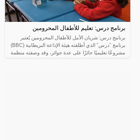
برنامج درس: تعليم للأطفال المحرومين
برنامج درس: شريان الأمل للأطفال المحرومين يُعتبر
برنامج "درس" الذي أطلقته هيئة الإذاعة البريطانية (BBC)
مشروعًا تعليميًا حائزًا على عدة جوائز، وقد وصفته منظمة