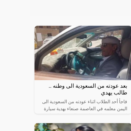
بعد عودته من السعودية الى وطنه ..
طالب يهدي
فاجأ أحد الطلاب اثناء عودته من السعودية الى
اليمن معلمه في العاصمة صنعاء بهدية سيارة
ليكزس قيمتها 20 مليون ريال بعد فراق دام 30
سنة.