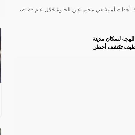
يُذكر ان توقعات ليلى عبد اللطيف تنبأت بحدوث أحداث أمنية في مخيم عين الحلوة خلال عام 2023،
للهجة لسكان مدينة
 اللطيف تكشف أخطر