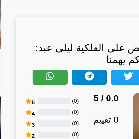
بض على الفلكية ليلى عبد:
كم يهمنا
/ 5
0.0
)
0
(
5
)
0
(
4
0
تقييم
)
0
(
3
)
0
(
2