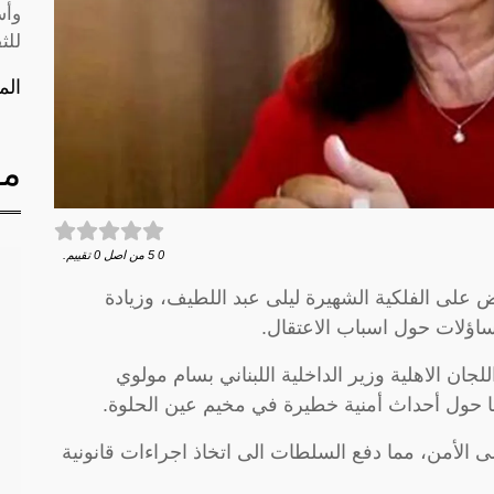
وأس
للث
الم
مق
0
5
من اصل
0
تقييم.
ض على الفلكية الشهيرة ليلى عبد اللطيف، وزيادة
ساؤلات حول اسباب الاعتقال.
لجان الاهلية وزير الداخلية اللبناني بسام مولوي
ا حول أحداث أمنية خطيرة في مخيم عين الحلوة.
الأمن، مما دفع السلطات الى اتخاذ اجراءات قانونية