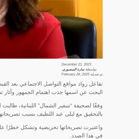
December 21, 2023
بواسطة
سارة المنصوري
.
تم تعديله
February 26, 2025
تفاعل رواد مواقع التواصل الاجتماعي بعد القب
البحث عن اسمها جذب اهتمام الجمهور وأثار ت
وفقًا لصحيفة “سفير الشمال” اللبنانية، طالبت ال
بالتحقيق مع ليلى عبد اللطيف بسبب تصريحاته
واعتبرت تصريحاتها تحريضية وتشكل خطرًا على 
في هذا الصدد.