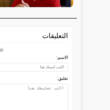
التعليقات
الاسم:
تعلبق: