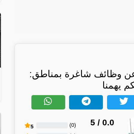
 عن وظائف شاغرة بمناطق:
كم يهمنا
/ 5
0.0
)
0
(
5