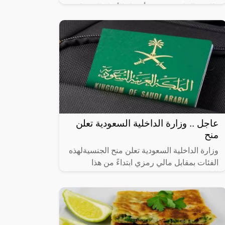
والهيئة الملكية تكشف أسماء الأحياء العشوائية
التي سيتم إزالتها، حيث أن أماكن إزالة
عاجل .. وزارة الداخلية السعودية تعلن
منح
وزارة الداخلية السعودية تعلن منح الجنسيةلهذه
الفئات بمقابل مالي رمزي ابتداءً من هذا
التاريخ!!,