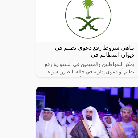
ماهي شروط رفع دعوى تظلم في
ديوان المظالم في
يمكن للمواطنين والمقيمين في السعودية رفع
تظلم أو دعوى إدارية في حالة التضرر، سواء
كانت بسبب قرارات إدارية أو حكومية ترفع
وفق شروط معينة وإجراءات محددة.