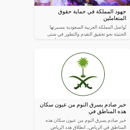
جهود المملكة في حماية حقوق
المتعاملين
تُواصل المملكة العربية السعودية مسيرتها
الحثيثة نحو تحقيق التقدم والتطور في شتى
المجالات، حيث يظهر ديوان المظالم كأحد
الأعمدة الأساسية التي تضمن حقوق الأفراد
خبر صادم يسرق النوم من عيون سكان
هذه المناطق في
خبر صادم يسرق النوم من عيون سكان هذه
المناطق في الرياض.. انطلاق هدد الرياض