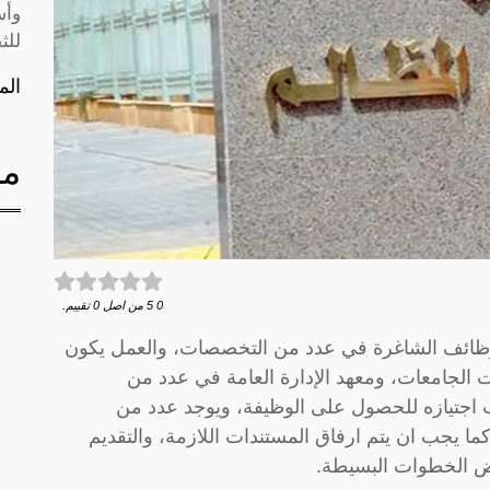
وأس
للث
الم
مق
0
5
من اصل
0
تقييم.
وظائف الشاغرة في عدد من التخصصات، والعمل يكون
الجامعات، ومعهد الإدارة العامة في عدد من
 اجتيازه للحصول على الوظيفة، ويوجد عدد من
 كما يجب ان يتم ارفاق المستندات اللازمة، والتقديم
عض الخطوات البسيطة.