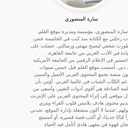
سارة المنصوري
 سارة المنصوري، مؤسسة ومديرة موقع القلم.
ت رحلتي مع الكتابة منذ كنت في الخامسة عشر،
ورت شغفي ليصبح مهنتي ورسالتي. حصلت على
دة في الأدب العربي من جامعة القاهرة،
جستير في الإعلام الرقمي من الجامعة الأمريكية
دبي. أسست موقع القلم قبل خمس سنوات
ون منصة تجمع المحتوى العربي الأصيل والمميز،
عم الكتّاب الشباب في عالمنا العربي. أؤمن بأن
لمة الصادقة هي أقوى أدوات التغيير، وأسعى من
ل موقعي إلى إثراء المحتوى العربي على الإنترنت
ديم محتوى هادف يلامس قلوب القراء ويثري
لهم. عندما لا أكون منشغلة بإدارة الموقع، تجدني
أ كتابًا جديدًا، أو أكتب قصة قصيرة، أو أستمتع
جان قهوة في مقهى هادئ أتأمل فيه الحياة