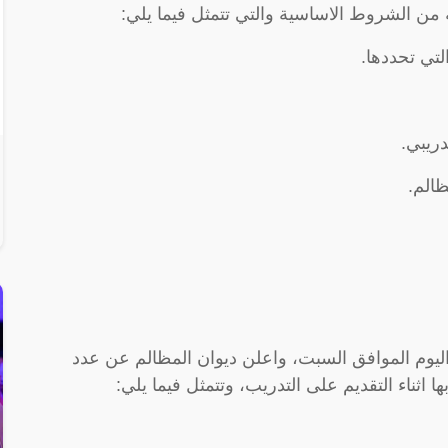
 من الشروط الاساسية والتي تتمثل فيما يلي:
لتي تحددها.
دريبي.
الم.
وم الاثنين الموافق١٧/٧، وينتهي اليوم الموافق السبت، واعلن ديوان المظالم عن عدد
ها اثناء التقديم على التدريب، وتتمثل فيما يلي: