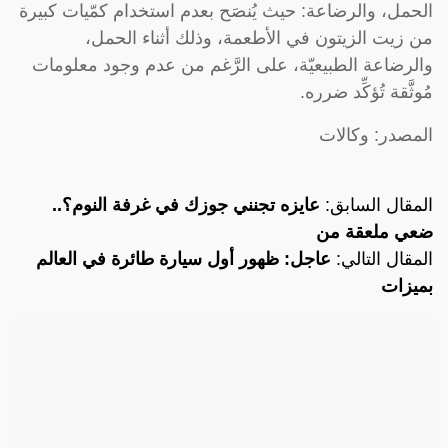
الحمل، والرضاعة: حيث يُنصَح بعدم استخدام كمّيات كبيرة
من زيت الزيتون في الأطعمة، وذلك أثناء الحمل،
والرضاعة الطبيعيّة، على الرَّغم من عدم وجود معلومات
مُوثَّقة تُؤكِّد ضرره.
المصدر: وكالات
المقال السابق:
عايزه تجنني جوزك في غرفة النوم؟..
ضعي ملعقة من
المقال التالي:
عاجل: ظهور أول سيارة طائرة في العالم
بميزات