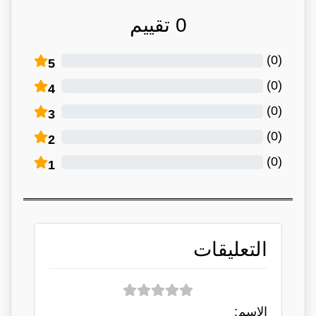
0
تقييم
)
0
(
5
)
0
(
4
)
0
(
3
)
0
(
2
)
0
(
1
التعليقات
الاسم: