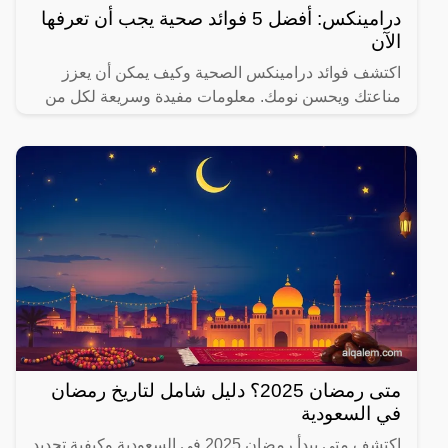
درامينكس: أفضل 5 فوائد صحية يجب أن تعرفها
الآن
اكتشف فوائد درامينكس الصحية وكيف يمكن أن يعزز
مناعتك ويحسن نومك. معلومات مفيدة وسريعة لكل من
يهتم بصحته.
متى رمضان 2025؟ دليل شامل لتاريخ رمضان
في السعودية
اكتشف متى يبدأ رمضان 2025 في السعودية وكيفية تحديد