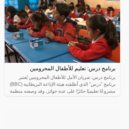
برنامج درس: تعليم للأطفال المحرومين
برنامج درس: شريان الأمل للأطفال المحرومين يُعتبر
برنامج "درس" الذي أطلقته هيئة الإذاعة البريطانية (BBC)
مشروعًا تعليميًا حائزًا على عدة جوائز، وقد وصفته منظمة