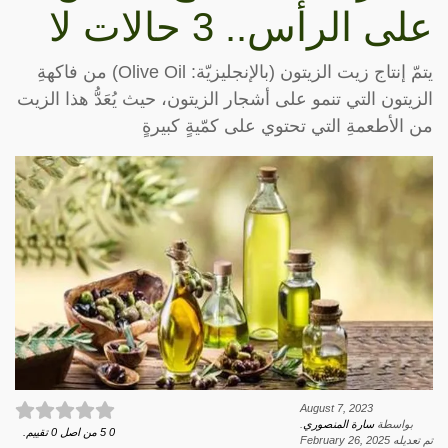
على الرأس.. 3 حالات لا
يتمّ إنتاج زيت الزيتون (بالإنجليزيّة: Olive Oil) من فاكهةِ
الزيتون التي تنمو على أشجار الزيتون، حيث يُعَدُّ هذا الزيت
من الأطعمةِ التي تحتوي على كمّيةٍ كبيرةٍ
August 7, 2023
بواسطة
سارة المنصوري
.
0
5
من اصل
0
تقييم.
تم تعديله
February 26, 2025