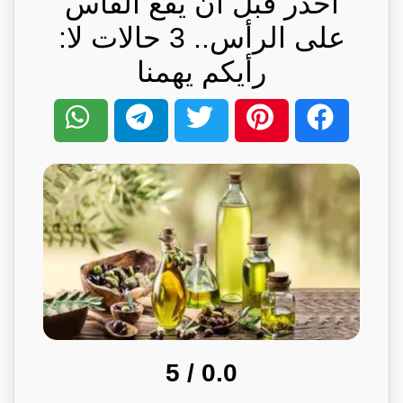
احذر قبل أن يقع الفأس
على الرأس.. 3 حالات لا:
رأيكم يهمنا
/ 5
0.0