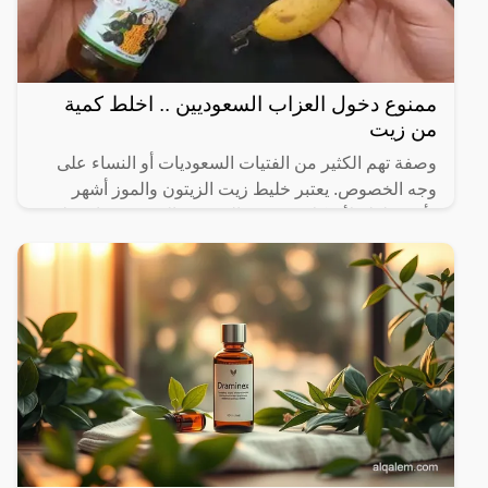
ممنوع دخول العزاب السعوديين .. اخلط كمية
من زيت
وصفة تهم الكثير من الفتيات السعوديات أو النساء على
وجه الخصوص. يعتبر خليط زيت الزيتون والموز أشهر
وأهم خلطة لأن كلا من زيت الزيتون والموز يحتويان على
عناصر