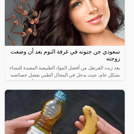
سعودي جن جنونه في غرفة النوم بعد أن وضعت
زوجته
يعد زيت القرنفل من أفضل المواد الطبيعية المفيدة للنساء
بشكل عام، حيث يدخل في المجال الطبي بفضل خصائصه
المضادة للالتهابات والبكتيريا والفطريات، كما أنه يساهم