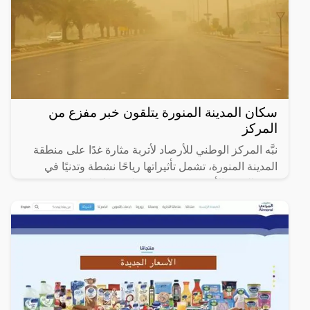
سكان المدينة المنورة يتلقون خبر مفزع من
المركز
نبَّه المركز الوطني للأرصاد لأتربة مثارة غدًا على منطقة
المدينة المنورة، تشمل تأثيراتها رياحًا نشطة وتدنيًا في
مدى الرؤية الأفقية (3 – 5) كم على محافظتَي