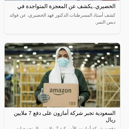
الخضيري..يكشف عن المعجزة المتواجدة في
كشف أستاذ المسرطنات الدكتور فهد الخضيري، عن فوائد
دبس التمر.
السعودية تجبر شركة أمازون على دفع 7 ملايين
ريال
دفعت شركة أمازون الأمريكية 7 ملايين ريال تعويضات