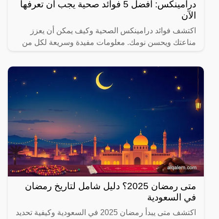
درامينكس: أفضل 5 فوائد صحية يجب أن تعرفها
الآن
اكتشف فوائد درامينكس الصحية وكيف يمكن أن يعزز
مناعتك ويحسن نومك. معلومات مفيدة وسريعة لكل من
يهتم بصحته.
متى رمضان 2025؟ دليل شامل لتاريخ رمضان
في السعودية
اكتشف متى يبدأ رمضان 2025 في السعودية وكيفية تحديد