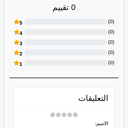
0
تقييم
)
0
(
5
)
0
(
4
)
0
(
3
)
0
(
2
)
0
(
1
التعليقات
الاسم: