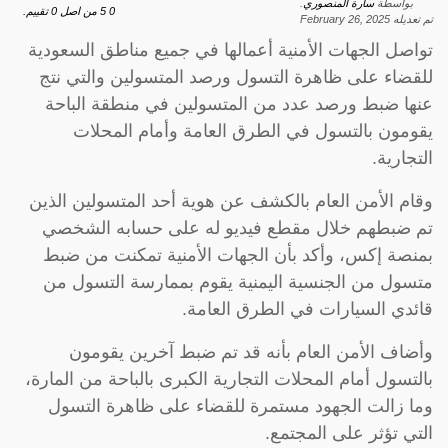
بواسطة
سارة المنصوري
.
0
5
من اصل
0
تقييم.
تم تعديله
February 26, 2025
تواصل الجهات الأمنية أعمالها في جميع مناطق السعودية
للقضاء على ظاهرة التسول ورصد المتسولين والتي نتج
عنها ضبط ورصد عدد من المتسولين في منطقة الباحة
يقومون بالتسول في الطرق العامة وأمام المحلات
التجارية.
وقام الأمن العام بالكشف عن هوية أحد المتسولين الذين
تم ضبطهم خلال مقطع فيديو له على حسابه الشخصي
بمنصة إكس، وأكد بأن الجهات الأمنية تمكنت من ضبط
متسول من الجنسية اليمنية يقوم بممارسة التسول من
قائدي السيارات في الطرق العامة.
وأضاف الأمن العام بأنه قد تم ضبط آخرين يقومون
بالتسول أمام المحلات التجارية الكبرى بالباحة من المارة،
وما زالت الجهود مستمرة للقضاء على ظاهرة التسول
التي تؤثر على المجتمع.