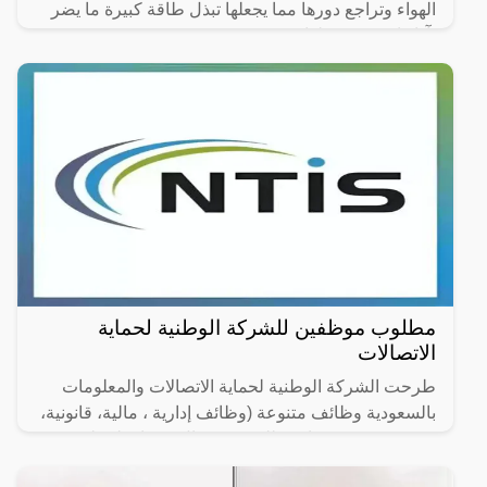
الهواء وتراجع دورها مما يجعلها تبذل طاقة كبيرة ما يضر
بآدائها وجودة عملها.
مطلوب موظفين للشركة الوطنية لحماية
الاتصالات
طرحت الشركة الوطنية لحماية الاتصالات والمعلومات
بالسعودية وظائف متنوعة (وظائف إدارية ، مالية، قانونية،
هندسية وتقنية) شاغرة للتقديم (رجال / نساء) لحملة