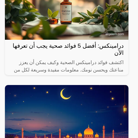
درامينكس: أفضل 5 فوائد صحية يجب أن تعرفها
الآن
اكتشف فوائد درامينكس الصحية وكيف يمكن أن يعزز
مناعتك ويحسن نومك. معلومات مفيدة وسريعة لكل من
يهتم بصحته.