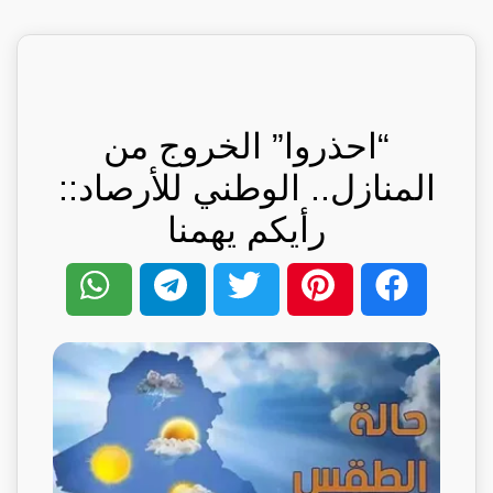
“احذروا” الخروج من
المنازل.. الوطني للأرصاد::
رأيكم يهمنا