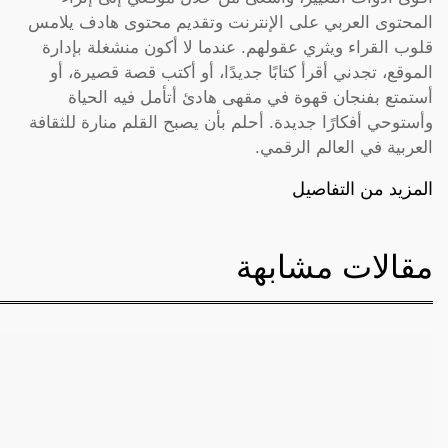
المحتوى العربي على الإنترنت وتقديم محتوى هادف يلامس
قلوب القراء ويثري عقولهم. عندما لا أكون منشغلة بإدارة
الموقع، تجدني أقرأ كتابًا جديدًا، أو أكتب قصة قصيرة، أو
أستمتع بفنجان قهوة في مقهى هادئ أتأمل فيه الحياة
وأستوحي أفكارًا جديدة. أحلم بأن يصبح القلم منارة للثقافة
العربية في العالم الرقمي.
المزيد من التفاصيل
مقالات مشابهة