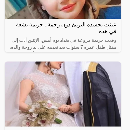
عبثت بجسده البريئ دون رحمة.. جريمة بشعة
في هذه
وقعت جريمة مروعة في بغداد يوم أمس، الإثنين أدت إلى
مقتل طفل عمره 7 سنوات بعد تعذيبه على يد زوجة والده،
بحسب ما نقلت الشبكة العراقية لحقوق المرأة عن مصدر
أمني.