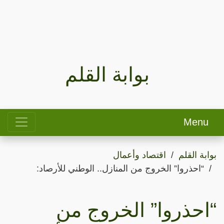
بوابة القلم
Menu
بوابة القلم
اقتصاد وأعمال
“احذروا” الخروج من المنازل.. الوطني للأرصاد:
“احذروا” الخروج من