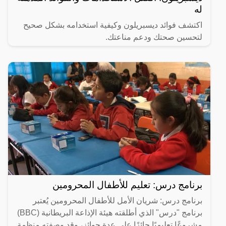
له
اكتشف فوائد ديسبريلون وكيفية استخدامه بشكل صحيح
لتحسين صحتك ودعم مناعتك.
برنامج درس: تعليم للأطفال المحرومين
برنامج درس: شريان الأمل للأطفال المحرومين يُعتبر
برنامج "درس" الذي أطلقته هيئة الإذاعة البريطانية (BBC)
مشروعًا تعليميًا حائزًا على عدة جوائز، وقد وصفته منظمة