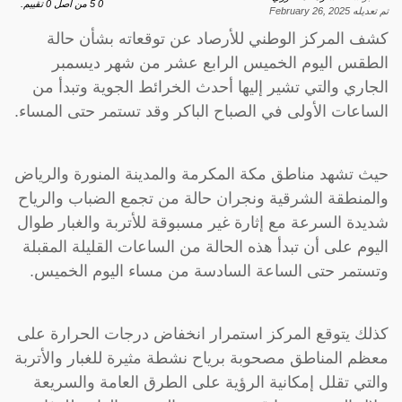
0
5
من اصل
0
تقييم.
تم تعديله
February 26, 2025
كشف المركز الوطني للأرصاد عن توقعاته بشأن حالة
الطقس اليوم الخميس الرابع عشر من شهر ديسمبر
الجاري والتي تشير إليها أحدث الخرائط الجوية وتبدأ من
الساعات الأولى في الصباح الباكر وقد تستمر حتى المساء.
حيث تشهد مناطق مكة المكرمة والمدينة المنورة والرياض
والمنطقة الشرقية ونجران حالة من تجمع الضباب والرياح
شديدة السرعة مع إثارة غير مسبوقة للأتربة والغبار طوال
اليوم على أن تبدأ هذه الحالة من الساعات القليلة المقبلة
وتستمر حتى الساعة السادسة من مساء اليوم الخميس.
كذلك يتوقع المركز استمرار انخفاض درجات الحرارة على
معظم المناطق مصحوبة برياح نشطة مثيرة للغبار والأتربة
والتي تقلل إمكانية الرؤية على الطرق العامة والسريعة