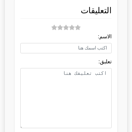
التعليقات
الاسم:
تعلبق: