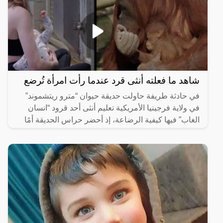
شاهد ما فعلته أنثى قرد عندما رأت امرأة تُرضع
في حادثة طريفة حاولت حديقة حيوان “مترو ريتشموند”
في ولاية فرجينيا الأمريكية تعليم أنثى أحد قرود “انسان
الغاب” فيها كيفية الرضاعة، إذ أحضر حراس الحديقة أمًا