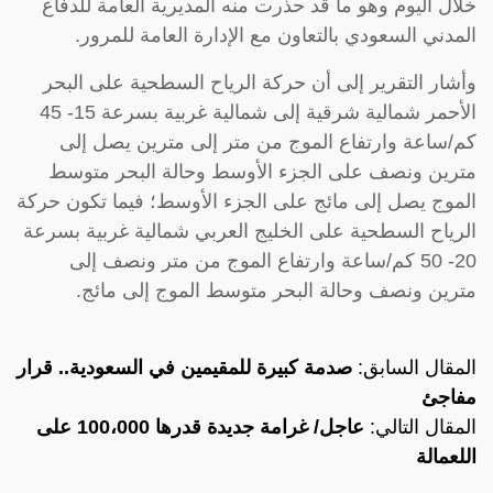
خلال اليوم وهو ما قد حذرت منه المديرية العامة للدفاع
المدني السعودي بالتعاون مع الإدارة العامة للمرور.
وأشار التقرير إلى أن حركة الرياح السطحية على البحر
الأحمر شمالية شرقية إلى شمالية غربية بسرعة 15- 45
كم/ساعة وارتفاع الموج من متر إلى مترين يصل إلى
مترين ونصف على الجزء الأوسط وحالة البحر متوسط
الموج يصل إلى مائج على الجزء الأوسط؛ فيما تكون حركة
الرياح السطحية على الخليج العربي شمالية غربية بسرعة
20- 50 كم/ساعة وارتفاع الموج من متر ونصف إلى
مترين ونصف وحالة البحر متوسط الموج إلى مائج.
المقال السابق:
صدمة كبيرة للمقيمين في السعودية.. قرار
مفاجئ
المقال التالي:
عاجل/ غرامة جديدة قدرها 100،000 على
اللعمالة